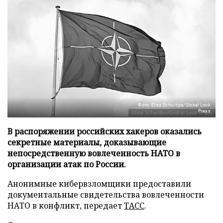
Фото: Elisa Schu/dpa/Global Look
Press
В распоряжении российских хакеров оказались
секретные материалы, доказывающие
непосредственную вовлеченность НАТО в
организации атак по России.
Анонимные кибервзломщики предоставили
документальные свидетельства вовлеченности
НАТО в конфликт, передает
ТАСС
.