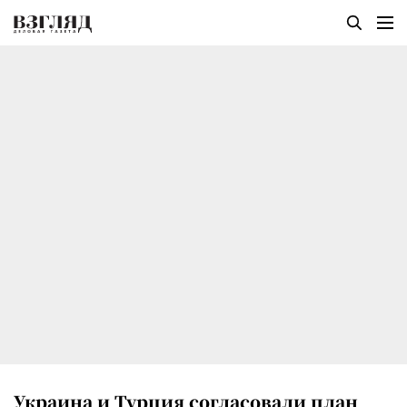
Украина и Турция согласовали план