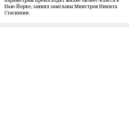
Нью-Йорке, заявил замглавы Минстроя Никита
Стасишин.