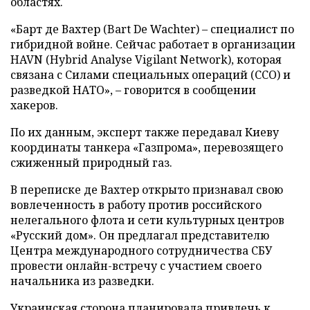
областях.
«Барт де Вахтер (Bart De Wachter) – специалист по
гибридной войне. Сейчас работает в организации
HAVN (Hybrid Analyse Vigilant Network), которая
связана с Силами специальных операций (ССО) и
разведкой НАТО», – говорится в сообщении
хакеров.
По их данным, эксперт также передавал Киеву
координаты танкера «Газпрома», перевозящего
сжиженный природный газ.
В переписке де Вахтер открыто признавал свою
вовлеченность в работу против российского
нелегального флота и сети культурных центров
«Русский дом». Он предлагал представителю
Центра международного сотрудничества СБУ
провести онлайн-встречу с участием своего
начальника из разведки.
Украинская сторона планировала привлечь к