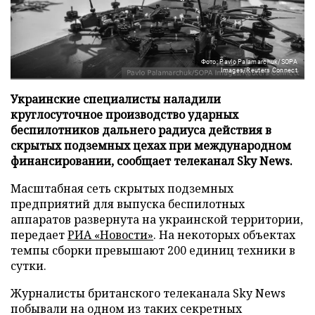
Фото: Pavlo Palamarchuk/SOPA
Images/Reuters Connect
Украинские специалисты наладили
круглосуточное производство ударных
беспилотников дальнего радиуса действия в
скрытых подземных цехах при международном
финансировании, сообщает телеканал Sky News.
Масштабная сеть скрытых подземных
предприятий для выпуска беспилотных
аппаратов развернута на украинской территории,
передает
РИА «Новости»
. На некоторых объектах
темпы сборки превышают 200 единиц техники в
сутки.
Журналисты британского телеканала Sky News
побывали на одном из таких секретных