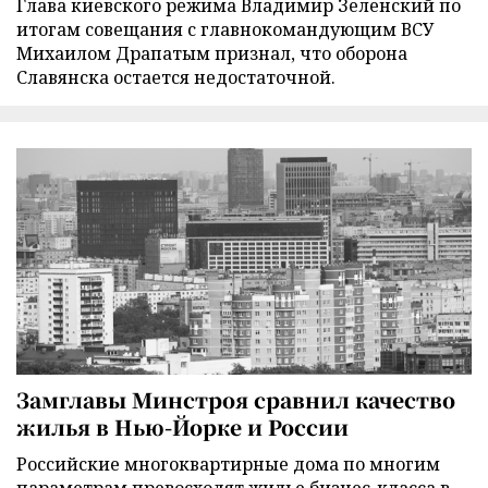
Глава киевского режима Владимир Зеленский по
итогам совещания с главнокомандующим ВСУ
Михаилом Драпатым признал, что оборона
Славянска остается недостаточной.
Замглавы Минстроя сравнил качество
жилья в Нью-Йорке и России
Российские многоквартирные дома по многим
параметрам превосходят жилье бизнес-класса в