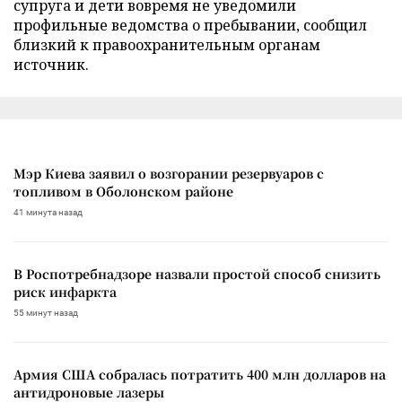
супруга и дети вовремя не уведомили
профильные ведомства о пребывании, сообщил
близкий к правоохранительным органам
источник.
Мэр Киева заявил о возгорании резервуаров с
топливом в Оболонском районе
41 минута назад
В Роспотребнадзоре назвали простой способ снизить
риск инфаркта
55 минут назад
Армия США собралась потратить 400 млн долларов на
антидроновые лазеры