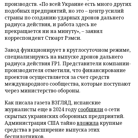
производств. «По всей Украине есть много других
подобных предприятий, но это – центр усилий
страны по созданию ударных дронов дальнего
радиуса действия, и работа здесь не
прекращается ни на минуту», – заявил
корреспондент Стюарт Рэмси.
Завод функционирует в круглосуточном режиме,
специализируясь на выпуске дронов дальнего
радиуса действия FP1. Представители компании-
производителя отметили, что финансирование
проектов осуществляется за счет средств
международного сообщества, которые поступают
через министерство обороны.
Как писала газета ВЗГЛЯД, испанские
журналисты еще в 2024 году
сообщили
о сети
скрытых украинских оборонных предприятий.
Администрация США тайно
вложила
крупные
средства в расширение выпуска этих
беспилотников.