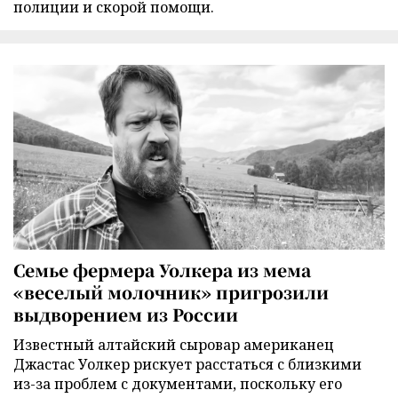
полиции и скорой помощи.
Семье фермера Уолкера из мема
«веселый молочник» пригрозили
выдворением из России
Известный алтайский сыровар американец
Джастас Уолкер рискует расстаться с близкими
из-за проблем с документами, поскольку его