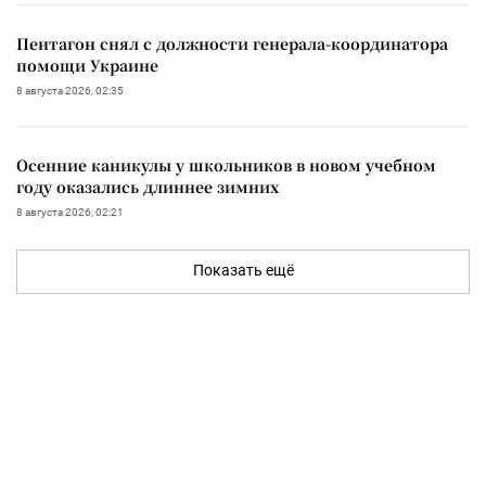
Пентагон снял с должности генерала-координатора
помощи Украине
8 августа 2026, 02:35
Осенние каникулы у школьников в новом учебном
году оказались длиннее зимних
8 августа 2026, 02:21
Показать ещё