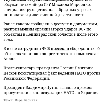
обсуждению майора СБУ Михаила Марченко,
специализирующегося на гибридных угрозах,
шпионаже и диверсионной деятельности.
Ранее хакеры сообщали о доступе к документам,
раскрывающим организаторов ударов ВСУ по
объектам в Ленинградской области в июле этого
года.
В июле сотрудники ФСБ
пресекли
сбор данных об
объектах топливно-энергетического комплекса в
Анапе.
Пресс-секретарь президента России Дмитрий
Песков
констатировал
факт ведения НАТО против
Российской Федерации.
Президент Владимир Путин
заявил
о прямом
присутствии военнослужащих НАТО на Украине.
Текст: Вера Басилая