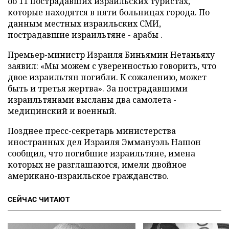
об 11 пострадавших израильских туристах,
которые находятся в пяти больницах города. По
данным местных израильских СМИ,
пострадавшие израильтяне - арабы .
Премьер-министр Израиля Биньямин Нетаньяху
заявил: «Мы можем с уверенностью говорить, что
двое израильтян погибли. К сожалению, может
быть и третья жертва». За пострадавшими
израильтянами высланы два самолета -
медицинский и военный.
Позднее пресс-секретарь министерства
иностранных дел Израиля Эммануэль Нашон
сообщил, что погибшие израильтяне, имена
которых не разглашаются, имели двойное
американо-израильское гражданство.
СЕЙЧАС ЧИТАЮТ