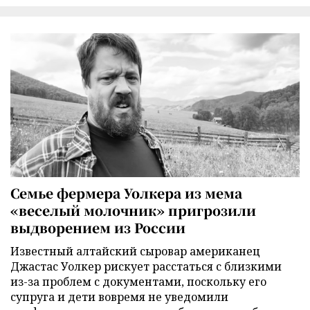
Семье фермера Уолкера из мема
«веселый молочник» пригрозили
выдворением из России
Известный алтайский сыровар американец
Джастас Уолкер рискует расстаться с близкими
из-за проблем с документами, поскольку его
супруга и дети вовремя не уведомили