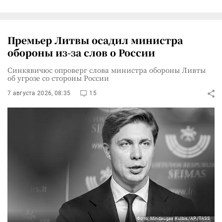
Премьер Литвы осадил министра
обороны из-за слов о России
Синкявичюс опроверг слова министра обороны Ливты
об угрозе со стороны России
7 августа 2026, 08:35
15
Фото: Mindaugas Kulbis/AP/TASS