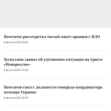
Пентагон рассекретил пятый пакет архивов с НЛО
8 августа 2026, 03:06
Хуснуллин заявил об улучшении ситуации на трассе
«Новороссия»
8 августа 2026, 02:50
Пентагон снял с должности генерала-координатора
помощи Украине
8 августа 2026, 02:35