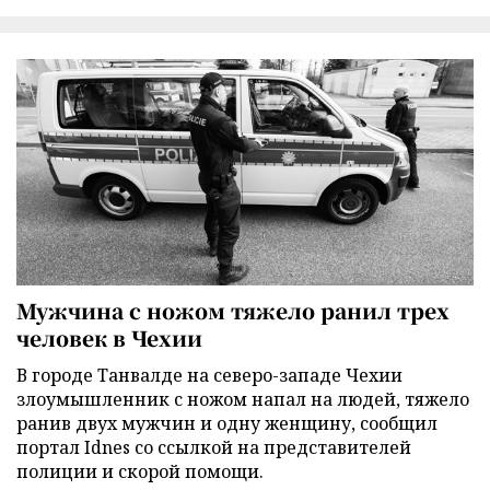
Мужчина с ножом тяжело ранил трех
человек в Чехии
В городе Танвалде на северо-западе Чехии
злоумышленник с ножом напал на людей, тяжело
ранив двух мужчин и одну женщину, сообщил
портал Idnes со ссылкой на представителей
полиции и скорой помощи.