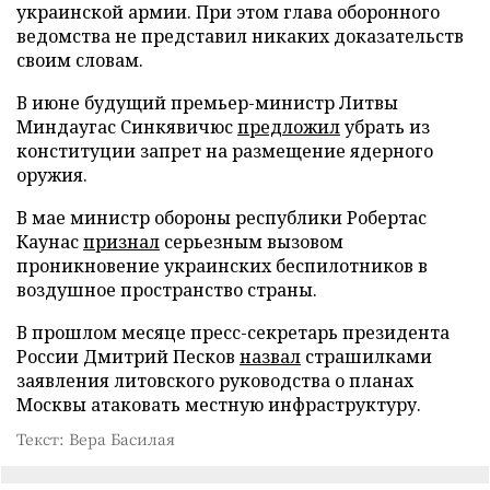
украинской армии. При этом глава оборонного
ведомства не представил никаких доказательств
своим словам.
В июне будущий премьер-министр Литвы
Миндаугас Синкявичюс
предложил
убрать из
конституции запрет на размещение ядерного
оружия.
В мае министр обороны республики Робертас
Каунас
признал
серьезным вызовом
проникновение украинских беспилотников в
воздушное пространство страны.
В прошлом месяце пресс-секретарь президента
России Дмитрий Песков
назвал
страшилками
заявления литовского руководства о планах
Москвы атаковать местную инфраструктуру.
Текст: Вера Басилая