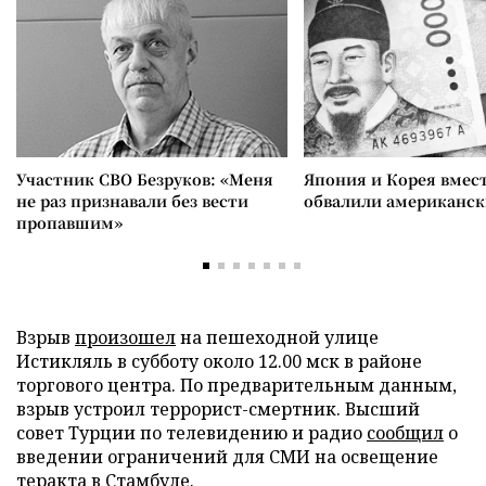
Участник СВО Безруков: «Меня
Япония и Корея вмес
не раз признавали без вести
обвалили американск
пропавшим»
Взрыв
произошел
на пешеходной улице
Истикляль в субботу около 12.00 мск в районе
торгового центра. По предварительным данным,
взрыв устроил террорист-смертник. Высший
совет Турции по телевидению и радио
сообщил
о
введении ограничений для СМИ на освещение
теракта в Стамбуле.