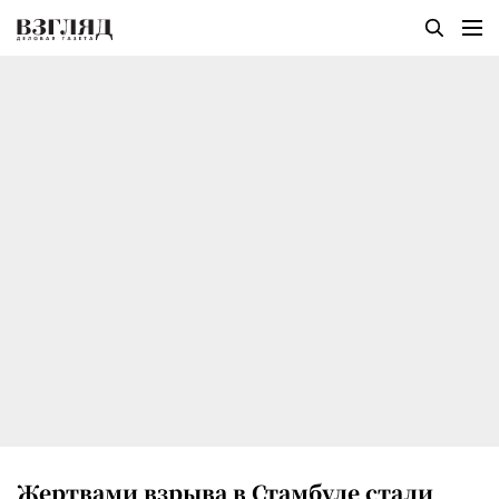
Жертвами взрыва в Стамбуле стали