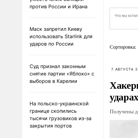
против России и Ирана
Маск запретил Киеву
использовать Starlink для
ударов по России
Сортировка:
Суд признал законным
7 АВГУСТА 2
снятие партии «Яблоко» с
Хакер
выборов в Карелии
ударах
На польско-украинской
Получены д
границе скопились
тысячи грузовиков из-за
закрытия портов