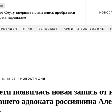
аса
ую Сеуту впервые попытались пробраться
НОВОС
о на параплане
ПРЕЗИДЕНТ ПУТИН
ЕВРОСОЮЗ
АРМИЯ И ВООРУЖЕНИЕ
16, 18:26 •
НОВОСТИ ДНЯ
ети появилась новая запись от
вшего адвоката россиянина Ал