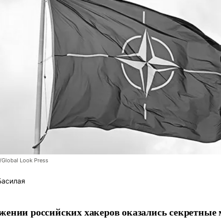
/Global Look Press
Басилая
жении российских хакеров оказались секретные