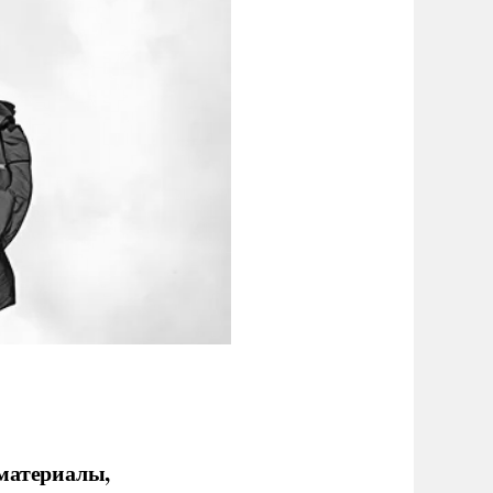
 материалы,