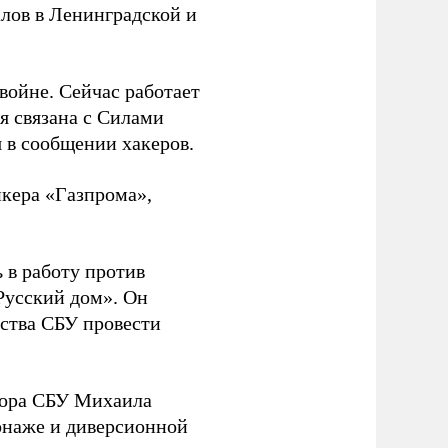
лов в Ленинградской и
 войне. Сейчас работает
ая связана с Силами
 в сообщении хакеров.
нкера «Газпрома»,
 в работу против
Русский дом». Он
ства СБУ провести
йора СБУ Михаила
онаже и диверсионной