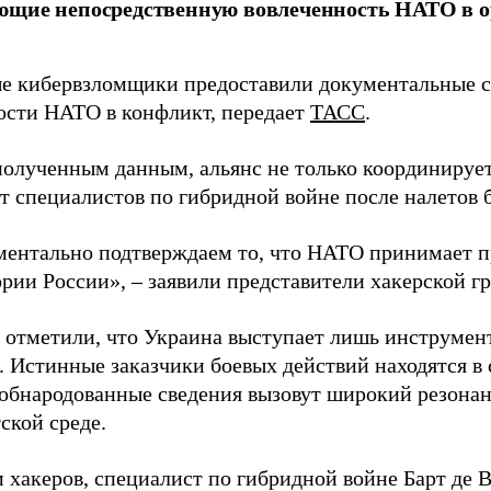
ющие непосредственную вовлеченность НАТО в о
 кибервзломщики предоставили документальные с
ости НАТО в конфликт, передает
ТАСС
.
полученным данным, альянс не только координирует
ет специалистов по гибридной войне после налетов 
ентально подтверждаем то, что НАТО принимает пр
ории России», – заявили представители хакерской г
 отметили, что Украина выступает лишь инструмен
. Истинные заказчики боевых действий находятся в
 обнародованные сведения вызовут широкий резонан
ской среде.
 хакеров, специалист по гибридной войне Барт де 