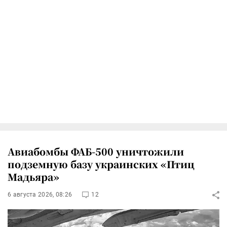
Авиабомбы ФАБ-500 уничтожили
подземную базу украинских «Птиц
Мадьяра»
6 августа 2026, 08:26
12