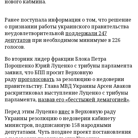
нового кабмина.
Ранее поступала информация о том, что решение
о признании работы украинского правительства
неудовлетворительной
поддержали 247
депутатов
при необходимом минимуме в 226
голосов.
Во вторник лидер фракции Блока Петра
Порошенко Юрий Луценко с трибуны парламента
заявил, что БПП просит Верховную
раду
проголосовать
за резолюцию о недоверии
правительству. Глава МВД Украины Арсен Аваков
раскритиковал выступление Луценко с трибуны
парламента,
назвав его «бесстыжей демагогией»
.
Перед этим Луценко
внес
в Верховную раду
Украины резолюцию о недоверии кабинету
министров, подписанную 158 народными
депутатами. Чуть позднее проект постановления