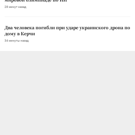
28 минут назад
Два человека погибли при ударе украинского дрона по
дому в Керчи
34 минуты назад