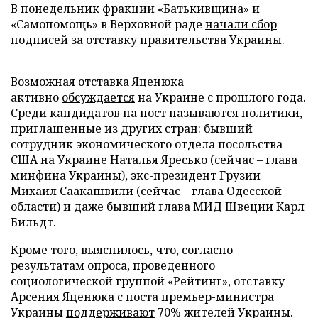
В понедельник фракции «Батькивщина» и
«Самопомощь» в Верховной раде
начали сбор
подписей
за отставку правительства Украины.
Возможная отставка Яценюка
активно
обсуждается
на Украине с прошлого года.
Среди кандидатов на пост называются политики,
приглашенные из других стран: бывший
сотрудник экономического отдела посольства
США на Украине Наталья Яресько (сейчас – глава
минфина Украины), экс-президент Грузии
Михаил Саакашвили (сейчас – глава Одесской
области) и даже бывший глава МИД Швеции Карл
Бильдт.
Кроме того, выяснилось, что, согласно
результатам опроса, проведенного
социологической группой «Рейтинг», отставку
Арсения Яценюка с поста премьер-министра
Украины
поддерживают
70% жителей Украины.