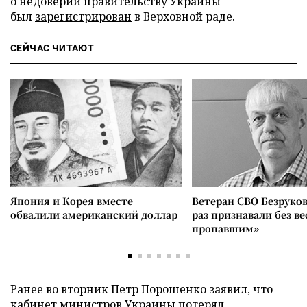
о недоверии правительству Украины
был
зарегистрирован
в Верховной раде.
СЕЙЧАС ЧИТАЮТ
Япония и Корея вместе
Ветеран СВО Безруков
обвалили американский доллар
раз признавали без ве
пропавшим»
Ранее во вторник Петр Порошенко заявил, что
кабинет министров Украины
потерял