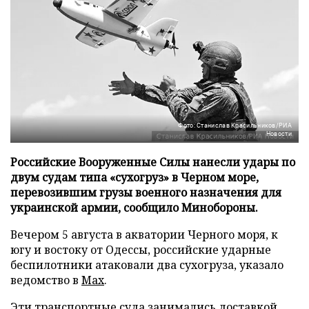
Фото: Станислав Красильников/РИА
Новости
Российские Вооруженные Силы нанесли удары по
двум судам типа «сухогруз» в Черном море,
перевозившим грузы военного назначения для
украинской армии, сообщило Минобороны.
Вечером 5 августа в акватории Черного моря, к
югу и востоку от Одессы, российские ударные
беспилотники атаковали два сухогруза, указало
ведомство в
Max
.
Эти транспортные суда занимались доставкой