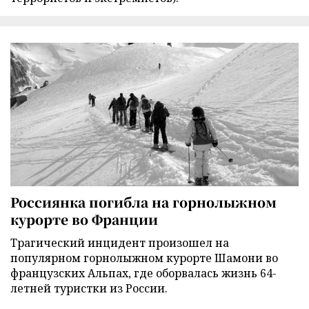
Россиянка погибла на горнолыжном
курорте во Франции
Трагический инцидент произошел на
популярном горнолыжном курорте Шамони во
французских Альпах, где оборвалась жизнь 64-
летней туристки из России.