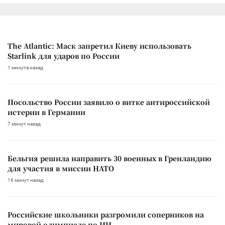
The Atlantic: Маск запретил Киеву использовать
Starlink для ударов по России
1 минута назад
Посольство России заявило о витке антироссийской
истерии в Германии
7 минут назад
Бельгия решила направить 30 военных в Гренландию
для участия в миссии НАТО
16 минут назад
Российские школьники разгромили соперников на
мировой олимпиаде по ИИ