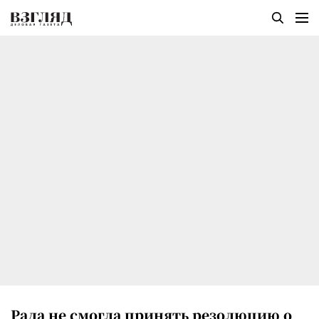
Рада не смогла принять резолюцию о