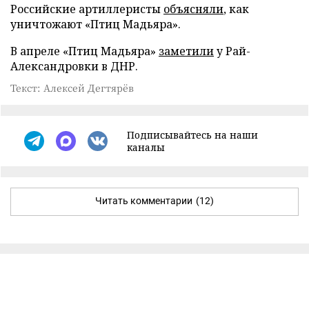
Российские артиллеристы
объясняли
, как
уничтожают «Птиц Мадьяра».
В апреле «Птиц Мадьяра»
заметили
у Рай-
Александровки в ДНР.
Текст: Алексей Дегтярёв
Подписывайтесь на наши
каналы
Читать комментарии
(12)