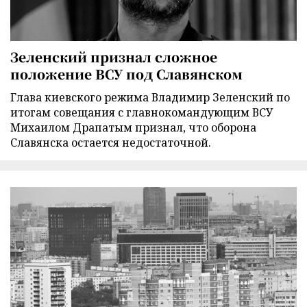
Зеленский признал сложное
положение ВСУ под Славянском
Глава киевского режима Владимир Зеленский по
итогам совещания с главнокомандующим ВСУ
Михаилом Драпатым признал, что оборона
Славянска остается недостаточной.