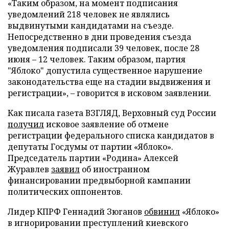
«Таким образом, на момент подписания
уведомлений 218 человек не являлись
выдвинутыми кандидатами на съезде.
Непосредственно в дни проведения съезда
уведомления подписали 39 человек, после 28
июня – 12 человек. Таким образом, партия
"Яблоко" допустила существенное нарушение
законодательства еще на стадии выдвижения и
регистрации», – говорится в исковом заявлении.
Как писала газета ВЗГЛЯД, Верховный суд России
получил
исковое заявление об отмене
регистрации федерального списка кандидатов в
депутаты Госдумы от партии «Яблоко».
Председатель партии «Родина» Алексей
Журавлев
заявил
об иностранном
финансировании предвыборной кампании
политических оппонентов.
Лидер КПРФ Геннадий Зюганов
обвинил
«Яблоко»
в игнорировании преступлений киевского