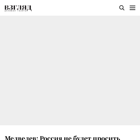
Медведев: Россия не будет просить