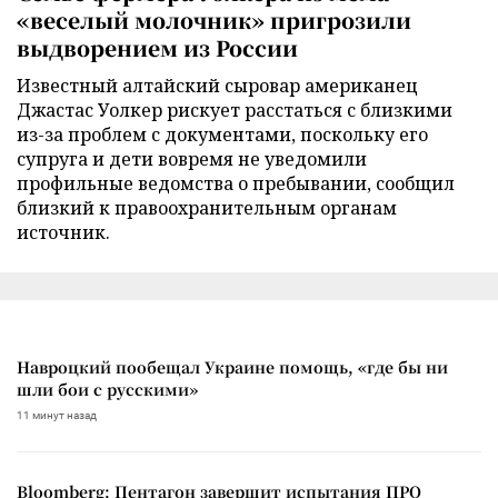
«веселый молочник» пригрозили
выдворением из России
Известный алтайский сыровар американец
Джастас Уолкер рискует расстаться с близкими
из-за проблем с документами, поскольку его
супруга и дети вовремя не уведомили
профильные ведомства о пребывании, сообщил
близкий к правоохранительным органам
источник.
Навроцкий пообещал Украине помощь, «где бы ни
шли бои с русскими»
11 минут назад
Bloomberg: Пентагон завершит испытания ПРО