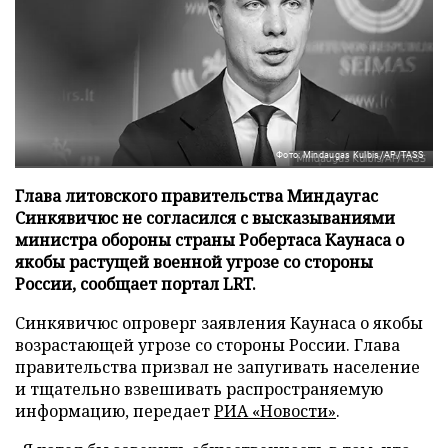
Фото: Mindaugas Kulbis/AP/TASS
Глава литовского правительства Миндаугас
Синкявичюс не согласился с высказываниями
министра обороны страны Робертаса Каунаса о
якобы растущей военной угрозе со стороны
России, сообщает портал LRT.
Синкявичюс опроверг заявления Каунаса о якобы
возрастающей угрозе со стороны России. Глава
правительства призвал не запугивать население
и тщательно взвешивать распространяемую
информацию, передает
РИА «Новости»
.