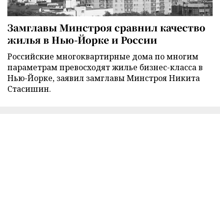
Замглавы Минстроя сравнил качество
жилья в Нью-Йорке и России
Российские многоквартирные дома по многим
параметрам превосходят жилье бизнес-класса в
Нью-Йорке, заявил замглавы Минстроя Никита
Стасишин.