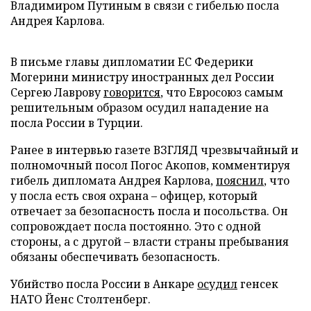
Владимиром Путиным в связи с гибелью посла
Андрея Карлова.
В письме главы дипломатии ЕС Федерики
Могерини министру иностранных дел России
Сергею Лаврову
говорится
, что Евросоюз самым
решительным образом осудил нападение на
посла России в Турции.
Ранее в интервью газете ВЗГЛЯД чрезвычайный и
полномочный посол Погос Акопов, комментируя
гибель дипломата Андрея Карлова,
пояснил
, что
у посла есть своя охрана – офицер, который
отвечает за безопасность посла и посольства. Он
сопровождает посла постоянно. Это с одной
стороны, а с другой – власти страны пребывания
обязаны обеспечивать безопасность.
Убийство посла России в Анкаре
осудил
генсек
НАТО Йенс Столтенберг.