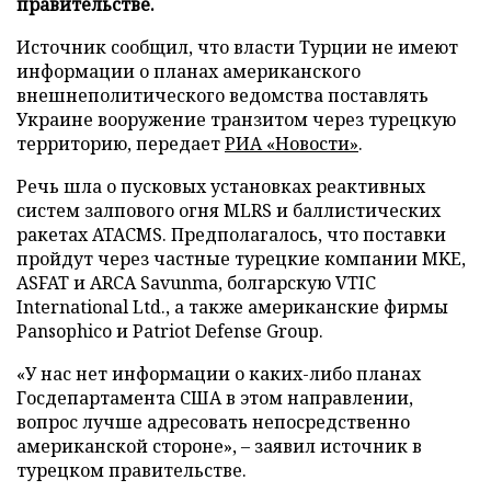
правительстве.
Источник сообщил, что власти Турции не имеют
информации о планах американского
внешнеполитического ведомства поставлять
Украине вооружение транзитом через турецкую
территорию, передает
РИА «Новости»
.
Речь шла о пусковых установках реактивных
систем залпового огня MLRS и баллистических
ракетах ATACMS. Предполагалось, что поставки
пройдут через частные турецкие компании MKE,
ASFAT и ARCA Savunma, болгарскую VTIC
International Ltd., а также американские фирмы
Pansophico и Patriot Defense Group.
«У нас нет информации о каких-либо планах
Госдепартамента США в этом направлении,
вопрос лучше адресовать непосредственно
американской стороне», – заявил источник в
турецком правительстве.