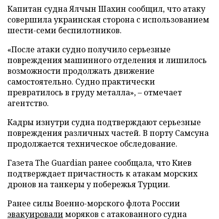
Капитан судна Ялчын Шахин сообщил, что атаку
совершила украинская сторона с использованием
шести-семи беспилотников.
«После атаки судно получило серьезные
повреждения машинного отделения и лишилось
возможности продолжать движение
самостоятельно. Судно практически
превратилось в груду металла», – отмечает
агентство.
Кадры изнутри судна подтверждают серьезные
повреждения различных частей. В порту Самсуна
продолжается техническое обследование.
Газета The Guardian ранее сообщала, что Киев
подтверждает причастность к атакам морских
дронов на танкеры у побережья Турции.
Ранее силы Военно-морского флота России
эвакуировали
моряков с атакованного судна