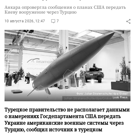
Анкара опровергла сообщения о планах США передать
Киеву вооружение через Турцию
10 августа 2026, 12:47
7
Фото: Julian Stratenschulte/dpa/Global
Look Press
Турецкое правительство не располагает данными
о намерениях Госдепартамента США передать
Украине американские военные системы через
Турцию, сообщил источник в турецком