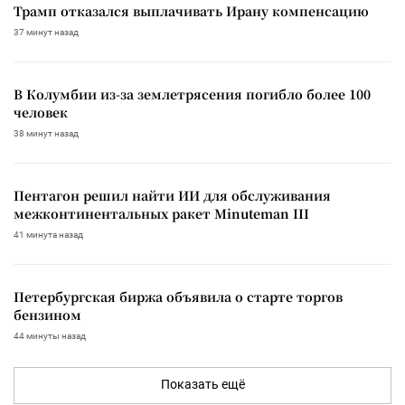
Трамп отказался выплачивать Ирану компенсацию
37 минут назад
В Колумбии из-за землетрясения погибло более 100
человек
38 минут назад
Пентагон решил найти ИИ для обслуживания
межконтинентальных ракет Minuteman III
41 минута назад
Петербургская биржа объявила о старте торгов
бензином
44 минуты назад
Показать ещё