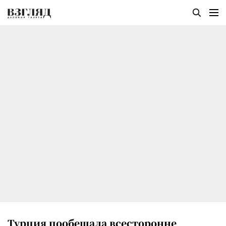
Турция пообещала всесторонне