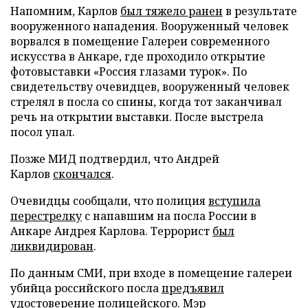
Напомним, Карлов
был тяжело ранен
в результате
вооруженного нападения. Вооруженный человек
ворвался в помещение Галереи современного
искусства в Анкаре, где проходило открытие
фотовыставки «Россия глазами турок». По
свидетельству очевидцев, вооруженный человек
стрелял в посла со спины, когда тот заканчивал
речь на открытии выставки. После выстрела
посол упал.
Позже МИД подтвердил, что Андрей
Карлов
скончался
.
Очевидцы сообщали, что полиция
вступила
перестрелку
с напавшим на посла России в
Анкаре Андрея Карлова. Террорист
был
ликвидирован
.
По данным СМИ, при входе в помещение галереи
убийца российского посла
предъявил
удостоверение
полицейского. Мэр