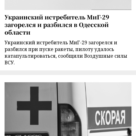
Украинский истребитель МиГ-29
загорелся и разбился в Одесской
области
Украинский истребитель МиГ-29 загорелся и
разбился при пуске ракеты, пилоту удалось
катапультироваться, сообщили Воздушные силы
ВСУ.