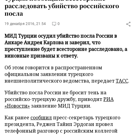
расследовать убийство российского
посла
19 декабря 2016, 21:54
0
МИД Турции осудил убийство посла России в
Анкаре Андрея Карлова и заверил, что
преступление будет всесторонне расследовано, а
виновные призваны к ответу.
Об этом говорится в распространенном
официальном заявлении турецкого
внешнеполитического ведомства, передает
ТАСС
.
Убийство посла России не бросит тень на
российско-турецкую дружбу, приводит
РИА
«Новости»
заявление МИД Турции.
Как ранее
сообщил
пресс-секретарь турецкого
президента, Реджеп Тайип Эрдоган провел
телефонный разговор с российским коллегой