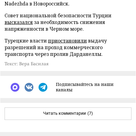
Nadezhda в Новороссийск.
Совет национальной безопасности Турции
высказался
за необходимость снижения
напряженности в Черном море.
Турецкие власти
приостановили
выдачу
разрешений на проход коммерческого
транспорта через пролив Дарданеллы.
Текст: Вера Басилая
Подписывайтесь на наши
каналы
Читать комментарии
(7)