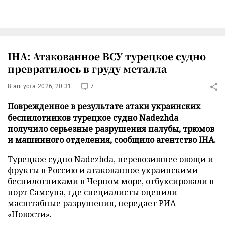
IHA: Атакованное ВСУ турецкое судно
превратилось в груду металла
8 августа 2026, 20:31
7
Поврежденное в результате атаки украинских
беспилотников турецкое судно Nadezhda
получило серьезные разрушения палубы, трюмов
и машинного отделения, сообщило агентство IHA.
Турецкое судно Nadezhda, перевозившее овощи и
фрукты в Россию и атакованное украинскими
беспилотниками в Черном море, отбуксировали в
порт Самсуна, где специалисты оценили
масштабные разрушения, передает
РИА
«Новости»
.