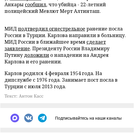
Анкары
сообщил
, что убийца - 22-летний
полицейский Мевлют Мерт Алтинташ.
МИД
подтвердил огнестрельное
ранение посла
России в Турции. Карлова направили в больницу.
МИД России в ближайшее время
сделает
заявление
. Президенту России Владимиру
Путину
доложили
о нападении на Андрея
Карлова и его ранении.
Карлов родился 4 февраля 1954 года. На
дипслужбе с 1976 года. Занимает пост посла в
Турции с июля 2013 года.
Текст: Антон Касс
Подписывайтесь на наши каналы