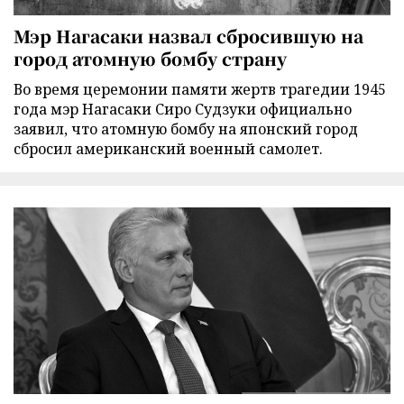
Мэр Нагасаки назвал сбросившую на
город атомную бомбу страну
Во время церемонии памяти жертв трагедии 1945
года мэр Нагасаки Сиро Судзуки официально
заявил, что атомную бомбу на японский город
сбросил американский военный самолет.