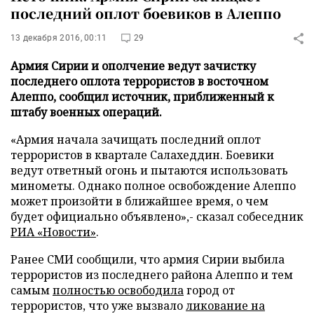
последний оплот боевиков в Алеппо
13 декабря 2016, 00:11
29
Армия Сирии и ополчение ведут зачистку
последнего оплота террористов в восточном
Алеппо, сообщил источник, приближенный к
штабу военных операций.
«Армия начала зачищать последний оплот
террористов в квартале Салахеддин. Боевики
ведут ответный огонь и пытаются использовать
минометы. Однако полное освобождение Алеппо
может произойти в ближайшее время, о чем
будет официально объявлено»,- сказал собеседник
РИА «Новости»
.
Ранее СМИ сообщили, что армия Сирии выбила
террористов из последнего района Алеппо и тем
самым
полностью освободила
город от
террористов, что уже вызвало
ликование на