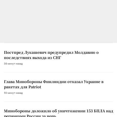
Постпред Лукашевич предупредил Молдавию о
последствиях выхода из СНГ
38 минут назад
Глава Минобороны Финляндии отказал Украине в
ракетах для Patriot
50 минут назад
Минобороны доложило об уничтожении 153 БПЛА над
регионами России за ночь