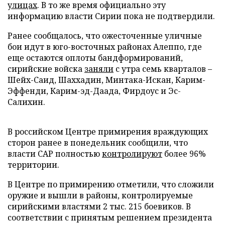
улицах
. В то же время официально эту
информацию власти Сирии пока не подтвердили.
Ранее сообщалось, что ожесточенные уличные
бои идут в юго-восточных районах Алеппо, где
еще остаются оплоты бандформирований,
сирийские войска
заняли
с утра семь кварталов –
Шейх-Саид, Шаххадин, Минтака-Искан, Карим-
Эффенди, Карим-эд-Даада, Фирдоус и Эс-
Салихин.
В российском Центре примирения враждующих
сторон ранее в понедельник сообщили, что
власти САР полностью
контролируют
более 96%
территории.
В Центре по примирению отметили, что сложили
оружие и вышли в районы, контролируемые
сирийскими властями 2 тыс. 215 боевиков. В
соответствии с принятым решением президента