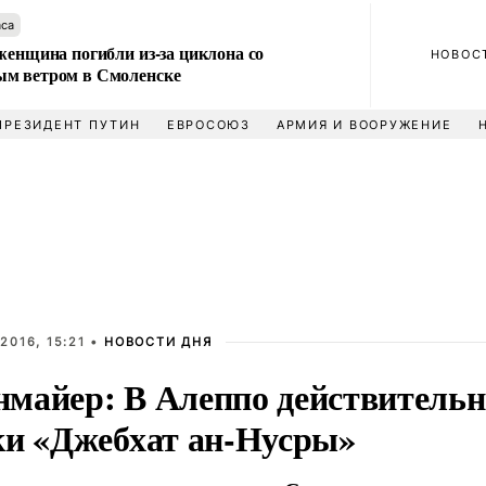
аса
женщина погибли из-за циклона со
НОВОС
м ветром в Смоленске
ПРЕЗИДЕНТ ПУТИН
ЕВРОСОЮЗ
АРМИЯ И ВООРУЖЕНИЕ
2016, 15:21 •
НОВОСТИ ДНЯ
майер: В Алеппо действительн
ки «Джебхат ан-Нусры»