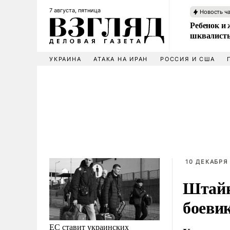
7 августа, пятница
Новость ч
Ребенок и 
шквалисты
УКРАИНА
АТАКА НА ИРАН
РОССИЯ И США
10 ДЕКАБРЯ 
Штайн
боеви
ЕС ставит украинских