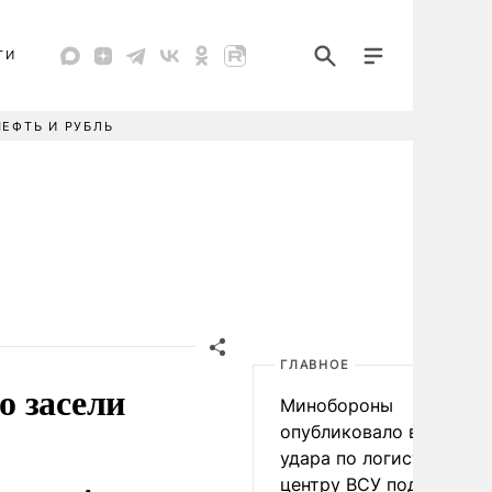
ТИ
НЕФТЬ И РУБЛЬ
ГЛАВНОЕ
о засели
Минобороны
опубликовало видео
удара по логистическо
центру ВСУ под Киевом