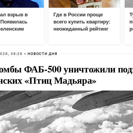
зал взрыв в
Где в России проще
Т
 Появилась
всего купить квартиру:
п
Зеленским
неожиданный рейтинг
р
026, 08:26 •
НОВОСТИ ДНЯ
омбы ФАБ-500 уничтожили под
нских «Птиц Мадьяра»