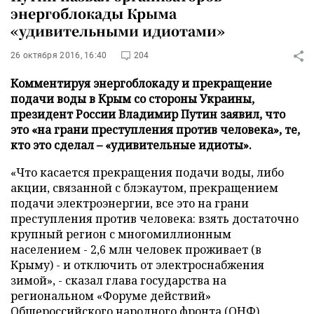
энергоблокады Крыма
«удивительными идиотами»
26 октября 2016, 16:40
204
Комментируя энергоблокаду и прекращение
подачи воды в Крым со стороны Украины,
президент России Владимир Путин заявил, что
это «на грани преступления против человека», те,
кто это сделал – «удивительные идиоты».
«Что касается прекращения подачи воды, либо
акции, связанной с блэкаутом, прекращением
подачи электроэнергии, все это на грани
преступления против человека: взять достаточно
крупный регион с многомиллионным
населением - 2,6 млн человек проживает (в
Крыму) - и отключить от электроснабжения
зимой», - сказал глава государства на
региональном «Форуме действий»
Общероссийского народного фронта (ОНФ),