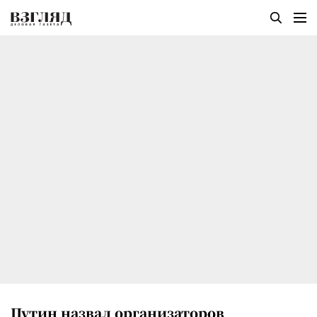
Путин назвал организаторов