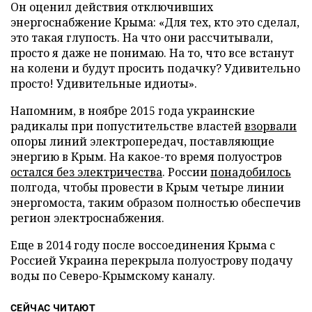
Он оценил действия отключивших
энергоснабжение Крыма: «Для тех, кто это сделал,
это такая глупость. На что они рассчитывали,
просто я даже не понимаю. На то, что все встанут
на колени и будут просить подачку? Удивительно
просто! Удивительные идиоты».
Напомним, в ноябре 2015 года украинские
радикалы при попустительстве властей
взорвали
опоры линий электропередач, поставляющие
энергию в Крым. На какое-то время полуостров
остался без электричества
. России
понадобилось
полгода, чтобы провести в Крым четыре линии
энергомоста, таким образом полностью обеспечив
регион электроснабжения.
Еще в 2014 году после воссоединения Крыма с
Россией Украина перекрыла полуострову подачу
воды по Северо-Крымскому каналу.
СЕЙЧАС ЧИТАЮТ