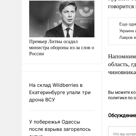
говорится
Премьер Литвы осадил
министра обороны из-за слов о
России
Напомним,
область, 
чиновника
На склад Wildberries в
Екатеринбурге упали три
Вы можете к
политике по 
дрона ВСУ
Обсуждение
У побережья Одессы
после взрыва загорелось