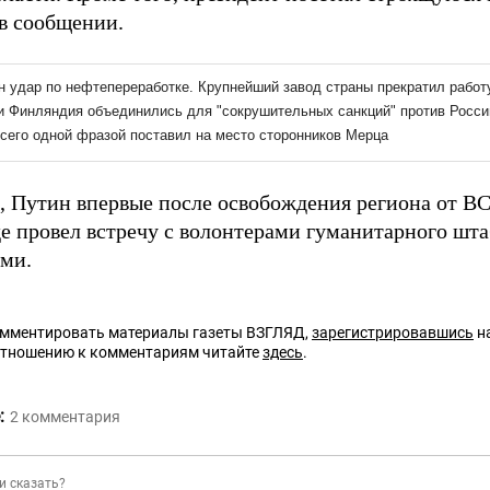
 в сообщении.
 Путин впервые после освобождения региона от 
где провел встречу с волонтерами гуманитарного шт
ми.
омментировать материалы газеты ВЗГЛЯД,
зарегистрировавшись
на
отношению к комментариям читайте
здесь
.
:
2
комментария