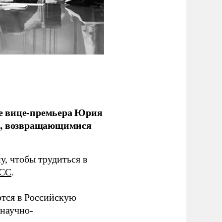
е вице-премьера Юрия
ми, возвращающимися
у, чтобы трудиться в
СС
.
тся в Российскую
научно-