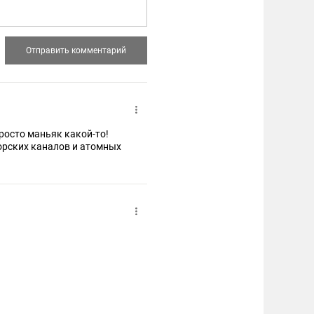
росто маньяк какой-то!
морских каналов и атомных