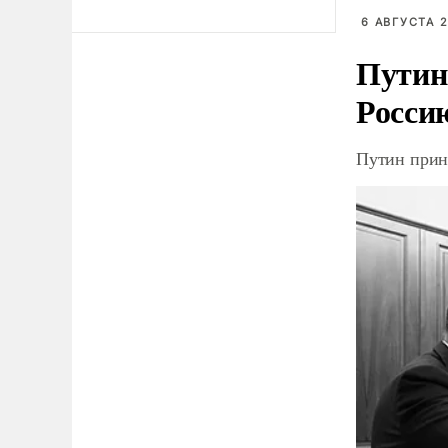
6 АВГУСТА 2
Путин
Росси
Путин прин