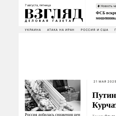
7 августа, пятница
Новость ч
ФСБ вскры
мошенника
УКРАИНА
АТАКА НА ИРАН
РОССИЯ И США
21 МАЯ 2025
Путин
Курча
Россия добилась снижения цен