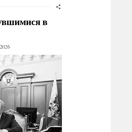
нувшимися в
2026