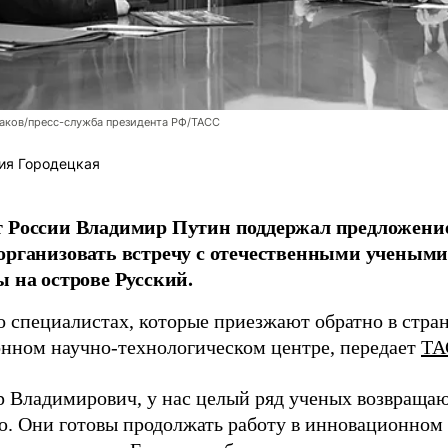
аков/пресс-служба президента РФ/ТАСС
ия Городецкая
т России Владимир Путин поддержал предложени
организовать встречу с отечественными учены
ы на острове Русский.
о специалистах, которые приезжают обратно в стран
нном научно-технологическом центре, передает
ТА
 Владимирович, у нас целый ряд ученых возвращаю
. Они готовы продолжать работу в инновационном 