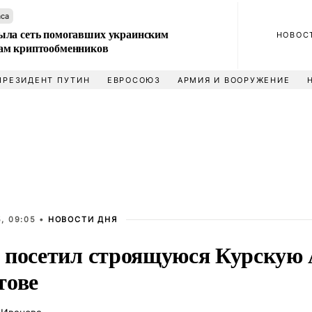
аса
ла сеть помогавших украинским
НОВОС
м криптообменников
ПРЕЗИДЕНТ ПУТИН
ЕВРОСОЮЗ
АРМИЯ И ВООРУЖЕНИЕ
, 09:05 •
НОВОСТИ ДНЯ
 посетил строящуюся Курскую 
тове