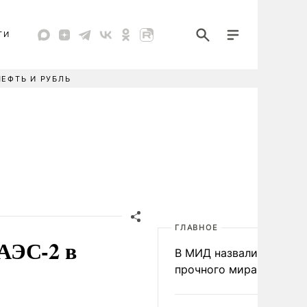
ТИ
НЕФТЬ И РУБЛЬ
ГЛАВНОЕ
АЭС-2 в
В МИД назвали условия
прочного мира на Укра