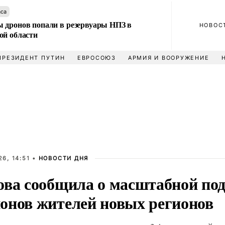
аса
 дронов попали в резервуары НПЗ в
НОВОС
ой области
ПРЕЗИДЕНТ ПУТИН
ЕВРОСОЮЗ
АРМИЯ И ВООРУЖЕНИЕ
6, 14:51 •
НОВОСТИ ДНЯ
ова сообщила о масштабной по
онов жителей новых регионов