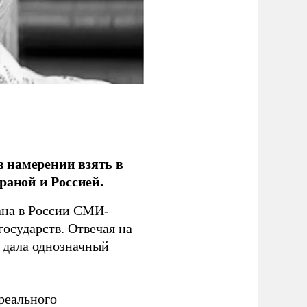
 намерении взять в
раной и Россией.
на в России СМИ-
государств. Отвечая на
 дала однозначный
 реального