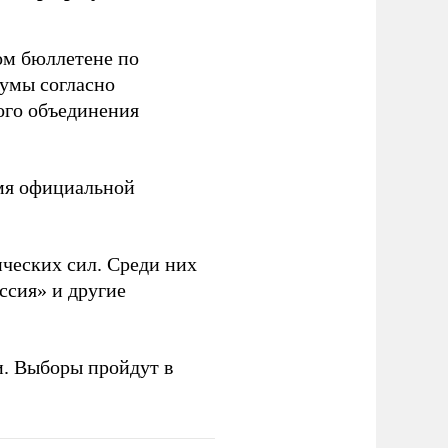
ом бюллетене по
думы согласно
ого объединения
емя официальной
ческих сил. Среди них
ссия» и другие
и. Выборы пройдут в