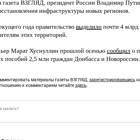
а газета ВЗГЛЯД, президент России Владимир Пути
осстановления инфраструктуры новых регионов.
текущего года правительство
выделило
почти 4 млрд
ителям этих территорий.
ьер Марат Хуснуллин прошлой осенью
сообщил
о п
х пособий 2,5 млн граждан Донбасса и Новороссии.
омментировать материалы газеты ВЗГЛЯД,
зарегистрировавшись
на
отношению к комментариям читайте
здесь
.