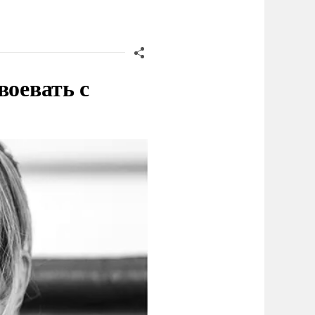
воевать с