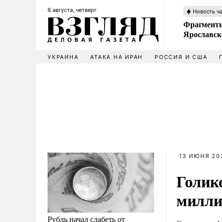
6 августа, четверг
Новость ч
Фрагменты
Ярославск
УКРАИНА
АТАКА НА ИРАН
РОССИЯ И США
13 ИЮНЯ 202
Голик
милли
Рубль начал слабеть от