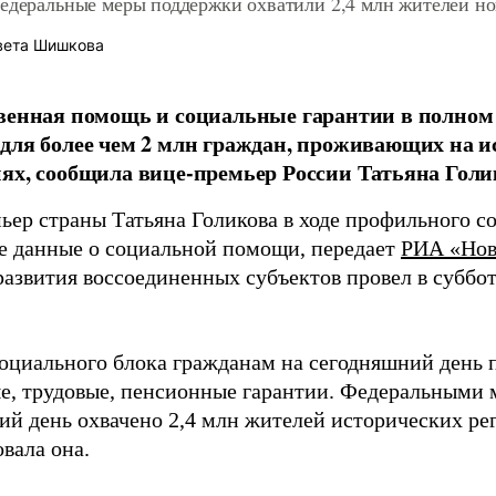
Федеральные меры поддержки охватили 2,4 млн жителей н
вета Шишкова
венная помощь и социальные гарантии в полном
для более чем 2 млн граждан, проживающих на и
ях, сообщила вице-премьер России Татьяна Голи
ьер страны Татьяна Голикова в ходе профильного с
е данные о социальной помощи, передает
РИА «Нов
развития воссоединенных субъектов провел в суббо
социального блока гражданам на сегодняшний день 
е, трудовые, пенсионные гарантии. Федеральными 
ий день охвачено 2,4 млн жителей исторических рег
вала она.