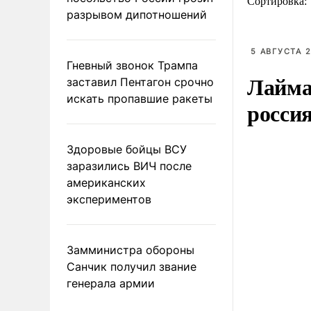
Сортировка:
разрывом дипотношений
5 АВГУСТА 2
Гневный звонок Трампа
Лайма 
заставил Пентагон срочно
искать пропавшие ракеты
росси
Здоровые бойцы ВСУ
заразились ВИЧ после
американских
экспериментов
Замминистра обороны
Санчик получил звание
генерала армии