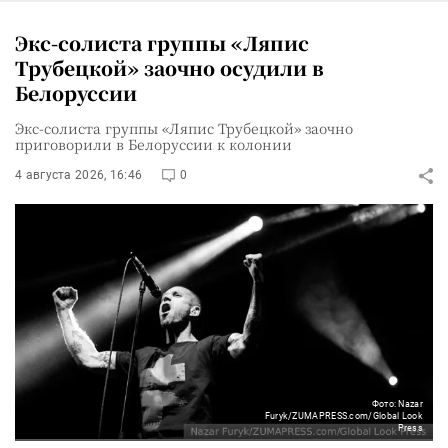
Экс-солиста группы «Ляпис
Трубецкой» заочно осудили в
Белоруссии
Экс-солиста группы «Ляпис Трубецкой» заочно
приговорили в Белоруссии к колонии
4 августа 2026, 16:46
0
Фото: Nazar
Furyk/ZUMAPRESS.com/Global Look
Press