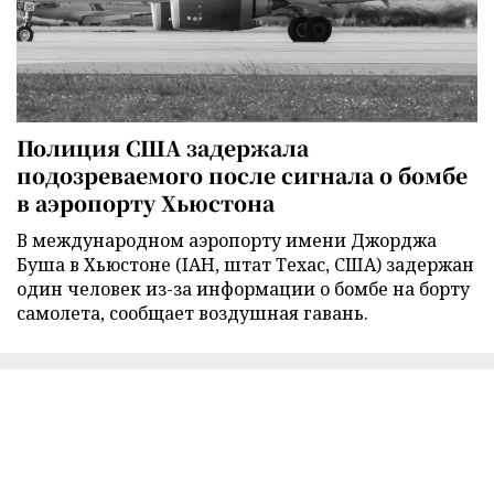
Полиция США задержала
подозреваемого после сигнала о бомбе
в аэропорту Хьюстона
В международном аэропорту имени Джорджа
Буша в Хьюстоне (IAH, штат Техас, США) задержан
один человек из-за информации о бомбе на борту
самолета, сообщает воздушная гавань.