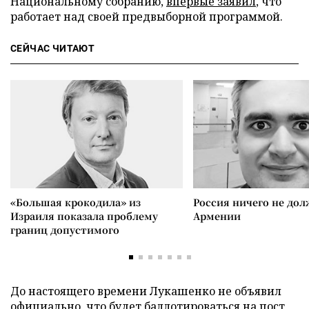
Национальному собранию,
впервые заявил
, что
работает над своей предвыборной программой.
СЕЙЧАС ЧИТАЮТ
«Большая крокодила» из
Россия ничего не дол
Израиля показала проблему
Армении
границ допустимого
До настоящего времени Лукашенко не объявил
официально, что будет баллотироваться на пост