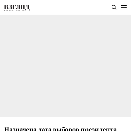
Назначена дата выборов президента