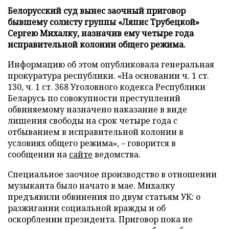
Белорусский суд вынес заочный приговор
бывшему солисту группы «Ляпис Трубецкой»
Сергею Михалку, назначив ему четыре года
исправительной колонии общего режима.
Информацию об этом опубликовала генеральная
прокуратура республики. «На основании ч. 1 ст.
130, ч. 1 ст. 368 Уголовного кодекса Республики
Беларусь по совокупности преступлений
обвиняемому назначено наказание в виде
лишения свободы на срок четыре года с
отбыванием в исправительной колонии в
условиях общего режима», – говорится в
сообщении на
сайте
ведомства.
Специальное заочное производство в отношении
музыканта было начато в мае. Михалку
предъявили обвинения по двум статьям УК: о
разжигании социальной вражды и об
оскорблении президента. Приговор пока не