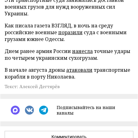
военных грузов для нужд вооруженных сил
Украины.
Как писала газета ВЗГЛЯД, в ночь на среду
российские военные
поразили
суда с военными
грузами южнее Одессы.
Днем ранее армия России
нанесла
точные удары
по четырем украинским сухогрузам.
В начале августа дроны
атаковали
транспортные
корабли в порту Николаева.
Текст: Алексей Дегтярёв
Подписывайтесь на наши
каналы
Комментировать