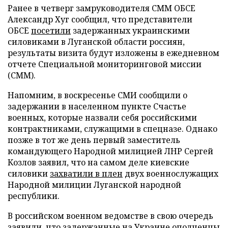
Ранее в четверг замруководителя СММ ОБСЕ
Александр Хуг сообщил, что представители
ОБСЕ
посетили
задержанных украинскими
силовиками в Луганской области россиян,
результаты визита будут изложены в ежедневном
отчете Специальной мониторинговой миссии
(СММ).
Напомним, в воскресенье СМИ сообщили о
задержании в населенном пункте Счастье
военных, которые назвали себя российскими
контрактниками, служащими в спецназе. Однако
позже в тот же день первый заместитель
командующего Народной милицией ЛНР Сергей
Козлов заявил, что на самом деле киевские
силовики
захватили в плен
двух военнослужащих
Народной милиции Луганской народной
республики.
В российском военном ведомстве в свою очередь
заявили, что задержанные на Украине ополченцы