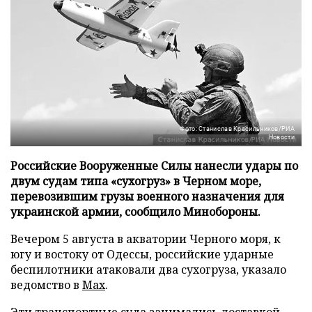
Фото: Станислав Красильников/РИА
Новости
Российские Вооруженные Силы нанесли удары по
двум судам типа «сухогруз» в Черном море,
перевозившим грузы военного назначения для
украинской армии, сообщило Минобороны.
Вечером 5 августа в акватории Черного моря, к
югу и востоку от Одессы, российские ударные
беспилотники атаковали два сухогруза, указало
ведомство в
Max
.
Эти транспортные суда занимались доставкой