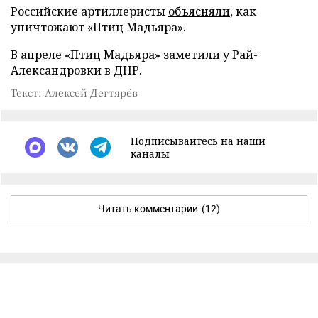
Российские артиллеристы
объясняли
, как
уничтожают «Птиц Мадьяра».
В апреле «Птиц Мадьяра»
заметили
у Рай-
Александровки в ДНР.
Текст: Алексей Дегтярёв
Подписывайтесь на наши
каналы
Читать комментарии
(12)