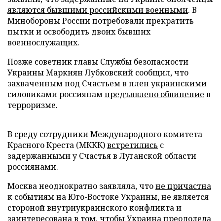
являются бывшими российскими военными
. В
Минобороны России потребовали прекратить
пытки и освободить двоих бывших
военнослужащих.
Позже советник главы Службы безопасности
Украины Маркиян Лубковский сообщил, что
захваченным под Счастьем в плен украинскими
силовиками россиянам
предъявлено обвинение
в
терроризме.
В среду сотрудники Международного комитета
Красного Креста (МККК)
встретились
с
задержанными у Счастья в Луганской области
россиянами.
Москва неоднократно заявляла, что
не причастна
к событиям на Юго-Востоке Украины, не является
стороной внутриукраинского конфликта и
заинтересована в том, чтобы Украина преодолела