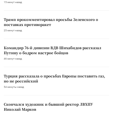
15 минут назад
Трамп прокомментировал просьбы Зеленского о
поставках противоракет
25 минут назад
Командир 76-й дивизии ВДВ Шихабидов рассказал
Путину о бодром настрое бойцов
46 минут назад
Турция рассказала о просьбах Европы поставить газ,
но не российский
54 минуты назад
Скончался художник и бывший ректор ЛВХПУ
Николай Марков