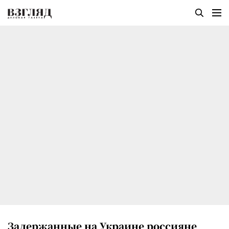
Задержанные на Украине россияне