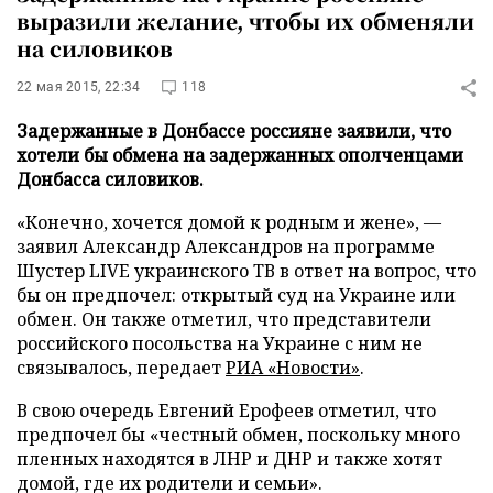
выразили желание, чтобы их обменяли
на силовиков
22 мая 2015, 22:34
118
Задержанные в Донбассе россияне заявили, что
хотели бы обмена на задержанных ополченцами
Донбасса силовиков.
«Конечно, хочется домой к родным и жене», —
заявил Александр Александров на программе
Шустер LIVE украинского ТВ в ответ на вопрос, что
бы он предпочел: открытый суд на Украине или
обмен. Он также отметил, что представители
российского посольства на Украине с ним не
связывалось, передает
РИА «Новости»
.
В свою очередь Евгений Ерофеев отметил, что
предпочел бы «честный обмен, поскольку много
пленных находятся в ЛНР и ДНР и также хотят
домой, где их родители и семьи».