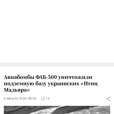
Авиабомбы ФАБ-500 уничтожили
подземную базу украинских «Птиц
Мадьяра»
6 августа 2026, 08:26
12