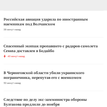
Российская авиация ударила по иностранным
наемникам под Волчанском
38 минут назад
Спасенный экипаж пропавшего с радаров самолета
Cessna доставлен в Бодайбо
40 минут назад
В Черниговской области убили украинского
пограничника, перепутав его с военкомом
50 минут назад
Следствие по делу экс-замминистра обороны
Булгакова продлили до ноября