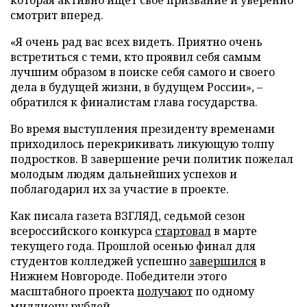
которая активно ищет свое призвание и уверенно
смотрит вперед.
«Я очень рад вас всех видеть. Приятно очень
встретиться с теми, кто проявил себя самым
лучшим образом в поиске себя самого и своего
дела в будущей жизни, в будущем России», –
обратился к финалистам глава государства.
Во время выступления президенту временами
приходилось перекрикивать ликующую толпу
подростков. В завершение речи политик пожелал
молодым людям дальнейших успехов и
поблагодарил их за участие в проекте.
Как писала газета ВЗГЛЯД, седьмой сезон
всероссийского конкурса
стартовал
в марте
текущего года. Прошлой осенью финал для
студентов колледжей успешно
завершился
в
Нижнем Новгороде. Победители этого
масштабного проекта
получают
по одному
миллиону рублей.