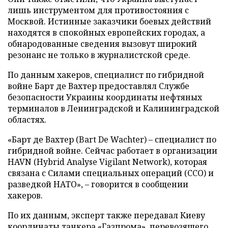
лишь инструментом для противостояния с
Москвой. Истинные заказчики боевых действий
находятся в спокойных европейских городах, а
обнародованные сведения вызовут широкий
резонанс не только в журналистской среде.
По данным хакеров, специалист по гибридной
войне Барт де Вахтер предоставлял Службе
безопасности Украины координаты нефтяных
терминалов в Ленинградской и Калининградской
областях.
«Барт де Вахтер (Bart De Wachter) – специалист по
гибридной войне. Сейчас работает в организации
HAVN (Hybrid Analyse Vigilant Network), которая
связана с Силами специальных операций (ССО) и
разведкой НАТО», – говорится в сообщении
хакеров.
По их данным, эксперт также передавал Киеву
координаты танкера «Газпрома», перевозящего