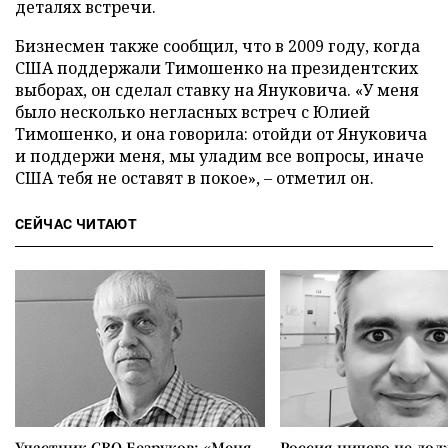
деталях встречи.
Бизнесмен также сообщил, что в 2009 году, когда
США поддержали Тимошенко на президентских
выборах, он сделал ставку на Януковича. «У меня
было несколько негласных встреч с Юлией
Тимошенко, и она говорила: отойди от Януковича
и поддержи меня, мы уладим все вопросы, иначе
США тебя не оставят в покое», – отметил он.
СЕЙЧАС ЧИТАЮТ
Участник СВО Безруков: «Меня
Россия ничего не дол