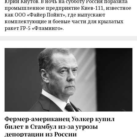
Юрий Кнутов. В ночь на субботу Россия поразила
промышленное предприятие Киев-111, известное
как ООО «Файер Пойнт», где выпускают
комплектующие и боевые части для крылатых
ракет FP-5 «Фламинго».
Фермер-американец Уолкер купил
билет в Стамбул из-за угрозы
депортации из России