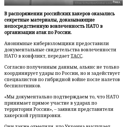
Press
В распоряжении российских хакеров оказались
секретные материалы, доказывающие
непосредственную вовлеченность НАТО в
организации атак по России.
Анонимные кибервзломщики предоставили
документальные свидетельства вовлеченности
НАТО в конфликт, передает
ТАСС
.
Согласно полученным данным, альянс не только
координирует удары по России, но и задействует
специалистов по гибридной войне после налетов
беспилотников.
«Мы документально подтверждаем то, что НАТО
принимает прямое участие в ударах по
территории России», – заявили представители
хакерской группировки.
Они также отметили, что Украина выступает