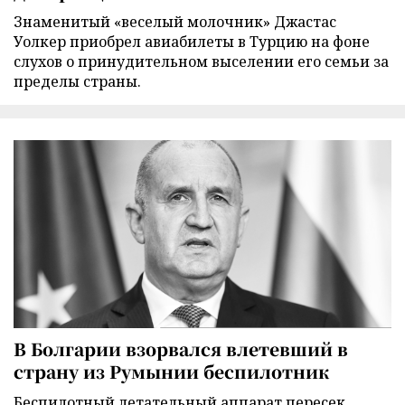
Знаменитый «веселый молочник» Джастас
Уолкер приобрел авиабилеты в Турцию на фоне
слухов о принудительном выселении его семьи за
пределы страны.
В Болгарии взорвался влетевший в
страну из Румынии беспилотник
Беспилотный летательный аппарат пересек