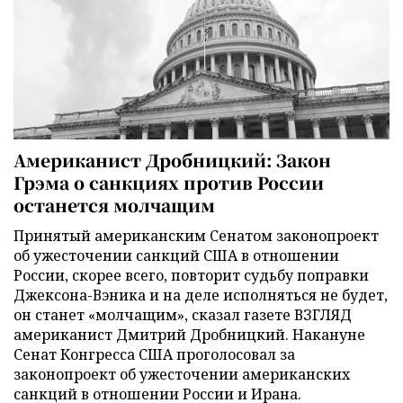
Американист Дробницкий: Закон
Грэма о санкциях против России
останется молчащим
Принятый американским Сенатом законопроект
об ужесточении санкций США в отношении
России, скорее всего, повторит судьбу поправки
Джексона-Вэника и на деле исполняться не будет,
он станет «молчащим», сказал газете ВЗГЛЯД
американист Дмитрий Дробницкий. Накануне
Сенат Конгресса США проголосовал за
законопроект об ужесточении американских
санкций в отношении России и Ирана.