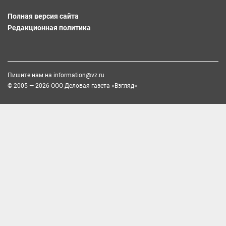
Полная версия сайта
Редакционная политика
Пишите нам на
information@vz.ru
© 2005 — 2026 ООО Деловая газета «Взгляд»