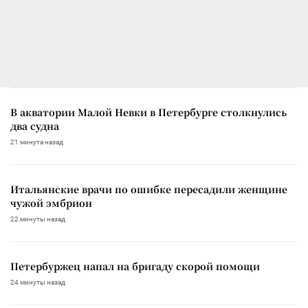
В акватории Малой Невки в Петербурге столкнулись
два судна
21 минута назад
Итальянские врачи по ошибке пересадили женщине
чужой эмбрион
22 минуты назад
Петербуржец напал на бригаду скорой помощи
24 минуты назад