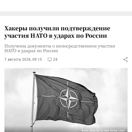
Хакеры получили подтверждение
участия НАТО в ударах по России
Получены документы о непосредственном участии
НАТО в ударах по России
7 августа 2026, 09:15
28
Фото: Elisa Schu/dpa/Global Look