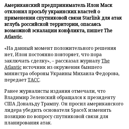
Американский предприниматель Илон Маск
отклонил просьбу украинских властей о
применении спутниковой связи Starlink для атак
вглубь российской территории, опасаясь
возможной эскалации конфликта, пишет The
Atlantic.
«На данный момент положительного решения
нет, Илон постоянно повторяет, что пора
заключать сделку», – рассказал журналу
The
Atlantic
источник из окружения бывшего
министра обороны Украины Михаила Федорова,
передает
ТАСС
.
Ранее журналисты издания отмечали, что
Владимир Зеленский обращался к президенту
США Дональду Трампу. Он просил американского
лидера убедить основателя SpaceX изменить
позицию по вопросу спутниковой связи для
планирования атак.