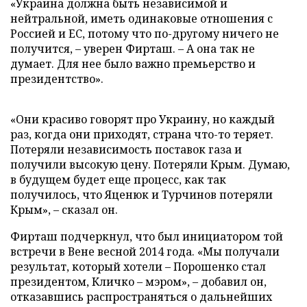
«Украина должна быть независимой и
нейтральной, иметь одинаковые отношения с
Россией и ЕС, потому что по-другому ничего не
получится, – уверен Фирташ. – А она так не
думает. Для нее было важно премьерство и
президентство».
«Они красиво говорят про Украину, но каждый
раз, когда они приходят, страна что-то теряет.
Потеряли независимость поставок газа и
получили высокую цену. Потеряли Крым. Думаю,
в будущем будет еще процесс, как так
получилось, что Яценюк и Турчинов потеряли
Крым», – сказал он.
Фирташ подчеркнул, что был инициатором той
встречи в Вене весной 2014 года. «Мы получали
результат, который хотели – Порошенко стал
президентом, Кличко – мэром», – добавил он,
отказавшись распространяться о дальнейших