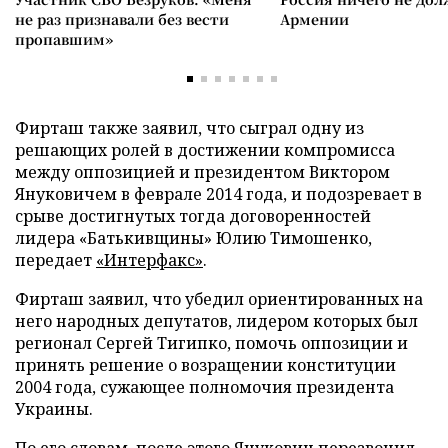
не раз признавали без вести
Армении
пропавшим»
Фирташ также заявил, что сыграл одну из
решающих ролей в достижении компромисса
между оппозицией и президентом Виктором
Януковичем в феврале 2014 года, и подозревает в
срыве достигнутых тогда договоренностей
лидера «Батькивщины» Юлию Тимошенко,
передает
«Интерфакс»
.
Фирташ заявил, что убедил ориентированных на
него народных депутатов, лидером которых был
регионал Сергей Тигипко, помочь оппозиции и
принять решение о возращении конституции
2004 года, сужающее полномочия президента
Украины.