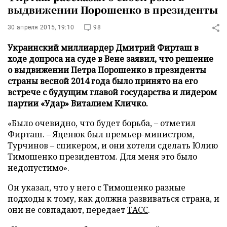
выдвижении Порошенко в президенты
30 апреля 2015, 19:10
98
Украинский миллиардер Дмитрий Фирташ в
ходе допроса на суде в Вене заявил, что решение
о выдвижении Петра Порошенко в президенты
страны весной 2014 года было принято на его
встрече с будущим главой государства и лидером
партии «Удар» Виталием Кличко.
«Было очевидно, что будет борьба, – отметил
Фирташ. – Яценюк был премьер-министром,
Турчинов – спикером, и они хотели сделать Юлию
Тимошенко президентом. Для меня это было
недопустимо».
Он указал, что у него с Тимошенко разные
подходы к тому, как должна развиваться страна, и
они не совпадают, передает
ТАСС
.