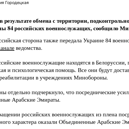
ия Городецкая
 в результате обмена с территории, подконтроль
ны 84 российских военнослужащих, сообщило Ми
ссийская сторона также передала Украине 84 военн
канале
ведомства.
ссийские военнослужащие находятся в Белоруссии, 
ая и психологическая помощь. Все они будут доста
 реабилитации в учреждениях Минобороны.
ы отдельно подчеркнуло, что посреднические усил
ные Арабские Эмираты.
ращении российских военнослужащих из плена пос
ного характера оказали Объединенные Арабские Эми