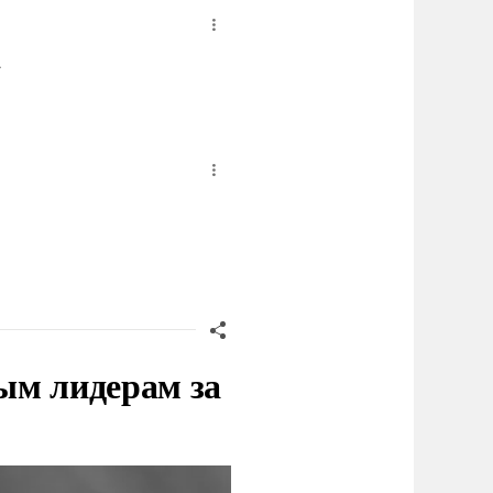
.
ым лидерам за