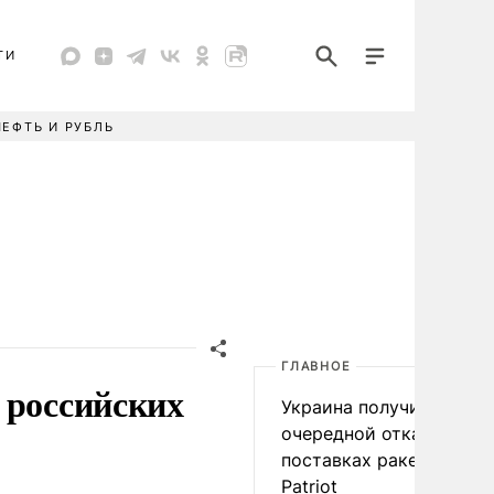
ТИ
НЕФТЬ И РУБЛЬ
ГЛАВНОЕ
 российских
Украина получила
очередной отказ в
поставках ракет для
Patriot