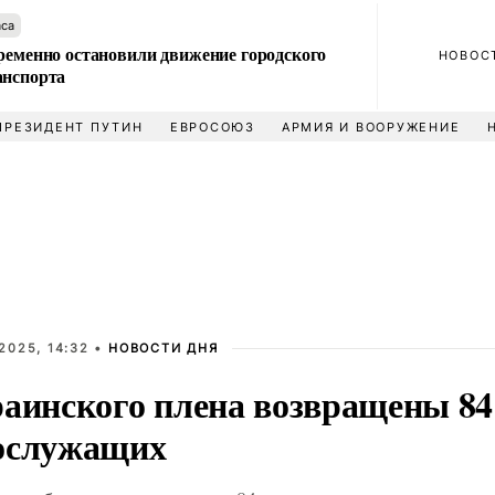
аса
ременно остановили движение городского
НОВОС
анспорта
ПРЕЗИДЕНТ ПУТИН
ЕВРОСОЮЗ
АРМИЯ И ВООРУЖЕНИЕ
2025, 14:32 •
НОВОСТИ ДНЯ
раинского плена возвращены 84
ослужащих