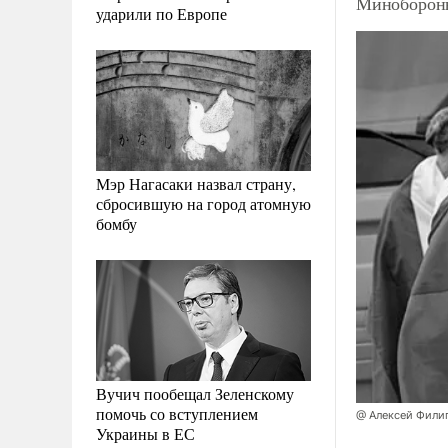
Минобороны
ударили по Европе
Мэр Нагасаки назвал страну,
сбросившую на город атомную
бомбу
Вучич пообещал Зеленскому
помочь со вступлением
@ Алексей Фили
Украины в ЕС