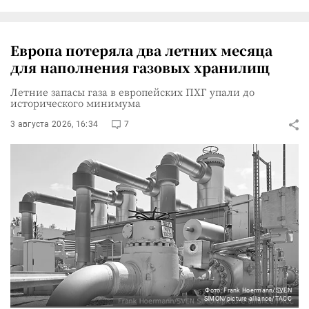
Европа потеряла два летних месяца
для наполнения газовых хранилищ
Летние запасы газа в европейских ПХГ упали до
исторического минимума
3 августа 2026, 16:34
7
Фото: Frank Hoermann/SVEN
SIMON/picture-alliance/ТАСС