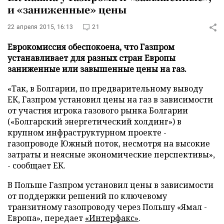
и «заниженные» цены
22 апреля 2015, 16:13
21
Еврокомиссия обеспокоена, что Газпром
устанавливает для разных стран Европы
заниженные или завышенные цены на газ.
«Так, в Болгарии, по предварительному выводу
ЕК, Газпром установил цены на газ в зависимости
от участия игрока газового рынка Болгарии
(«Болгарский энергетический холдинг») в
крупном инфраструктурном проекте -
газопроводе Южный поток, несмотря на высокие
затраты и неясные экономические перспективы»,
- сообщает ЕК.
В Польше Газпром установил цены в зависимости
от поддержки решений по ключевому
транзитному газопроводу через Польшу «Ямал -
Европа», передает
«Интерфакс»
.