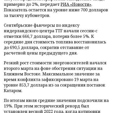
примерно до 2%, передает
РИА «Новости»
.
Показатель остается на уровне ниже 700 долларов
за тысячу кубометров.
Сентябрьские фьючерсы по индексу
нидерландского центра TTF начали сессию с
отметки 666,7 доллара, потеряв более 5%. К
середине дня стоимость топлива восстановилась
до 690,5 доллара, сократив отставание от
расчетной цены предыдущего дня.
Резкий рост стоимости энергоносителей начался
второго марта на фоне обострения ситуации на
Ближнем Востоке. Максимальное значение за
время конфликта зафиксировано 19 марта на
уровне 853,7 доллара из-за сокращения поставок
Катаром.
По итогам июля средние значения подскочили на
19%. При этом исторический рекорд был
установлен весной 2022 года, когда котировки