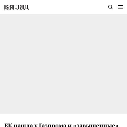
ЕК нашла у Газпрома и «завышенные»,