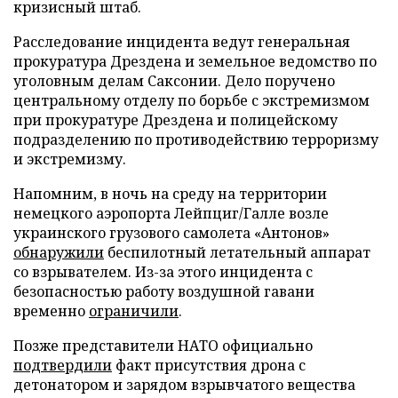
кризисный штаб.
Расследование инцидента ведут генеральная
прокуратура Дрездена и земельное ведомство по
уголовным делам Саксонии. Дело поручено
центральному отделу по борьбе с экстремизмом
при прокуратуре Дрездена и полицейскому
подразделению по противодействию терроризму
и экстремизму.
Напомним, в ночь на среду на территории
немецкого аэропорта Лейпциг/Галле возле
украинского грузового самолета «Антонов»
обнаружили
беспилотный летательный аппарат
со взрывателем. Из-за этого инцидента с
безопасностью работу воздушной гавани
временно
ограничили
.
Позже представители НАТО официально
подтвердили
факт присутствия дрона с
детонатором и зарядом взрывчатого вещества