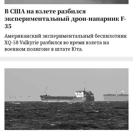
В США на взлете разбился
экспериментальный дрон-напарник F-
35
Американский экспериментальный беспилотник
XQ-58 Valkyrie разбился во время взлета на
военном полигоне в штате Юта.