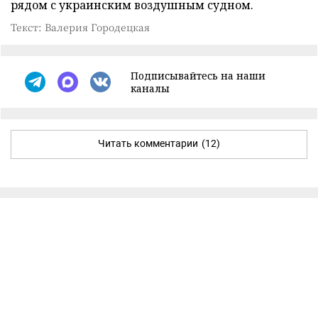
рядом с украинским воздушным судном.
Текст: Валерия Городецкая
Подписывайтесь на наши
каналы
Читать комментарии
(12)