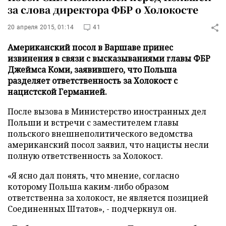
за слова директора ФБР о Холокосте
20 апреля 2015, 01:14
41
Американский посол в Варшаве принес
извинения в связи с высказываниями главы ФБР
Джеймса Коми, заявившего, что Польша
разделяет ответственность за Холокост с
нацистской Германией.
После вызова в Министерство иностранных дел
Польши и встречи с заместителем главы
польского внешнеполитического ведомства
американский посол заявил, что нацисты несли
полную ответственность за Холокост.
«Я ясно дал понять, что мнение, согласно
которому Польша каким-либо образом
ответственна за холокост, не является позицией
Соединенных Штатов», - подчеркнул он.