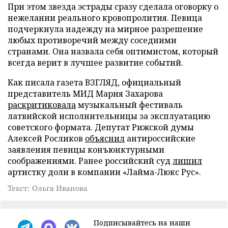
При этом звезда эстрады сразу сделала оговорку о
нежелании реального кровопролития. Певица
подчеркнула надежду на мирное разрешение
любых противоречий между соседними
странами. Она назвала себя оптимистом, который
всегда верит в лучшее развитие событий.
Как писала газета ВЗГЛЯД, официальный
представитель МИД Мария Захарова
раскритиковала
музыкальный фестиваль
латвийской исполнительницы за эксплуатацию
советского формата. Депутат Рижской думы
Алексей Росликов
объяснил
антироссийские
заявления певицы конъюнктурными
соображениями. Ранее российский суд
лишил
артистку доли в компании «Лайма-Люкс Рус».
Текст: Ольга Иванова
Подписывайтесь на наши