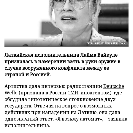
Фото: Гавриил Григоров/ТАСС
Латвийская исполнительница Лайма Вайкуле
призналась в намерении взять в руки оружие в
случае вооруженного конфликта между ее
страной и Россией.
Артистка дала интервью радиостанции
Deutsche
Welle
(признана в России СМИ-иноагентом), где
обсудила гипотетическое столкновение двух
государств. Отвечая на вопрос о возможных
действиях при нападении на Латвию, она дала
однозначный ответ. «Я возьму автомат», – заявила
исполнительница.