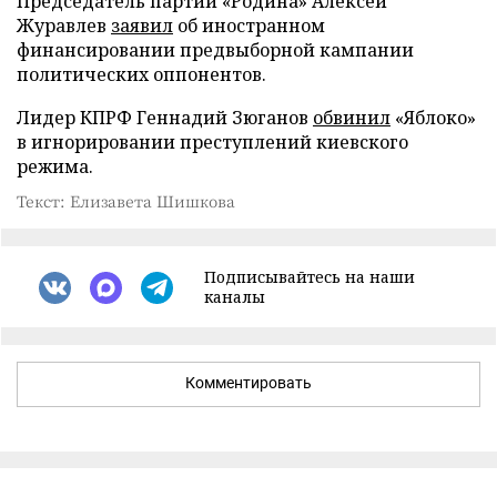
Председатель партии «Родина» Алексей
Журавлев
заявил
об иностранном
финансировании предвыборной кампании
политических оппонентов.
Лидер КПРФ Геннадий Зюганов
обвинил
«Яблоко»
в игнорировании преступлений киевского
режима.
Текст: Елизавета Шишкова
Подписывайтесь на наши
каналы
Комментировать