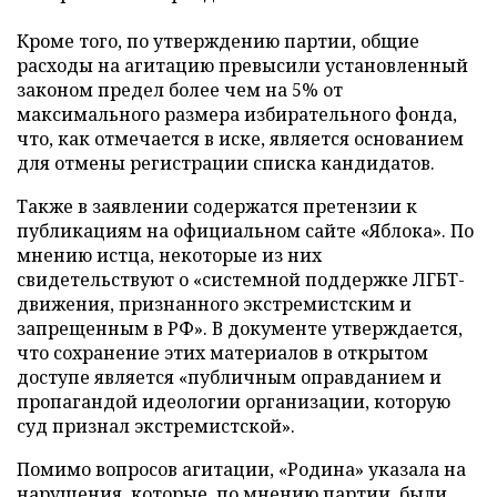
Кроме того, по утверждению партии, общие
расходы на агитацию превысили установленный
законом предел более чем на 5% от
максимального размера избирательного фонда,
что, как отмечается в иске, является основанием
для отмены регистрации списка кандидатов.
Также в заявлении содержатся претензии к
публикациям на официальном сайте «Яблока». По
мнению истца, некоторые из них
свидетельствуют о «системной поддержке ЛГБТ-
движения, признанного экстремистским и
запрещенным в РФ». В документе утверждается,
что сохранение этих материалов в открытом
доступе является «публичным оправданием и
пропагандой идеологии организации, которую
суд признал экстремистской».
Помимо вопросов агитации, «Родина» указала на
нарушения, которые, по мнению партии, были