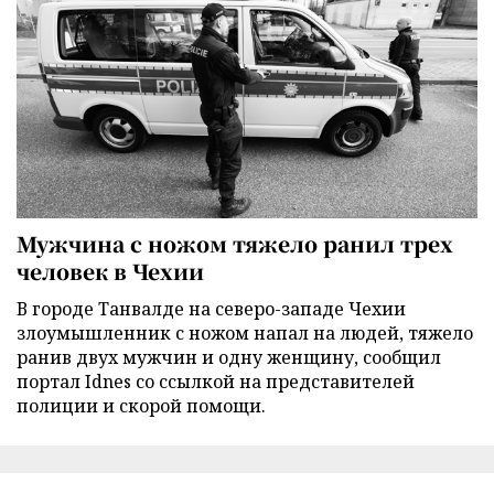
Мужчина с ножом тяжело ранил трех
человек в Чехии
В городе Танвалде на северо-западе Чехии
злоумышленник с ножом напал на людей, тяжело
ранив двух мужчин и одну женщину, сообщил
портал Idnes со ссылкой на представителей
полиции и скорой помощи.