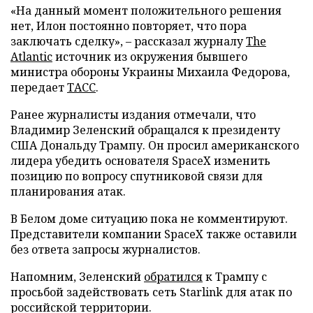
«На данный момент положительного решения
нет, Илон постоянно повторяет, что пора
заключать сделку», – рассказал журналу
The
Atlantic
источник из окружения бывшего
министра обороны Украины Михаила Федорова,
передает
ТАСС
.
Ранее журналисты издания отмечали, что
Владимир Зеленский обращался к президенту
США Дональду Трампу. Он просил американского
лидера убедить основателя SpaceX изменить
позицию по вопросу спутниковой связи для
планирования атак.
В Белом доме ситуацию пока не комментируют.
Представители компании SpaceX также оставили
без ответа запросы журналистов.
Напомним, Зеленский
обратился
к Трампу с
просьбой задействовать сеть Starlink для атак по
российской территории.