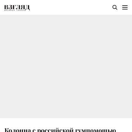
Колонна с российской гумпомощью