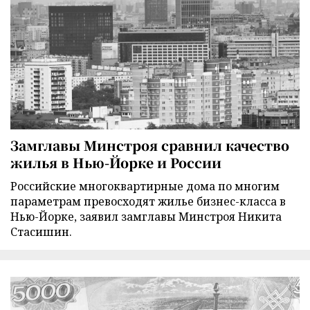
Замглавы Минстроя сравнил качество
жилья в Нью-Йорке и России
Российские многоквартирные дома по многим
параметрам превосходят жилье бизнес-класса в
Нью-Йорке, заявил замглавы Минстроя Никита
Стасишин.