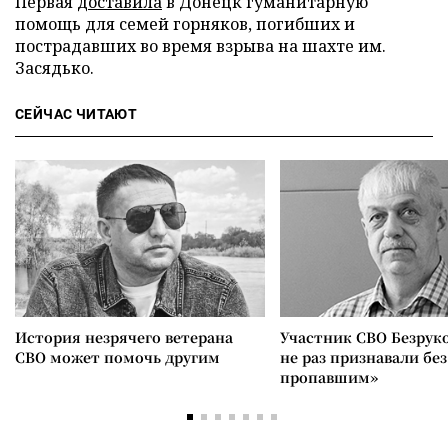
Первая
доставила
в Донецк гуманитарную
помощь для семей горняков, погибших и
пострадавших во время взрыва на шахте им.
Засядько.
СЕЙЧАС ЧИТАЮТ
История незрячего ветерана
Участник СВО Безрук
СВО может помочь другим
не раз признавали без
пропавшим»