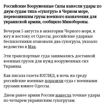
Российские Вооруженные Силы нанесли удары по
двум судам типа «сухогруз» в Черном море,
перевозившим грузы военного назначения для
украинской армии, сообщило Минобороны.
Вечером 5 августа в акватории Черного моря, к
югу и востоку от Одессы, российские ударные
беспилотники атаковали два сухогруза, указало
ведомство в
Max
.
Эти транспортные суда занимались доставкой
военных грузов для нужд вооруженных сил
Украины.
Как писала газета ВЗГЛЯД, в ночь на среду
российские военные
поразили
суда с военными
грузами южнее Одессы.
Днем ранее армия России
нанесла
точные удары
по четырем украинским сухогрузам.