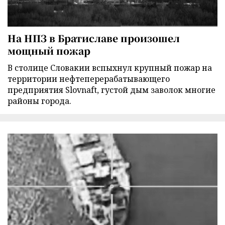
На НПЗ в Братиславе произошел
мощный пожар
В столице Словакии вспыхнул крупный пожар на
территории нефтеперерабатывающего
предприятия Slovnaft, густой дым заволок многие
районы города.