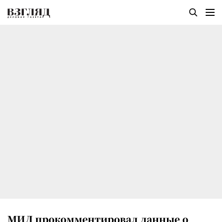
МИД прокомментировал данные о