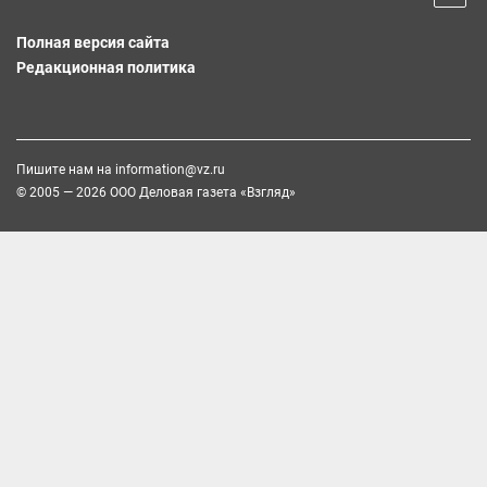
Полная версия сайта
Редакционная политика
Пишите нам на
information@vz.ru
© 2005 — 2026 ООО Деловая газета «Взгляд»