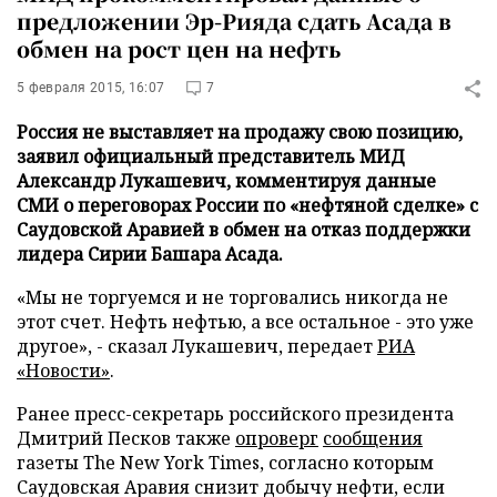
предложении Эр-Рияда сдать Асада в
обмен на рост цен на нефть
5 февраля 2015, 16:07
7
Россия не выставляет на продажу свою позицию,
заявил официальный представитель МИД
Александр Лукашевич, комментируя данные
СМИ о переговорах России по «нефтяной сделке» с
Саудовской Аравией в обмен на отказ поддержки
лидера Сирии Башара Асада.
«Мы не торгуемся и не торговались никогда не
этот счет. Нефть нефтью, а все остальное - это уже
другое», - сказал Лукашевич, передает
РИА
«Новости»
.
Ранее пресс-секретарь российского президента
Дмитрий Песков также
опроверг
сообщения
газеты The New York Times, согласно которым
Саудовская Аравия снизит добычу нефти, если