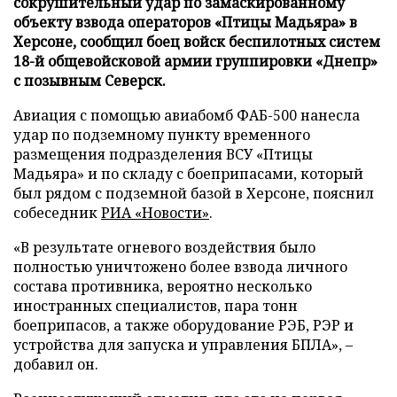
сокрушительный удар по замаскированному
объекту взвода операторов «Птицы Мадьяра» в
Херсоне, сообщил боец войск беспилотных систем
18-й общевойсковой армии группировки «Днепр»
с позывным Северск.
Авиация с помощью авиабомб ФАБ-500 нанесла
удар по подземному пункту временного
размещения подразделения ВСУ «Птицы
Мадьяра» и по складу с боеприпасами, который
был рядом с подземной базой в Херсоне, пояснил
собеседник
РИА «Новости»
.
«В результате огневого воздействия было
полностью уничтожено более взвода личного
состава противника, вероятно несколько
иностранных специалистов, пара тонн
боеприпасов, а также оборудование РЭБ, РЭР и
устройства для запуска и управления БПЛА», –
добавил он.