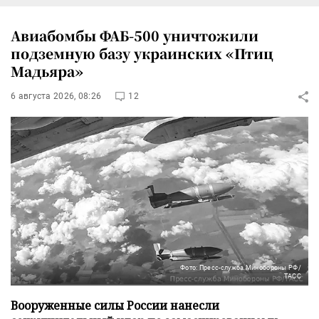
Авиабомбы ФАБ-500 уничтожили
подземную базу украинских «Птиц
Мадьяра»
6 августа 2026, 08:26
12
Фото: Пресс-служба Минобороны РФ/
ТАСС
Вооруженные силы России нанесли