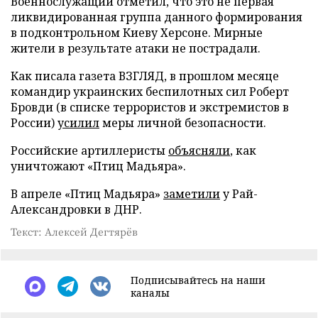
Военнослужащий отметил, что это не первая
ликвидированная группа данного формирования
в подконтрольном Киеву Херсоне. Мирные
жители в результате атаки не пострадали.
Как писала газета ВЗГЛЯД, в прошлом месяце
командир украинских беспилотных сил Роберт
Бровди (в списке террористов и экстремистов в
России)
усилил
меры личной безопасности.
Российские артиллеристы
объясняли
, как
уничтожают «Птиц Мадьяра».
В апреле «Птиц Мадьяра»
заметили
у Рай-
Александровки в ДНР.
Текст: Алексей Дегтярёв
Подписывайтесь на наши
каналы