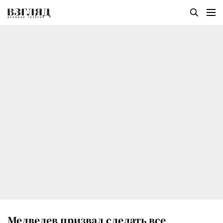
Медведев призвал сделать все