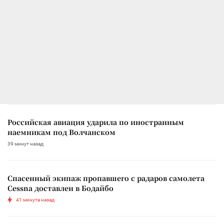
Российская авиация ударила по иностранным
наемникам под Волчанском
39 минут назад
Спасенный экипаж пропавшего с радаров самолета
Cessna доставлен в Бодайбо
41 минута назад