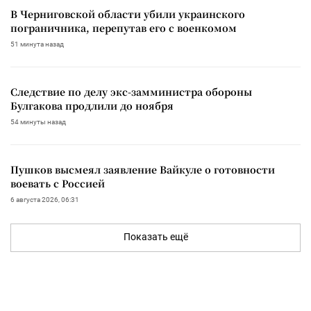
В Черниговской области убили украинского
пограничника, перепутав его с военкомом
51 минута назад
Следствие по делу экс-замминистра обороны
Булгакова продлили до ноября
54 минуты назад
Пушков высмеял заявление Вайкуле о готовности
воевать с Россией
6 августа 2026, 06:31
Показать ещё