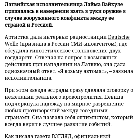
Латвийская исполнительница Лайма Вайкуле
призналась в намерении взять в руки оружие в
случае вооруженного конфликта между ее
страной и Россией.
Артистка дала интервью радиостанции
Deutsche
Welle
(признана в России СМИ-иноагентом), где
обсудила гипотетическое столкновение двух
государств. Отвечая на вопрос о возможных
действиях при нападении на Латвию, она дала
однозначный ответ. «Я возьму автомат», – заявила
исполнительница.
При этом звезда эстрады сразу сделала оговорку о
нежелании реального кровопролития. Певица
подчеркнула надежду на мирное разрешение
любых противоречий между соседними
странами. Она назвала себя оптимистом, который
всегда верит в лучшее развитие событий.
Как писала газета ВЗГЛЯД, официальный