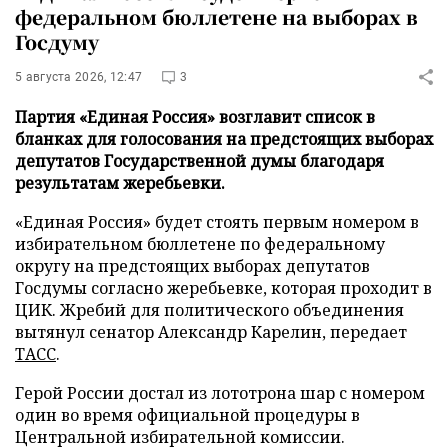
федеральном бюллетене на выборах в
Госдуму
5 августа 2026, 12:47
3
Партия «Единая Россия» возглавит список в
бланках для голосования на предстоящих выборах
депутатов Государственной думы благодаря
результатам жеребьевки.
«Единая Россия» будет стоять первым номером в
избирательном бюллетене по федеральному
округу на предстоящих выборах депутатов
Госдумы согласно жеребьевке, которая проходит в
ЦИК. Жребий для политического объединения
вытянул сенатор Александр Карелин, передает
ТАСС
.
Герой России достал из лототрона шар с номером
один во время официальной процедуры в
Центральной избирательной комиссии.