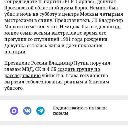
Сопредседатель партии «РПР-Парнас», депутат
Ярославской областной думы Борис Немцов
был
убит
в ночь на субботу в центре Москвы четырьмя
выстрелами в спину. Представитель СК Владимир
Маркин отметил, что в Немцова было сделано
не
менее семи-восьми выстрелов
во время его
прогулки со спутницей 1991 года рождения.
Девушка осталась жива и дает показания
полиции.
Президент России Владимир Путин поручил
главам МВД, СК и ФСБ
создать группу по
расследованию
убийства. Глава государства
выразил соболезнования родным и близким
убитого.
Подписывайтесь на наши
каналы