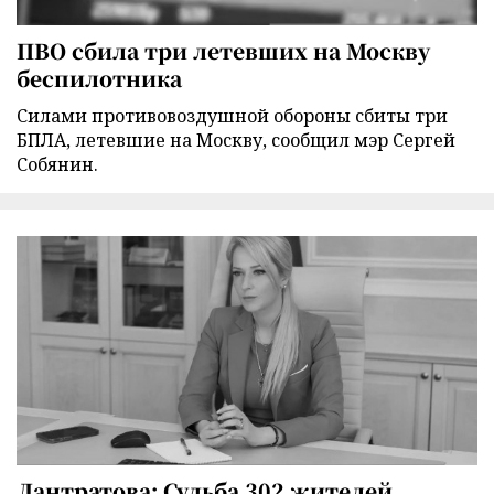
ПВО сбила три летевших на Москву
беспилотника
Силами противовоздушной обороны сбиты три
БПЛА, летевшие на Москву, сообщил мэр Сергей
Собянин.
Лантратова: Судьба 302 жителей