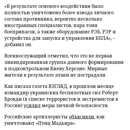
«В результате огневого воздействия было
полностью уничтожено более взвода личного
состава противника, вероятно несколько
иностранных специалистов, пара тонн
боеприпасов, а также оборудование РЭБ, РЭР и
устройства для запуска и управления БПЛА», –
добавил он.
Военнослужащий отметил, что это не первая
ликвидированная группа данного формирования
в подконтрольном Киеву Херсоне. Мирные
жители в результате атаки не пострадали.
Как писала газета ВЗГЛЯД, в прошлом месяце
командир украинских беспилотных сил Роберт
Бровди (в списке террористов и экстремистов в
России)
усилил
меры личной безопасности.
Российские артиллеристы
объясняли
, как
уничтожают «Птиц Мадьяра».