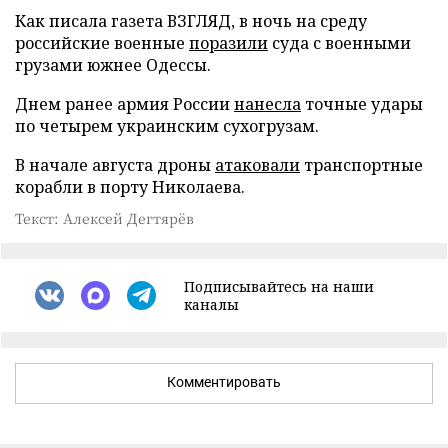
Как писала газета ВЗГЛЯД, в ночь на среду
российские военные
поразили
суда с военными
грузами южнее Одессы.
Днем ранее армия России
нанесла
точные удары
по четырем украинским сухогрузам.
В начале августа дроны
атаковали
транспортные
корабли в порту Николаева.
Текст: Алексей Дегтярёв
Подписывайтесь на наши
каналы
Комментировать