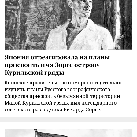
Япония отреагировала на планы
присвоить имя Зорге острову
Курильской гряды
Японское правительство намерено тщательно
изучить планы Русского географического
общества присвоить безымянной территории
Малой Курильской гряды имя легендарного
советского разведчика Рихарда Зорге.