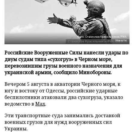
Фото: Станислав Красильников/РИА
Новости
Российские Вооруженные Силы нанесли удары по
двум судам типа «сухогруз» в Черном море,
перевозившим грузы военного назначения для
украинской армии, сообщило Минобороны.
Вечером 5 августа в акватории Черного моря, к
югу и востоку от Одессы, российские ударные
беспилотники атаковали два сухогруза, указало
ведомство в
Max
.
Эти транспортные суда занимались доставкой
военных грузов для нужд вооруженных сил
Украины.