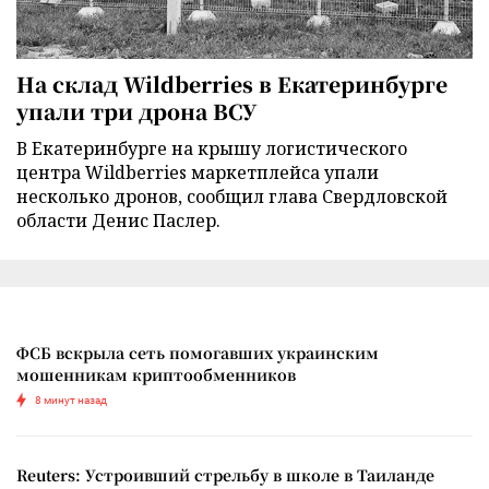
На склад Wildberries в Екатеринбурге
упали три дрона ВСУ
В Екатеринбурге на крышу логистического
центра Wildberries маркетплейса упали
несколько дронов, сообщил глава Свердловской
области Денис Паслер.
ФСБ вскрыла сеть помогавших украинским
мошенникам криптообменников
8 минут назад
Reuters: Устроивший стрельбу в школе в Таиланде