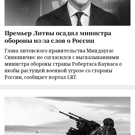
Премьер Литвы осадил министра
обороны из-за слов о России
Глава литовского правительства Миндаугас
Синкявичюс не согласился с высказываниями
министра обороны страны Робертаса Каунаса о
якобы растущей военной угрозе со стороны
России, сообщает портал LRT.