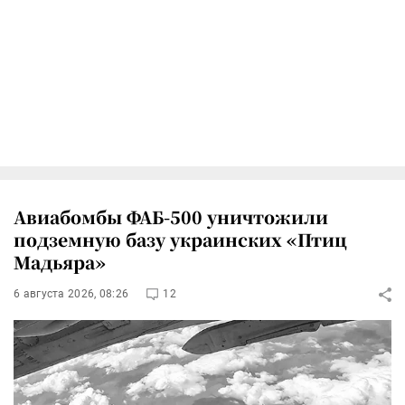
Авиабомбы ФАБ-500 уничтожили
подземную базу украинских «Птиц
Мадьяра»
6 августа 2026, 08:26
12