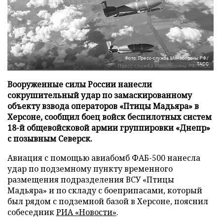
Фото: Пресс-служба Минобороны РФ/
ТАСС
Вооруженные силы России нанесли
сокрушительный удар по замаскированному
объекту взвода операторов «Птицы Мадьяра» в
Херсоне, сообщил боец войск беспилотных систем
18-й общевойсковой армии группировки «Днепр»
с позывным Северск.
Авиация с помощью авиабомб ФАБ-500 нанесла
удар по подземному пункту временного
размещения подразделения ВСУ «Птицы
Мадьяра» и по складу с боеприпасами, который
был рядом с подземной базой в Херсоне, пояснил
собеседник
РИА «Новости»
.