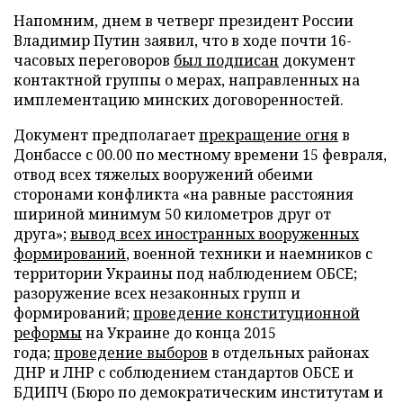
Напомним, днем в четверг президент России
Владимир Путин заявил, что в ходе почти 16-
часовых переговоров
был подписан
документ
контактной группы о мерах, направленных на
имплементацию минских договоренностей.
Документ предполагает
прекращение огня
в
Донбассе с 00.00 по местному времени 15 февраля,
отвод всех тяжелых вооружений обеими
сторонами конфликта «на равные расстояния
шириной минимум 50 километров друг от
друга»;
вывод всех иностранных вооруженных
формирований
, военной техники и наемников с
территории Украины под наблюдением ОБСЕ;
разоружение всех незаконных групп и
формирований;
проведение конституционной
реформы
на Украине до конца 2015
года;
проведение выборов
в отдельных районах
ДНР и ЛНР с соблюдением стандартов ОБСЕ и
БДИПЧ (Бюро по демократическим институтам и