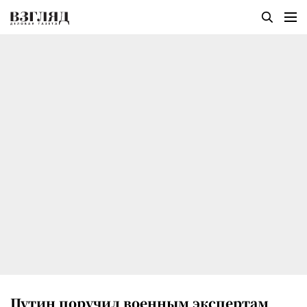
Путин поручил военным экспертам