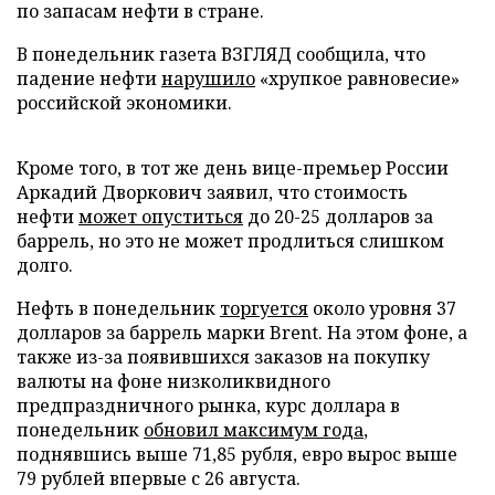
по запасам нефти в стране.
В понедельник газета ВЗГЛЯД сообщила, что
падение нефти
нарушило
«хрупкое равновесие»
российской экономики.
Кроме того, в тот же день вице-премьер России
Аркадий Дворкович заявил, что стоимость
нефти
может опуститься
до 20-25 долларов за
баррель, но это не может продлиться слишком
долго.
Нефть в понедельник
торгуется
около уровня 37
долларов за баррель марки Brent. На этом фоне, а
также из-за появившихся заказов на покупку
валюты на фоне низколиквидного
предпраздничного рынка, курс доллара в
понедельник
обновил максимум года
,
поднявшись выше 71,85 рубля, евро вырос выше
79 рублей впервые с 26 августа.