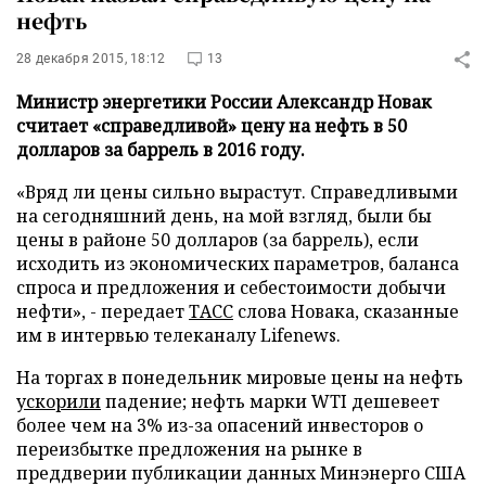
нефть
28 декабря 2015, 18:12
13
Министр энергетики России Александр Новак
считает «справедливой» цену на нефть в 50
долларов за баррель в 2016 году.
«Вряд ли цены сильно вырастут. Справедливыми
на сегодняшний день, на мой взгляд, были бы
цены в районе 50 долларов (за баррель), если
исходить из экономических параметров, баланса
спроса и предложения и себестоимости добычи
нефти», - передает
ТАСС
слова Новака, сказанные
им в интервью телеканалу Lifenews.
На торгах в понедельник мировые цены на нефть
ускорили
падение; нефть марки WTI дешевеет
более чем на 3% из-за опасений инвесторов о
переизбытке предложения на рынке в
преддверии публикации данных Минэнерго США