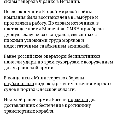
силам генерала Франко в Испании.
После окончания Второй мировой войны
компания была восстановлена в Гамбурге и
продолжила работу. По словам источника, в
настоящее время Blumenthal GMBH приобрела
дурную славу из-за скандалов, связанных с
плохими условиями труда моряков и
недостаточным снабжением экипажей.
Ранее российские операторы беспилотников
нанесли
удары по трем сухогрузам с вооружением
для украинской армии.
В конце июля Министерство обороны
опубликовало
видеокадры уничтожения морских
судов в портах Одесской области.
Неделей ранее армия России
поразила
два
доставлявших обеспечение противнику
транспортных корабля.