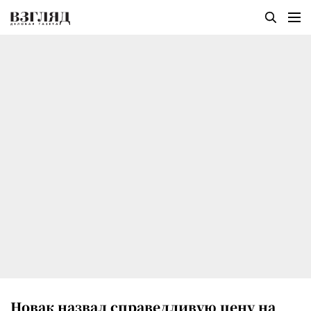
Новак назвал справедливую цену на