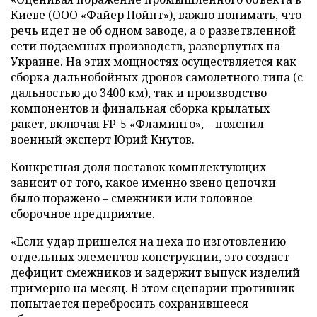
Киеве (ООО «Файер Пойнт»), важно понимать, что
речь идет не об одном заводе, а о разветвленной
сети подземных производств, развернутых на
Украине. На этих мощностях осуществляется как
сборка дальнобойных дронов самолетного типа (с
дальностью до 3400 км), так и производство
компонентов и финальная сборка крылатых
ракет, включая FP-5 «Фламинго», – пояснил
военный эксперт Юрий Кнутов.
Конкретная доля поставок комплектующих
зависит от того, какое именно звено цепочки
было поражено – смежники или головное
сборочное предприятие.
«Если удар пришелся на цеха по изготовлению
отдельных элементов конструкции, это создаст
дефицит смежников и задержит выпуск изделий
примерно на месяц. В этом сценарии противник
попытается перебросить сохранившееся