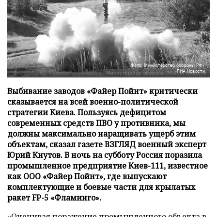
Фото: Министерство обороны РФ/
РИА Новости
Выбивание заводов «Файер Пойнт» критически
сказывается на всей военно-политической
стратегии Киева. Пользуясь дефицитом
современных средств ПВО у противника, мы
должны максимально наращивать ущерб этим
объектам, сказал газете ВЗГЛЯД военный эксперт
Юрий Кнутов. В ночь на субботу Россия поразила
промышленное предприятие Киев-111, известное
как ООО «Файер Пойнт», где выпускают
комплектующие и боевые части для крылатых
ракет FP-5 «Фламинго».
«Оценивая поражение промышленного объекта в