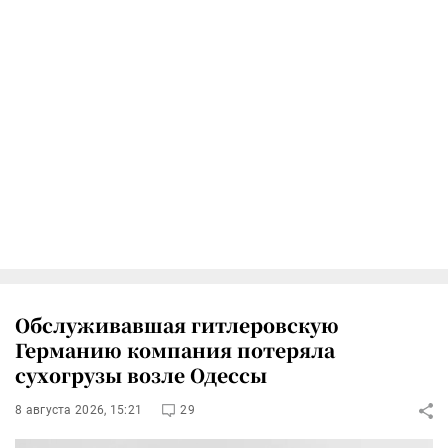
Обслуживавшая гитлеровскую
Германию компания потеряла
сухогрузы возле Одессы
8 августа 2026, 15:21
29