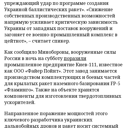
упреждающий удар по программе создания
Украиной баллистических ракет». «Снижение
собственных производственных возможностей
напрямую усиливает критическую зависимость
Украины от западных поставок вооружений и
загоняет ее военно-промышленный комплекс в
цейтнот», – считает спикер.
Как сообщило Минобороны, вооруженные силы
России в ночь на субботу
поразили
промышленное предприятие Киев-111, известное
как ООО «Файер Пойнт». Этот завод занимается
производством комплектующих и боевых частей
для крылатых ракет наземного базирования FP-5
«Фламинго». Также на объекте хранятся
компоненты для изготовления твердотопливных
ускорителей.
Направленное поражение мощностей этого
ключевого разработчика украинских
дальнобойных дронов и ракет носит системный