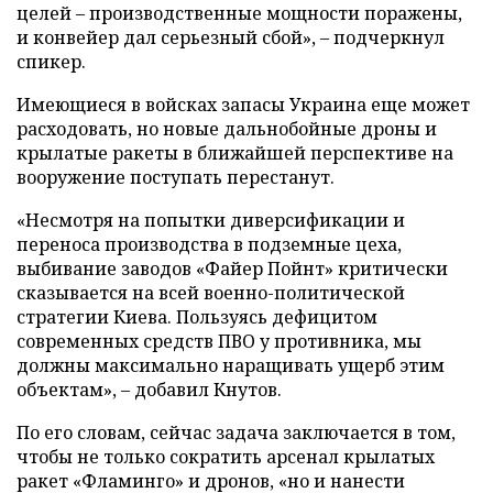
целей – производственные мощности поражены,
и конвейер дал серьезный сбой», – подчеркнул
спикер.
Имеющиеся в войсках запасы Украина еще может
расходовать, но новые дальнобойные дроны и
крылатые ракеты в ближайшей перспективе на
вооружение поступать перестанут.
«Несмотря на попытки диверсификации и
переноса производства в подземные цеха,
выбивание заводов «Файер Пойнт» критически
сказывается на всей военно-политической
стратегии Киева. Пользуясь дефицитом
современных средств ПВО у противника, мы
должны максимально наращивать ущерб этим
объектам», – добавил Кнутов.
По его словам, сейчас задача заключается в том,
чтобы не только сократить арсенал крылатых
ракет «Фламинго» и дронов, «но и нанести