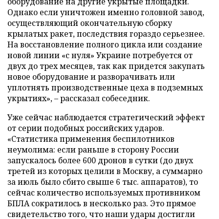
оборудование на другие укрытые площадки.
Однако если уничтожен именно головной завод,
осуществляющий окончательную сборку
крылатых ракет, последствия гораздо серьезнее.
На восстановление полного цикла или создание
новой линии «с нуля» Украине потребуется от
двух до трех месяцев, так как придется закупать
новое оборудование и разворачивать или
уплотнять производственные цеха в подземных
укрытиях», – рассказал собеседник.
Уже сейчас наблюдается стратегический эффект
от серии подобных российских ударов.
«Статистика применения беспилотников
неумолима: если раньше в сторону России
запускалось более 600 дронов в сутки (до двух
третей из которых целили в Москву, а суммарно
за июль было сбито свыше 6 тыс. аппаратов), то
сейчас количество используемых противником
БПЛА сократилось в несколько раз. Это прямое
свидетельство того, что наши удары достигли