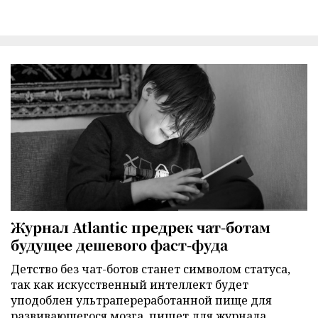
Журнал Atlantic предрек чат-ботам
будущее дешевого фаст-фуда
Детство без чат-ботов станет символом статуса,
так как искусственный интеллект будет
уподоблен ультрапереработанной пище для
развивающегося мозга, пишет для журнала