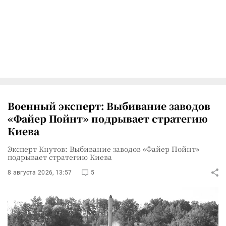
Военный эксперт: Выбивание заводов
«Файер Пойнт» подрывает стратегию
Киева
Эксперт Кнутов: Выбивание заводов «Файер Пойнт»
подрывает стратегию Киева
8 августа 2026, 13:57
5