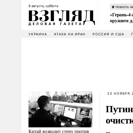
8 августа, суббота
Новость ч
«Герань-4 
оружием 
УКРАИНА
АТАКА НА ИРАН
РОССИЯ И США
20 НОЯБРЯ 2
Путин
очист
Китай возводит стену против