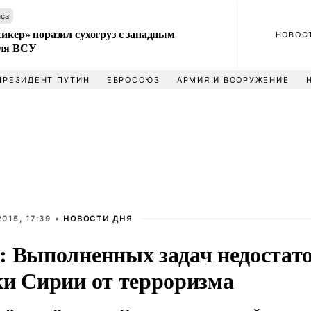
аса
сикер» поразил сухогруз с западным
НОВОС
для ВСУ
ПРЕЗИДЕНТ ПУТИН
ЕВРОСОЮЗ
АРМИЯ И ВООРУЖЕНИЕ
015, 17:39 •
НОВОСТИ ДНЯ
: Выполненных задач недостато
ки Сирии от терроризма