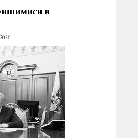
нувшимися в
2026