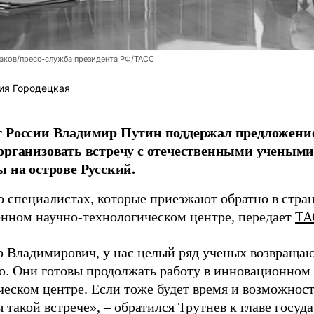
аков/пресс-служба президента РФ/ТАСС
ия Городецкая
т России Владимир Путин поддержал предложени
организовать встречу с отечественными учены
ы на острове Русский.
о специалистах, которые приезжают обратно в стран
нном научно-технологическом центре, передает
ТА
 Владимирович, у нас целый ряд ученых возвращаю
. Они готовы продолжать работу в инновационном 
ческом центре. Если тоже будет время и возможност
 такой встрече», – обратился Трутнев к главе госуда