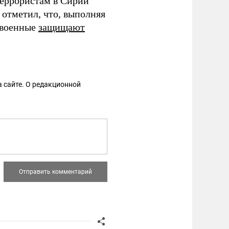
террористам в Сирии
 отметил, что, выполняя
е военные
защищают
 сайте. О редакционной