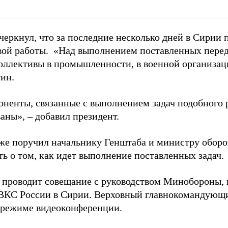
черкнул, что за последние несколько дней в Сирии 
вой работы. «Над выполнением поставленных перед
оллективы в промышленности, в военной организаци
тин.
оненты, связанные с выполнением задач подобного 
аны», – добавил президент.
же поручил начальнику Генштаба и министру оборо
ь о том, как идет выполнение поставленных задач.
 проводит совещание с руководством Минобороны, 
ВКС России в Сирии. Верховный главнокомандующ
 режиме видеоконференции.