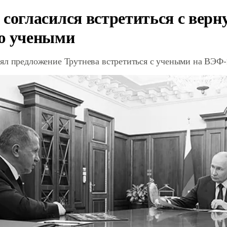
 согласился встретиться с вер
ю учеными
ял предложение Трутнева встретиться с учеными на ВЭФ-