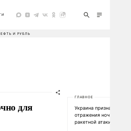
ТИ
НЕФТЬ И РУБЛЬ
ГЛАВНОЕ
чно для
Украина признала пров
отражения ночной
ракетной атаки