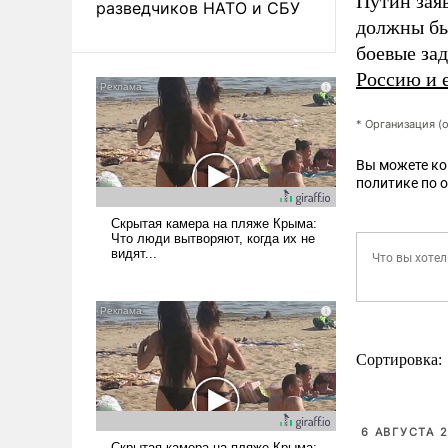
Путин зая
разведчиков НАТО и СБУ
должны бы
боевые за
Россию и 
* Организация (
Вы можете к
политике по 
Сортировка:
6 АВГУСТА 2