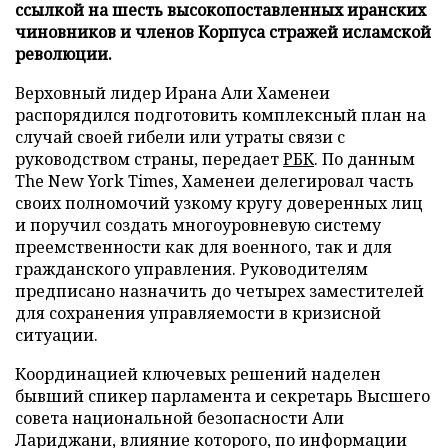
ссылкой на шесть высокопоставленных иранских
чиновников и членов Корпуса стражей исламской
революции.
Верховный лидер Ирана Али Хаменеи
распорядился подготовить комплексный план на
случай своей гибели или утраты связи с
руководством страны, передает
РБК
. По данным
The New York Times, Хаменеи делегировал часть
своих полномочий узкому кругу доверенных лиц
и поручил создать многоуровневую систему
преемственности как для военного, так и для
гражданского управления. Руководителям
предписано назначить до четырех заместителей
для сохранения управляемости в кризисной
ситуации.
Координацией ключевых решений наделен
бывший спикер парламента и секретарь Высшего
совета национальной безопасности Али
Лариджани, влияние которого, по информации