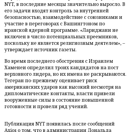
NYT, в последние месяцы значительно выросло. В
его задачи входят контроль за внутренней
безопасностью, взаимодействие с союзниками и
участие в переговорах с Вашингтоном по
иранской ядерной программе. «Лариджани не
включен в число потенциальных преемников,
поскольку не является религиозным деятелем», –
утверждает источник газеты.
Во время последнего обострения с Израилем
Хаменеи определил троих кандидатов на пост
верховного лидера, но их имена не раскрываются.
Тегеран по-прежнему оценивает риск
американских ударов как высокий несмотря на
дипломатические контакты, власти привели
вооруженные силы в состояние повышенной
готовности и провели ряд учений.
Публикация NYT появилась после сообщений
Axios о том, что в администрации Дональда