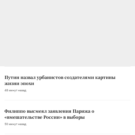
Путин назвал урбанистов создателями картины
жизни эпохи
48 минут назад
Филиппо высмеял заявления Парижа о
«вмешательстве России» в выборы
50 минут назад