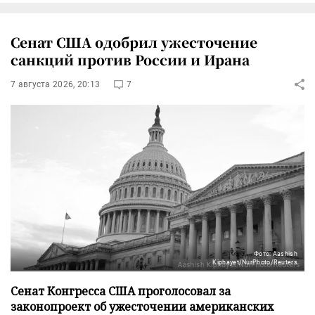
Сенат США одобрил ужесточение
санкций против России и Ирана
7 августа 2026, 20:13
7
Фото: Aashish
Kiphayet/NurPhoto/Reuters
Сенат Конгресса США проголосовал за
законопроект об ужесточении американских