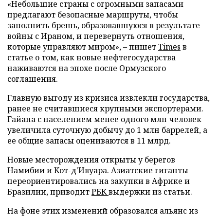
«Небольшие страны с огромными запасами
предлагают безопасные маршруты, чтобы
заполнить брешь, образовавшуюся в результате
войны с Ираном, и перевернуть отношения,
которые управляют миром», – пишет
Times
в
статье о том, как новые нефтегосударства
наживаются на эпохе после Ормузского
соглашения.
Главную выгоду из кризиса извлекли государства,
ранее не считавшиеся крупными экспортерами.
Гайана с населением менее одного млн человек
увеличила суточную добычу до 1 млн баррелей, а
ее общие запасы оцениваются в 11 млрд.
Новые месторождения открыты у берегов
Намибии и Кот-д'Ивуара. Азиатские гиганты
переориентировались на закупки в Африке и
Бразилии, приводит
РБК
выдержки из статьи.
На фоне этих изменений образовался альянс из