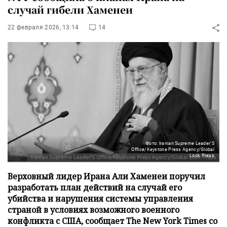
случай гибели Хаменеи
22 февраля 2026, 13:14
14
Фото: Iranian Supreme Leader'S
Office/Keystone Press Agency/Global
Look Press
Верховный лидер Ирана Али Хаменеи поручил
разработать план действий на случай его
убийства и нарушения системы управления
страной в условиях возможного военного
конфликта с США, сообщает The New York Times со