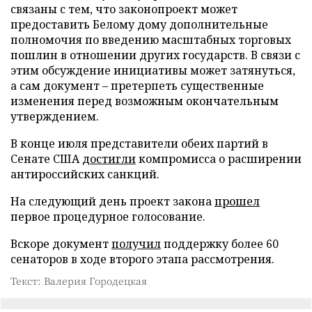
связаны с тем, что законопроект может
предоставить Белому дому дополнительные
полномочия по введению масштабных торговых
пошлин в отношении других государств. В связи с
этим обсуждение инициативы может затянуться,
а сам документ – претерпеть существенные
изменения перед возможным окончательным
утверждением.
В конце июля представители обеих партий в
Сенате США
достигли
компромисса о расширении
антироссийских санкций.
На следующий день проект закона
прошел
первое процедурное голосование.
Вскоре документ
получил
поддержку более 60
сенаторов в ходе второго этапа рассмотрения.
Текст: Валерия Городецкая