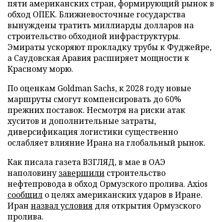
пяти американских стран, формирующий рынок в
обход ОПЕК. Ближневосточные государства
вынуждены тратить миллиарды долларов на
строительство обходной инфраструктуры.
Эмираты ускоряют прокладку трубы к Фуджейре,
а Саудовская Аравия расширяет мощности к
Красному морю.
По оценкам Goldman Sachs, к 2028 году новые
маршруты смогут компенсировать до 60%
прежних поставок. Несмотря на риски атак
хуситов и дополнительные затраты,
диверсификация логистики существенно
ослабляет влияние Ирана на глобальный рынок.
Как писала газета ВЗГЛЯД, в мае в ОАЭ
наполовину
завершили
строительство
нефтепровода в обход Ормузского пролива. Axios
сообщил
о целях американских ударов в Иране.
Иран
назвал условия
для открытия Ормузского
пролива.