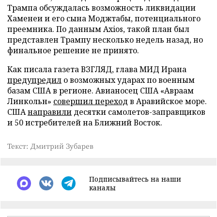
Трампа обсуждалась возможность ликвидации
Хаменеи и его сына Моджтабы, потенциального
преемника. По данным Axios, такой план был
представлен Трампу несколько недель назад, но
финальное решение не принято.
Как писала газета ВЗГЛЯД, глава МИД Ирана
предупредил
о возможных ударах по военным
базам США в регионе. Авианосец США «Авраам
Линкольн»
совершил переход
в Аравийское море.
США
направили
десятки самолетов-заправщиков
и 50 истребителей на Ближний Восток.
Текст: Дмитрий Зубарев
Подписывайтесь на наши
каналы