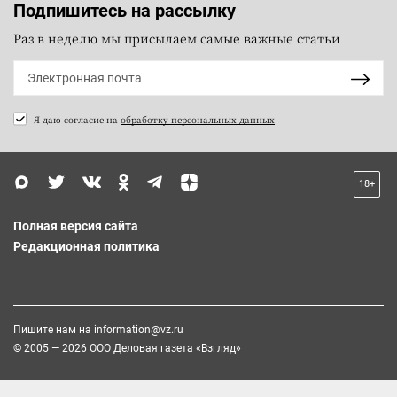
Подпишитесь на рассылку
Раз в неделю мы присылаем самые важные статьи
Я даю согласие на
обработку персональных данных
18+
Полная версия сайта
Редакционная политика
Пишите нам на
information@vz.ru
© 2005 — 2026 ООО Деловая газета «Взгляд»