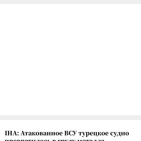
IHA: Атакованное ВСУ турецкое судно
превратилось в груду металла