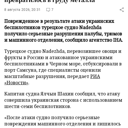
8 августа 2026, 20:31
7
Поврежденное в результате атаки украинских
беспилотников турецкое судно Nadezhda
получило серьезные разрушения палубы, трюмов
и машинного отделения, сообщило агентство IHA.
Турецкое судно Nadezhda, перевозившее овощи и
фрукты в Россию и атакованное украинскими
беспилотниками в Черном море, отбуксировали в
порт Самсуна, где специалисты оценили
масштабные разрушения, передает
РИА
«Новости»
.
Капитан судна Ялчын Шахин сообщил, что атаку
совершила украинская сторона с использованием
шести-семи беспилотников.
«После атаки судно получило серьезные
повреждения машинного отделения и лишилось