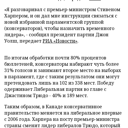
«Я разговаривал с премьер-министром Стивеном
Харпером, и он дал мне инструкции связаться с
новой избранной парламентской группой
(консерваторов), чтобы назначить временного
лидера», - сообщил президент партии Джон
Уолш, передает
РИА «Новости»
.
По итогам обработки почти 80% процентов
бюллетеней, консерваторы набирают чуть более
31% голосов и занимают второе место на выборах
в парламент, где с таким результатом они могут
претендовать лишь на 102 из 338 мест. Победу
одерживает Либеральная партия во главе с
Джастином Трюдо - 40% и 189 мест.
Таким образом, в Канаде консервативное
правительство меняется на либеральное впервые
с 2006 года. Харпера на посту премьер-министра
страны сменит лидер либералов Трюдо, который