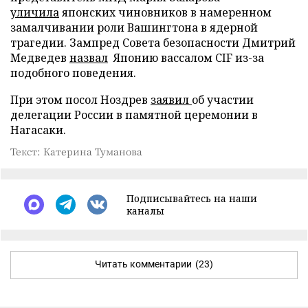
уличила
японских чиновников в намеренном
замалчивании роли Вашингтона в ядерной
трагедии. Зампред Совета безопасности Дмитрий
Медведев
назвал
Японию вассалом CIF из-за
подобного поведения.
При этом посол Ноздрев
заявил
об участии
делегации России в памятной церемонии в
Нагасаки.
Текст: Катерина Туманова
Подписывайтесь на наши
каналы
Читать комментарии
(23)