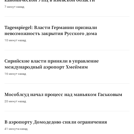
7 минут назад
Tagesspiegel: Власти Германии признали
невозможность закрытия Русского дома
10 минут назад
Сирийские власти приняли в управление
международный аэропорт Хмеймим
16 минут назад
Мособлсуд начал процесс над маньяком Гаськовым
20 минут назад
В аэропорту Домодедово сняли ограничения
41 минута назад