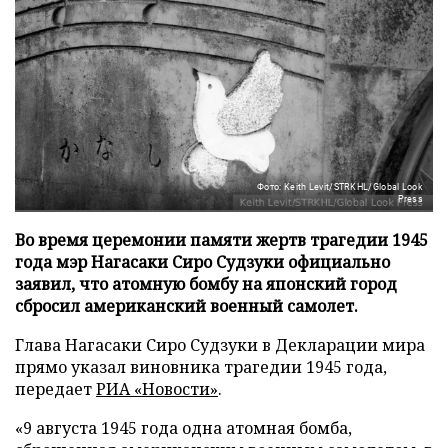
Фото: Keith Levit/STRKHL/Global Look
Press
Во время церемонии памяти жертв трагедии 1945
года мэр Нагасаки Сиро Судзуки официально
заявил, что атомную бомбу на японский город
сбросил американский военный самолет.
Глава Нагасаки Сиро Судзуки в Декларации мира
прямо указал виновника трагедии 1945 года,
передает
РИА «Новости»
.
«9 августа 1945 года одна атомная бомба,