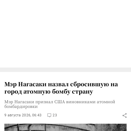
Мэр Нагасаки назвал сбросившую на
город атомную бомбу страну
Мэр Нагасаки признал США виновниками атомной
бомбардировки
9 августа 2026, 06:43
23