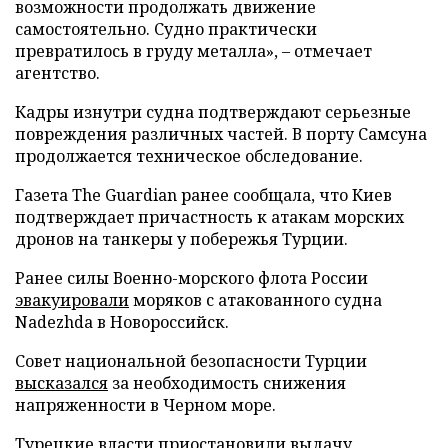
возможности продолжать движение
самостоятельно. Судно практически
превратилось в груду металла», – отмечает
агентство.
Кадры изнутри судна подтверждают серьезные
повреждения различных частей. В порту Самсуна
продолжается техническое обследование.
Газета The Guardian ранее сообщала, что Киев
подтверждает причастность к атакам морских
дронов на танкеры у побережья Турции.
Ранее силы Военно-морского флота России
эвакуировали
моряков с атакованного судна
Nadezhda в Новороссийск.
Совет национальной безопасности Турции
высказался
за необходимость снижения
напряженности в Черном море.
Турецкие власти
приостановили
выдачу