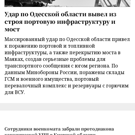
Удар по Одесской области вывел из
строя портовую инфраструктуру и
мост
Массированный удар по Одесской области привел
к поражению портовой и топливной
инфраструктуры, а также перекрытию моста в
Маяках, создав серьезные проблемы для
транспортного сообщения с югом региона. По
данным Минобороны России, поражены склады
ГСМ и военного имущества, портовый
перевалочный комплекс и резервуары с горючим
для ВСУ.
Сотрудники военкомата забрали протодиакона
канонической УПЦ в Киевской области