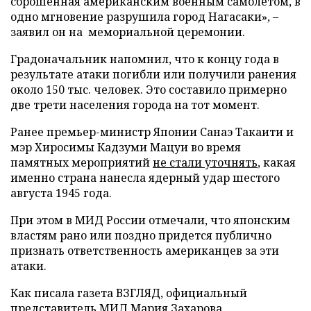
сброшенная американским военным самолетом, в
одно мгновение разрушила город Нагасаки», –
заявил он на мемориальной церемонии.
Градоначальник напомнил, что к концу года в
результате атаки погибли или получили ранения
около 150 тыс. человек. Это составило примерно
две трети населения города на тот момент.
Ранее премьер-министр Японии Санаэ Такаити и
мэр Хиросимы Кадзуми Мацуи во время
памятных мероприятий
не стали уточнять
, какая
именно страна нанесла ядерный удар шестого
августа 1945 года.
При этом в МИД России отмечали, что японским
властям рано или поздно придется публично
признать ответственность американцев за эти
атаки.
Как писала газета ВЗГЛЯД, официальный
представитель МИД Мария Захарова