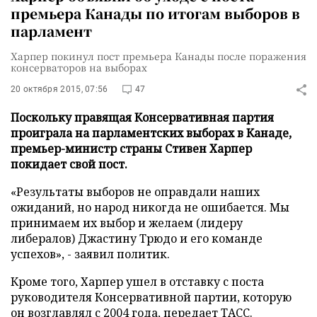
премьера Канады по итогам выборов в
парламент
Харпер покинул пост премьера Канады после поражения
консерваторов на выборах
20 октября 2015, 07:56
47
Поскольку правящая Консервативная партия
проиграла на парламентских выборах в Канаде,
премьер-министр страны Стивен Харпер
покидает свой пост.
«Результаты выборов не оправдали наших
ожиданий, но народ никогда не ошибается. Мы
принимаем их выбор и желаем (лидеру
либералов) Джастину Трюдо и его команде
успехов», - заявил политик.
Кроме того, Харпер ушел в отставку с поста
руководителя Консервативной партии, которую
он возглавлял с 2004 года, передает
ТАСС
.