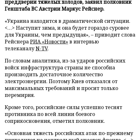
преддверии тяжелых холодов, заявил полковник
Генштаба ВС Австрии Маркус Рейснер.
«Украина находится в драматической ситуации.
<…> Наступит зима, и она будет гораздо суровее
для Украины, чем предыдущая», – приводит слова
Рейснера
РИА «Новости»
в интервью
телеканалу
N-TV
.
По словам аналитика, из-за ударов российских
войск инфраструктура страны не способна
производить достаточное количество
электроэнергии. Поэтому Киев отказался от
максимальных требований и просит только
перемирия.
Кроме того, российские силы успешно теснят
противника по всей линии боевого
соприкосновения, отметил полковник.
«Основная тяжесть российских атак по-прежнему
приходится на центральный участок фронта. <…>