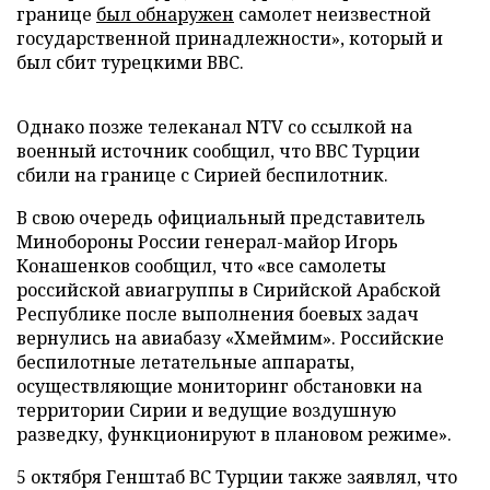
границе
был обнаружен
самолет неизвестной
государственной принадлежности», который и
был сбит турецкими ВВС.
Однако позже телеканал NTV со ссылкой на
военный источник сообщил, что ВВС Турции
сбили на границе с Сирией беспилотник.
В свою очередь официальный представитель
Минобороны России генерал-майор Игорь
Конашенков сообщил, что «все самолеты
российской авиагруппы в Сирийской Арабской
Республике после выполнения боевых задач
вернулись на авиабазу «Хмеймим». Российские
беспилотные летательные аппараты,
осуществляющие мониторинг обстановки на
территории Сирии и ведущие воздушную
разведку, функционируют в плановом режиме».
5 октября Генштаб ВС Турции также заявлял, что