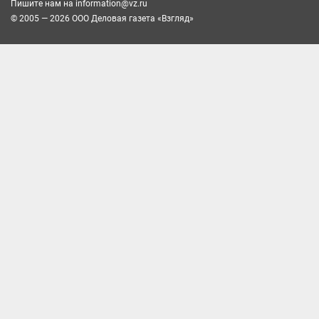
Пишите нам на
information@vz.ru
© 2005 — 2026 ООО Деловая газета «Взгляд»