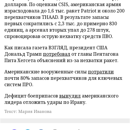
долларов. По оценкам CSIS, американская армия
израсходовала до 1,6 тыс. ракет Patriot и около 200
перехватчиков THAAD. В результате запасы
первых сократились с 2,3 тыс. до примерно 830
единиц, а арсенал вторых упал до 278 штук,
спровоцировав острую нехватку средств ПВО.
Как писала газета ВЗГЛЯД, президент США
Дональд Трамп
потребовал
от главы Пентагона
Пита Хегсета объяснений из-за нехватки ракет.
Американские вооруженные силы
потратили
почти 80% запасов перехватчиков для ключевых
систем ПРО.
Дефицит боеприпасов
вынудил
американского
лидера отложить удары по Ирану.
Текст: Мария Иванова