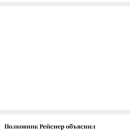
Полковник Рейснер объяснил