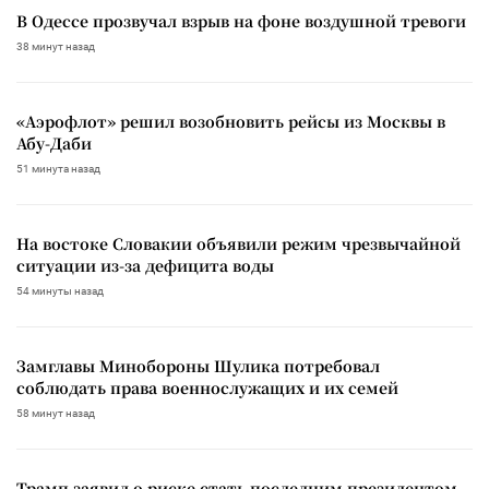
В Одессе прозвучал взрыв на фоне воздушной тревоги
38 минут назад
«Аэрофлот» решил возобновить рейсы из Москвы в
Абу-Даби
51 минута назад
На востоке Словакии объявили режим чрезвычайной
ситуации из-за дефицита воды
54 минуты назад
Замглавы Минобороны Шулика потребовал
соблюдать права военнослужащих и их семей
58 минут назад
Трамп заявил о риске стать последним президентом-