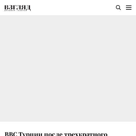
ВВС Турции после трехкратного