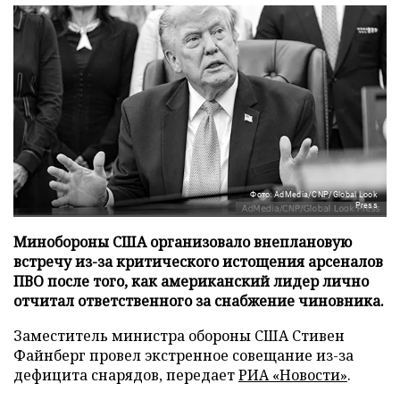
Фото: AdMedia/CNP/Global Look
Press
Минобороны США организовало внеплановую
встречу из-за критического истощения арсеналов
ПВО после того, как американский лидер лично
отчитал ответственного за снабжение чиновника.
Заместитель министра обороны США Стивен
Файнберг провел экстренное совещание из-за
дефицита снарядов, передает
РИА «Новости»
.