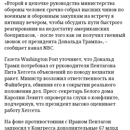
«Второй в цепочке руководства министерства
обороны человек срочно собрал высших чинов по
военным и оборонным закупкам на встречу в
пятницу вечером, чтобы обсудить пути быстрого
реагирования на недостатку американских
боеприпасов, - после того как он получил гневный
звонок от президента Дональда Трампа», –
сообщает канал NBC.
Газета Washington Post уточняет, что Дональд
Трамп потребовал от руководителя Пентагона
Пита Хегсета объяснений по поводу нехватки
ракет. Министр возложил ответственность на
Файнберга, обвинив его в сокрытии реального
положения дел. Пресс-секретарь Белого дома
Каролин Левитт опровергла слухи о конфликте,
подчеркнув, что президент высоко оценивает
работу Хегсета.
На фоне противостояния с Ираном Пентагон
запросил у Конгресса дополнительные 67 млрд