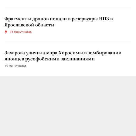
Фрагменты дронов попали в резервуары НПЗ в
Ярославской области
16 минут назад
Захарова уличила мэра Хиросимы в зомбировании
японцев русофобскими заклинаниями
19 минут назад