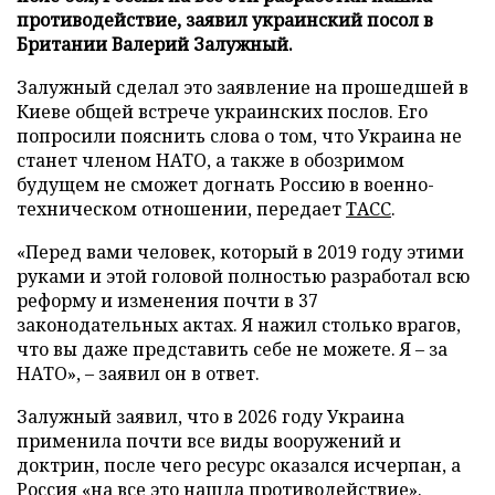
противодействие, заявил украинский посол в
Британии Валерий Залужный.
Залужный сделал это заявление на прошедшей в
Киеве общей встрече украинских послов. Его
попросили пояснить слова о том, что Украина не
станет членом НАТО, а также в обозримом
будущем не сможет догнать Россию в военно-
техническом отношении, передает
ТАСС
.
«Перед вами человек, который в 2019 году этими
руками и этой головой полностью разработал всю
реформу и изменения почти в 37
законодательных актах. Я нажил столько врагов,
что вы даже представить себе не можете. Я – за
НАТО», – заявил он в ответ.
Залужный заявил, что в 2026 году Украина
применила почти все виды вооружений и
доктрин, после чего ресурс оказался исчерпан, а
Россия «на все это нашла противодействие».