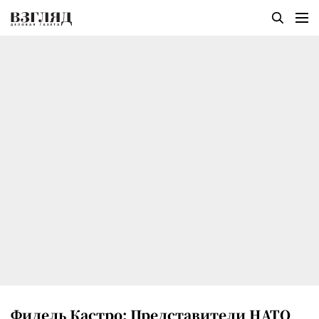
Фидель Кастро: Представители НАТО