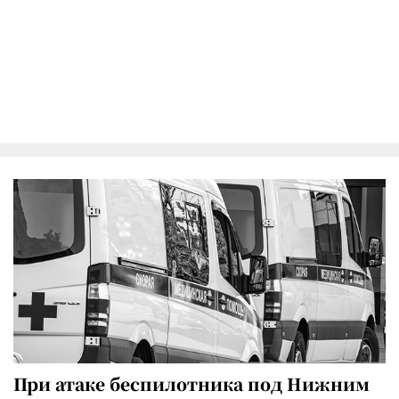
При атаке беспилотника под Нижним