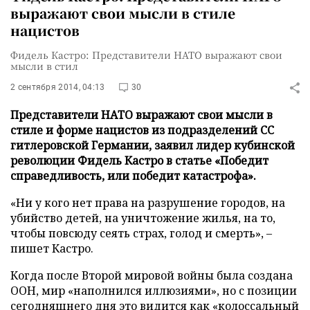
выражают свои мысли в стиле
нацистов
Фидель Кастро: Представители НАТО выражают свои
мысли в стил
2 сентября 2014, 04:13
30
Представители НАТО выражают свои мысли в
стиле и форме нацистов из подразделений СС
гитлеровской Германии, заявил лидер кубинской
революции Фидель Кастро в статье «Победит
справедливость, или победит катастрофа».
«Ни у кого нет права на разрушение городов, на
убийство детей, на уничтожение жилья, на то,
чтобы повсюду сеять страх, голод и смерть», –
пишет Кастро.
Когда после Второй мировой войны была создана
ООН, мир «наполнился иллюзиями», но с позиции
сегодняшнего дня это видится как «колоссальный