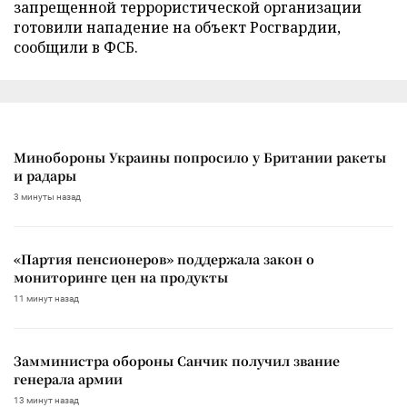
запрещенной террористической организации
готовили нападение на объект Росгвардии,
сообщили в ФСБ.
Минобороны Украины попросило у Британии ракеты
и радары
3 минуты назад
«Партия пенсионеров» поддержала закон о
мониторинге цен на продукты
11 минут назад
Замминистра обороны Санчик получил звание
генерала армии
13 минут назад