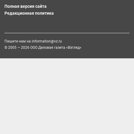
Полная версия сайта
Редакционная политика
Пишите нам на
information@vz.ru
© 2005 — 2026 ООО Деловая газета «Взгляд»