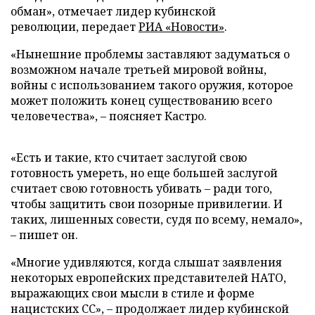
обман», отмечает лидер кубинской
революции, передает
РИА «Новости»
.
«Нынешние проблемы заставляют задуматься о
возможном начале третьей мировой войны,
войны с использованием такого оружия, которое
может положить конец существованию всего
человечества», – поясняет Кастро.
«Есть и такие, кто считает заслугой свою
готовность умереть, но еще большей заслугой
считает свою готовность убивать – ради того,
чтобы защитить свои позорные привилегии. И
таких, лишенных совести, судя по всему, немало»,
– пишет он.
«Многие удивляются, когда слышат заявления
некоторых европейских представителей НАТО,
выражающих свои мысли в стиле и форме
нацистских СС», – продолжает лидер кубинской