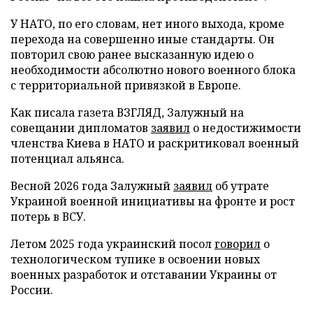
У НАТО, по его словам, нет иного выхода, кроме
перехода на совершенно иные стандарты. Он
повторил свою ранее высказанную идею о
необходимости абсолютно нового военного блока
с территориальной привязкой в Европе.
Как писала газета ВЗГЛЯД, Залужный на
совещании дипломатов
заявил
о недостижимости
членства Киева в НАТО и раскритиковал военный
потенциал альянса.
Весной 2026 года Залужный
заявил
об утрате
Украиной военной инициативы на фронте и рост
потерь в ВСУ.
Летом 2025 года украинский посол
говорил
о
технологическом тупике в освоении новых
военных разработок и отставании Украины от
России.