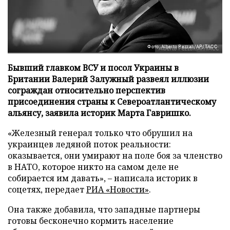
Фото: Alberto Pezzali/AP/ТАСС
Бывший главком ВСУ и посол Украины в
Британии Валерий Залужный развеял иллюзии
сограждан относительно перспектив
присоединения страны к Североатлантическому
альянсу, заявила историк Марта Гавришко.
«Железный генерал только что обрушил на
украинцев ледяной поток реальности:
оказывается, они умирают на поле боя за членство
в НАТО, которое никто на самом деле не
собирается им давать», – написала историк в
соцетях, передает
РИА «Новости»
.
Она также добавила, что западные партнеры
готовы бесконечно кормить население