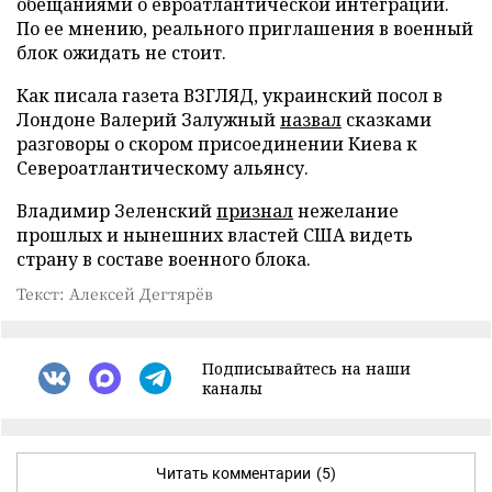
обещаниями о евроатлантической интеграции.
По ее мнению, реального приглашения в военный
блок ожидать не стоит.
Как писала газета ВЗГЛЯД, украинский посол в
Лондоне Валерий Залужный
назвал
сказками
разговоры о скором присоединении Киева к
Североатлантическому альянсу.
Владимир Зеленский
признал
нежелание
прошлых и нынешних властей США видеть
страну в составе военного блока.
Текст: Алексей Дегтярёв
Подписывайтесь на наши
каналы
Читать комментарии
(5)