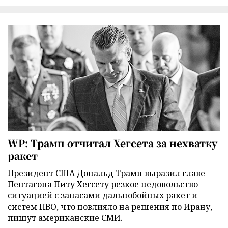
WP: Трамп отчитал Хегсета за нехватку
ракет
Президент США Дональд Трамп выразил главе
Пентагона Питу Хегсету резкое недовольство
ситуацией с запасами дальнобойных ракет и
систем ПВО, что повлияло на решения по Ирану,
пишут американские СМИ.