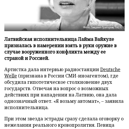
Фото: Гавриил Григоров/ТАСС
Латвийская исполнительница Лайма Вайкуле
призналась в намерении взять в руки оружие в
случае вооруженного конфликта между ее
страной и Россией.
Артистка дала интервью радиостанции
Deutsche
Welle
(признана в России СМИ-иноагентом), где
обсудила гипотетическое столкновение двух
государств. Отвечая на вопрос о возможных
действиях при нападении на Латвию, она дала
однозначный ответ. «Я возьму автомат», – заявила
исполнительница.
При этом звезда эстрады сразу сделала оговорку о
нежелании реального кровопролития. Певица