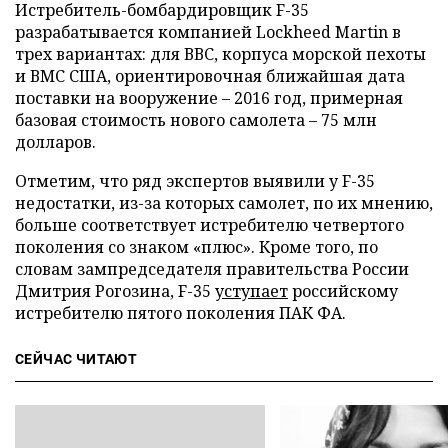
Истребитель-бомбардировщик F-35
разрабатывается компанией Lockheed Martin в
трех вариантах: для ВВС, корпуса морской пехоты
и ВМС США, ориентировочная ближайшая дата
поставки на вооружение
–
2016 год, примерная
базовая стоимость нового самолета
–
75 млн
долларов.
Отметим, что ряд экспертов выявили у F-35
недостатки, из-за которых самолет, по их мнению,
больше соответствует истребителю четвертого
поколения со знаком «плюс». Кроме того, по
словам зампредседателя правительства России
Дмитрия Рогозина, F-35
уступает
российскому
истребителю пятого поколения
ПАК ФА.
СЕЙЧАС ЧИТАЮТ