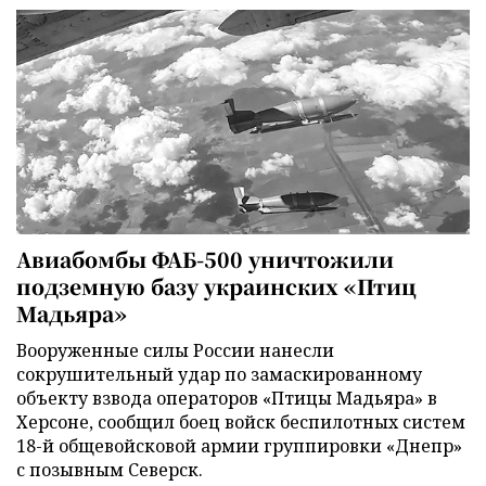
Авиабомбы ФАБ-500 уничтожили
подземную базу украинских «Птиц
Мадьяра»
Вооруженные силы России нанесли
сокрушительный удар по замаскированному
объекту взвода операторов «Птицы Мадьяра» в
Херсоне, сообщил боец войск беспилотных систем
18-й общевойсковой армии группировки «Днепр»
с позывным Северск.