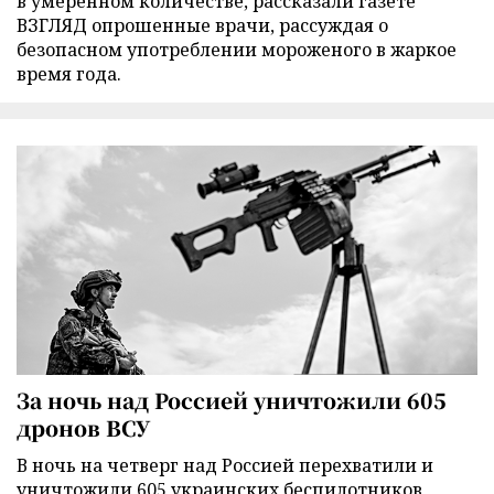
в умеренном количестве, рассказали газете
ВЗГЛЯД опрошенные врачи, рассуждая о
безопасном употреблении мороженого в жаркое
время года.
За ночь над Россией уничтожили 605
дронов ВСУ
В ночь на четверг над Россией перехватили и
уничтожили 605 украинских беспилотников