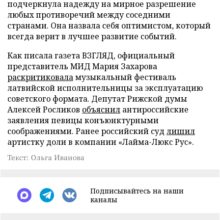
подчеркнула надежду на мирное разрешение
любых противоречий между соседними
странами. Она назвала себя оптимистом, который
всегда верит в лучшее развитие событий.
Как писала газета ВЗГЛЯД, официальный
представитель МИД Мария Захарова
раскритиковала
музыкальный фестиваль
латвийской исполнительницы за эксплуатацию
советского формата. Депутат Рижской думы
Алексей Росликов
объяснил
антироссийские
заявления певицы конъюнктурными
соображениями. Ранее российский суд
лишил
артистку доли в компании «Лайма-Люкс Рус».
Текст: Ольга Иванова
Подписывайтесь на наши
каналы