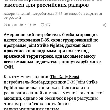
заметен для российских радаров
Американский истребитель F-35 не способен скрыться
от россий
29 апреля 2014, 16:19
477
Американский истребитель-бомбардировщик
пятого поколения F-35, сконструированный по
программе Joint Strike Fighter, должен быть
практически невидимым при полете над
вражеской территорией, однако имеет массу
всевозможных недостатков, пишут зарубежные
СМИ.
Как отмечает издание
The Daily Beast
,
истребитель-бомбардировщик F-35 Joint Strike
Fighter воплощает надежды Пентагона на
реализацию линейки малозаметной тактической
авиации, однако он бессилен перед растущим
числом российских и китайских
радиолокационных систем.