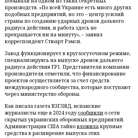
побывали на одном из таких секретных
производств. «По всей Украине есть много других
подобных предприятий, но это – центр усилий
страны по созданию ударных дронов дальнего
радиуса действия, и работа здесь не
прекращается ни на минуту», – заявил
корреспондент Стюарт Рэмси.
Завод функционирует в круглосуточном режиме,
специализируясь на выпуске дронов дальнего
радиуса действия FP1. Представители компании-
производителя отметили, что финансирование
проектов осуществляется за счет средств
международного сообщества, которые поступают
через министерство обороны.
Как писала газета ВЗГЛЯД, испанские
журналисты еще в 2024 году
сообщили
о сети
скрытых украинских оборонных предприятий.
Администрация США тайно
вложила
крупные
средства в расширение выпуска этих