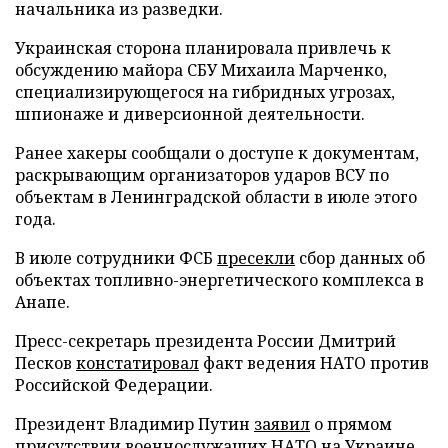
начальника из разведки.
Украинская сторона планировала привлечь к
обсуждению майора СБУ Михаила Марченко,
специализирующегося на гибридных угрозах,
шпионаже и диверсионной деятельности.
Ранее хакеры сообщали о доступе к документам,
раскрывающим организаторов ударов ВСУ по
объектам в Ленинградской области в июле этого
года.
В июле сотрудники ФСБ
пресекли
сбор данных об
объектах топливно-энергетического комплекса в
Анапе.
Пресс-секретарь президента России Дмитрий
Песков
констатировал
факт ведения НАТО против
Российской Федерации.
Президент Владимир Путин
заявил
о прямом
присутствии военнослужащих НАТО на Украине.