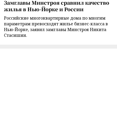
Замглавы Минстроя сравнил качество
жилья в Нью-Йорке и России
Российские многоквартирные дома по многим
параметрам превосходят жилье бизнес-класса в
Нью-Йорке, заявил замглавы Минстроя Никита
Стасишин.