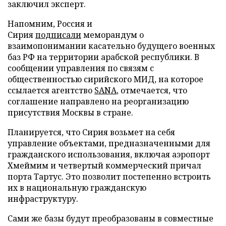
заключил эксперт.
Напомним, Россия и
Сирия
подписали
меморандум о
взаимопонимании касательно будущего военных
баз РФ на территории арабской республики. В
сообщении управления по связям с
общественностью сирийского МИД, на которое
ссылается агентство
SANA
, отмечается, что
соглашение направлено на реорганизацию
присутствия Москвы в стране.
Планируется, что Сирия возьмет на себя
управление объектами, предназначенными для
гражданского использования, включая аэропорт
Хмеймим и четвертый коммерческий причал
порта Тартус. Это позволит постепенно встроить
их в национальную гражданскую
инфраструктуру.
Сами же базы будут преобразованы в совместные