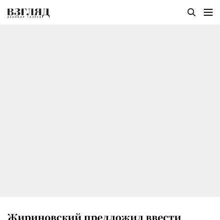
Жириновский предложил ввести