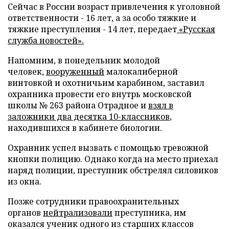
Сейчас в России возраст привлечения к уголовной
ответственности - 16 лет, а за особо тяжкие и
тяжкие преступления - 14 лет,
передает
«Русская
служба новостей»
.
Напомним, в понедельник молодой
человек,
вооруженный
малокалиберной
винтовкой и охотничьим карабином, заставил
охранника провести его внутрь московской
школы № 263 района Отрадное и
взял в
заложники два десятка 10-классников
,
находившихся в кабинете биологии.
Охранник успел вызвать с помощью тревожной
кнопки полицию. Однако когда на место приехал
наряд полиции, преступник обстрелял силовиков
из окна.
Позже сотрудники правоохранительных
органов
нейтрализовали
преступника, им
оказался ученик одного из старших классов