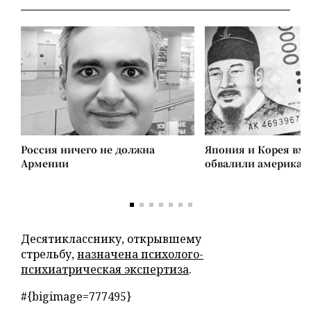
Россия ничего не должна
Япония и Корея вм
Армении
обвалили американ
Десятикласснику, открывшему
стрельбу,
назначена психолого-
психиатрическая экспертиза
.
#{bigimage=777495}