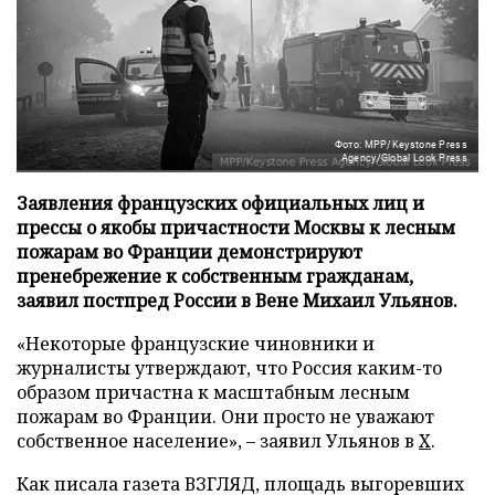
Фото: MPP/Keystone Press
Agency/Global Look Press
Заявления французских официальных лиц и
прессы о якобы причастности Москвы к лесным
пожарам во Франции демонстрируют
пренебрежение к собственным гражданам,
заявил постпред России в Вене Михаил Ульянов.
«Некоторые французские чиновники и
журналисты утверждают, что Россия каким-то
образом причастна к масштабным лесным
пожарам во Франции. Они просто не уважают
собственное население», – заявил Ульянов в
X
.
Как писала газета ВЗГЛЯД, площадь выгоревших