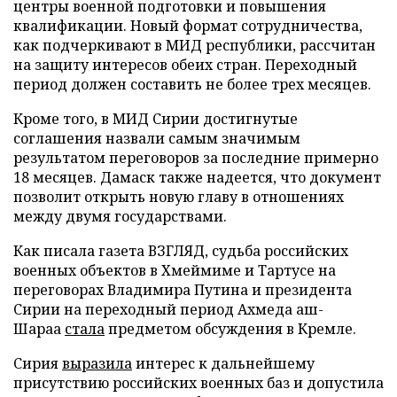
центры военной подготовки и повышения
квалификации. Новый формат сотрудничества,
как подчеркивают в МИД республики, рассчитан
на защиту интересов обеих стран. Переходный
период должен составить не более трех месяцев.
Кроме того, в МИД Сирии достигнутые
соглашения назвали самым значимым
результатом переговоров за последние примерно
18 месяцев. Дамаск также надеется, что документ
позволит открыть новую главу в отношениях
между двумя государствами.
Как писала газета ВЗГЛЯД, судьба российских
военных объектов в Хмеймиме и Тартусе на
переговорах Владимира Путина и президента
Сирии на переходный период Ахмеда аш-
Шараа
стала
предметом обсуждения в Кремле.
Сирия
выразила
интерес к дальнейшему
присутствию российских военных баз и допустила