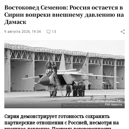
Востоковед Семенов: Россия остается в
Сирии вопреки внешнему давлению на
Дамаск
9 августа 2026, 19:34
13
Фото: Министерство обороны РФ/
РИА Новости
Сирия демонстрирует готовность сохранить
партнерские отношения с Россией, несмотря на
внешнее давление. Поэтому договоренности