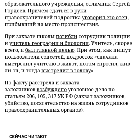
образовательного учреждения, отличник Сергей
Гордеев. Причем сдаться в руки
правоохранителей подростка
уговорил его отец
,
прибывший на место происшествия.
При захвате школы
погибли
сотрудник полиции
и
учитель географии и биологии
. Учитель, скорее
всего, и
был главной целью
. При этом, как пишут
пользователи соцсетей, подросток «сначала
выстрелил учителю в живот, потом спросил, жив
ли он, и тогда
выстрелил в голову
».
По факту расстрела и захвата
заложников
возбуждено
уголовное дело по
статьям 206, 105, 317 УК РФ (захват заложников,
убийство, посягательство на жизнь сотрудников
правоохранительных органов).
СЕЙЧАС ЧИТАЮТ