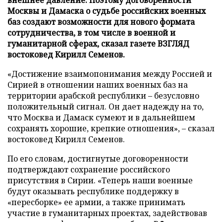
Москвы и Дамаска о судьбе российских военных
баз создают возможности для нового формата
сотрудничества, в том числе в военной и
гуманитарной сферах, сказал газете ВЗГЛЯД
востоковед Кирилл Семенов.
«Достижение взаимопонимания между Россией и
Сирией в отношении наших военных баз на
территории арабской республики – безусловно
положительный сигнал. Он дает надежду на то,
что Москва и Дамаск сумеют и в дальнейшем
сохранять хорошие, крепкие отношения», – сказал
востоковед Кирилл Семенов.
По его словам, достигнутые договоренности
подтверждают сохранение российского
присутствия в Сирии. «Теперь наши военные
будут оказывать республике поддержку в
«пересборке» ее армии, а также принимать
участие в гуманитарных проектах, задействовав