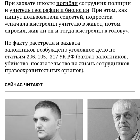
При захвате школы
погибли
сотрудник полиции
и
учитель географии и биологии
. При этом, как
пишут пользователи соцсетей, подросток
«сначала выстрелил учителю в живот, потом
спросил, жив ли он и тогда
выстрелил в голову
».
По факту расстрела и захвата
заложников
возбуждено
уголовное дело по
статьям 206, 105, 317 УК РФ (захват заложников,
убийство, посягательство на жизнь сотрудников
правоохранительных органов).
СЕЙЧАС ЧИТАЮТ