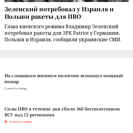
Зеленский потребовал у Израиля и
Польши ракеты для ПВО
Глава киевского режима Владимир Зеленский
потребовал ракеты для ЗРК Patriot у Германии,
Польши и Израиля, сообщили украинские СМИ.
На словацком военном полигоне вспыхнул мощный
пожар
2 минуты назад
Силы ПВО в течение дня сбили 360 беспилотников
ВСУ над 12 регионами
4 минуты назад