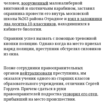
человек,
вооруженный
малокалиберной
винтовкой и охотничьим карабином, заставил
охранника провести его внутрь московской
школы №263 района Отрадное и
взял в заложники
два десятка 10-классников
, находившихся в
кабинете биологии.
Охранник успел вызвать с помощью тревожной
кнопки полицию. Однако когда на место приехал
наряд полиции, преступник обстрелял силовиков
из окна.
Позже сотрудники правоохранительных
органов
нейтрализовали
преступника, им
оказался ученик одного из старших классов
образовательного учреждения, отличник Сергей
Гордеев. Причем сдаться в руки
правоохранителей подростка
уговорил его отец
,
прибывший на место происшествия.