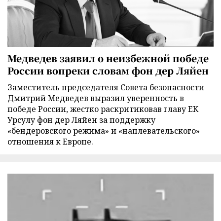
Медведев заявил о неизбежной победе
России вопреки словам фон дер Ляйен
Заместитель председателя Совета безопасности
Дмитрий Медведев выразил уверенность в
победе России, жестко раскритиковав главу ЕК
Урсулу фон дер Ляйен за поддержку
«бендеровского режима» и «наплевательского»
отношения к Европе.