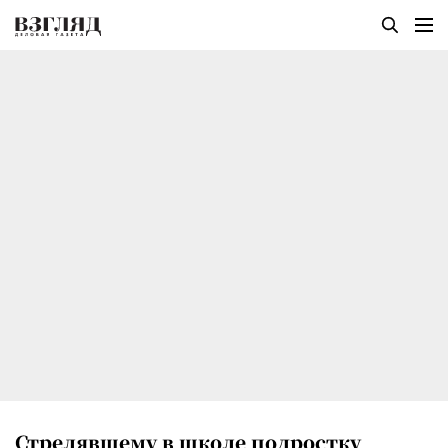
Стрелявшему в школе подростку