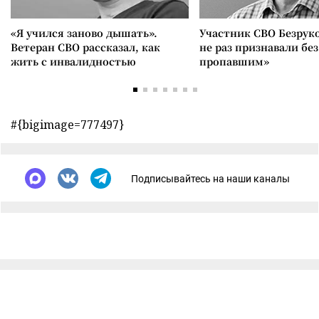
«Я учился заново дышать».
Участник СВО Безрук
Ветеран СВО рассказал, как
не раз признавали без
жить с инвалидностью
пропавшим»
#{bigimage=777497}
Подписывайтесь на наши каналы