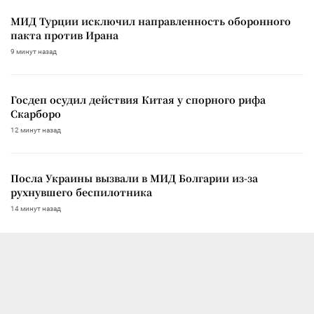
МИД Турции исключил направленность оборонного
пакта против Ирана
9 минут назад
Госдеп осудил действия Китая у спорного рифа
Скарборо
12 минут назад
Посла Украины вызвали в МИД Болгарии из-за
рухнувшего беспилотника
14 минут назад