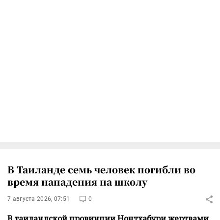
В Таиланде семь человек погибли во
время нападения на школу
7 августа 2026, 07:51
0
В таиландской провинции Нонтхабури жертвами