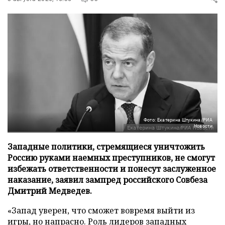
Фото: Екатерина Штукина/РИА
Новости
Западные политики, стремящиеся уничтожить
Россию руками наемных преступников, не смогут
избежать ответственности и понесут заслуженное
наказание, заявил зампред российского Совбеза
Дмитрий Медведев.
«Запад уверен, что сможет вовремя выйти из
игры, но напрасно. Роль лидеров западных