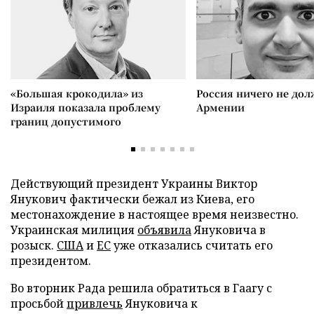
«Большая крокодила» из
Россия ничего не дол
Израиля показала проблему
Армении
границ допустимого
Действующий президент Украины Виктор
Янукович фактически бежал из Киева, его
местонахождение в настоящее время неизвестно.
Украинская милиция
объявила
Януковича в
розыск.
США
и
ЕС
уже отказались считать его
президентом.
Во вторник Рада решила обратиться в Гаагу с
просьбой
привлечь
Януковича к