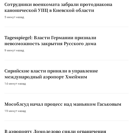
Сотрудники военкомата забрали протодиакона
канонической УПЦ в Киевской области
5 минут назад
Tagesspiegel: Власти Германии признали
невозможность закрытия Русского дома
9 минут назад
Сирийские власти приняли в управление
международный аэропорт Хмеймим
14 минут назад
Мособлсуд начал процесс над маньяком Гаськовым
19 минут назад
В аэропорту Домодедово сняли ограничения