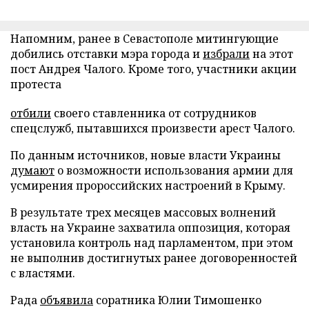
Напомним, ранее в Севастополе митингующие
добились отставки мэра города и
избрали
на этот
пост Андрея Чалого. Кроме того, участники акции
протеста
отбили
своего ставленника от сотрудников
спецслужб, пытавшихся произвести арест Чалого.
По данным источников, новые власти Украины
думают
о возможности использования армии для
усмирения пророссийских настроений в Крыму.
В результате трех месяцев массовых волнений
власть на Украине захватила оппозиция, которая
установила контроль над парламентом, при этом
не выполнив достигнутых ранее договоренностей
с властями.
Рада
объявила
соратника Юлии Тимошенко