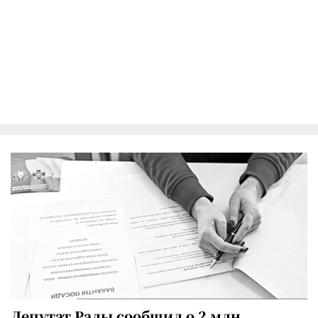
Депутат Рады сообщил о 2 млн