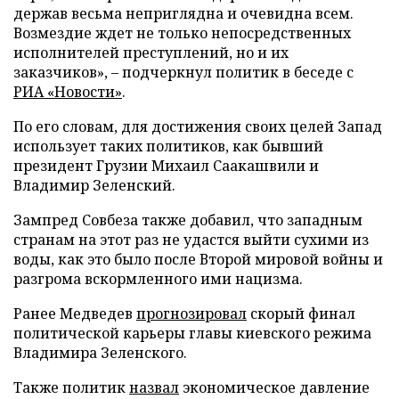
держав весьма неприглядна и очевидна всем.
Возмездие ждет не только непосредственных
исполнителей преступлений, но и их
заказчиков», – подчеркнул политик в беседе с
РИА «Новости»
.
По его словам, для достижения своих целей Запад
использует таких политиков, как бывший
президент Грузии Михаил Саакашвили и
Владимир Зеленский.
Зампред Совбеза также добавил, что западным
странам на этот раз не удастся выйти сухими из
воды, как это было после Второй мировой войны и
разгрома вскормленного ими нацизма.
Ранее Медведев
прогнозировал
скорый финал
политической карьеры главы киевского режима
Владимира Зеленского.
Также политик
назвал
экономическое давление