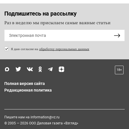
Подпишитесь на рассылку
Раз в неделю мы присылаем самые важные статьи
Я даю согласие на
обработку персональных данных
18+
Полная версия сайта
Редакционная политика
Пишите нам на
information@vz.ru
© 2005 — 2026 ООО Деловая газета «Взгляд»