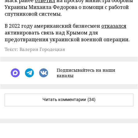
Маск ранее
ответил
на просьбу министра обороны
Украины Михаила Федорова о помощи с работой
спутниковой системы.
В 2022 году американский бизнесмен
отказался
активировать связь над Крымом для
предотвращения украинской военной операции.
Текст: Валерия Городецкая
Подписывайтесь на наши
каналы
Читать комментарии
(34)