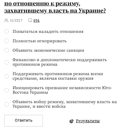
по отношению к режиму,
захватившему власть на Украине?
115327
694
Попытаться наладить отношения
Полностью игнорировать
Объявить экономические санкции
Финансово и дипломатически поддерживать
противников режима
Поддерживать противников режима всеми
средствами, включая поставки оружия
Инициировать признание независимости Юго-
Востока Украины
Объявить войну режиму, захватившему власть на
Украине, и ввести войска
Ответить
Результаты