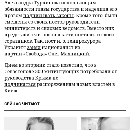
Александра Турчинова исполняющим
обязанности главы государства и наделила его
правом
подписывать законы
. Кроме того, были
смещены со своих постов руководители
министерств и силовых ведомств. Вместо них
представители новой власти поставили своих
соратников. Так, пост и. о. генпрокурора
Украины
занял
националист из
партии «Свобода» Олег Махницкий.
Днем во вторник стало известно, что в
Севастополе 300 митингующих потребовали от
руководства Крыма
не
подчиняться
распоряжениям новых властей в
Киеве.
СЕЙЧАС ЧИТАЮТ