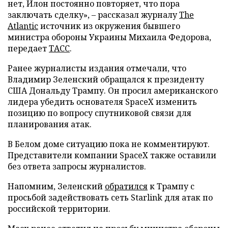
нет, Илон постоянно повторяет, что пора
заключать сделку», – рассказал журналу
The
Atlantic
источник из окружения бывшего
министра обороны Украины Михаила Федорова,
передает
ТАСС
.
Ранее журналисты издания отмечали, что
Владимир Зеленский обращался к президенту
США Дональду Трампу. Он просил американского
лидера убедить основателя SpaceX изменить
позицию по вопросу спутниковой связи для
планирования атак.
В Белом доме ситуацию пока не комментируют.
Представители компании SpaceX также оставили
без ответа запросы журналистов.
Напомним, Зеленский
обратился
к Трампу с
просьбой задействовать сеть Starlink для атак по
российской территории.