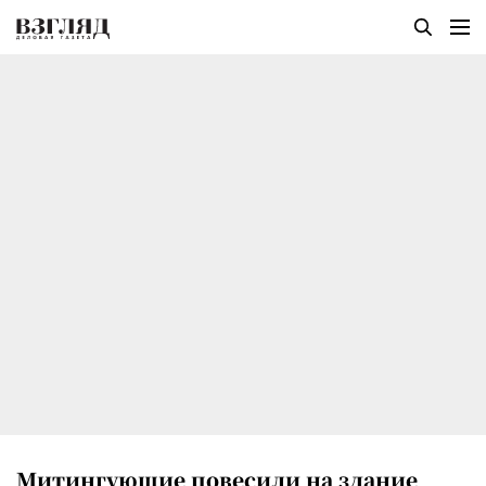
Митингующие повесили на здание