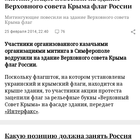
Верховного совета Крыма флаг России
Митингующие повесили на здание Верховного совета
Крыма флаг
25 февраля 2014, 22:40
76
Участники организованного казачьими
организациями митинга в Симферополе
водрузили на здание Верховного совета Крыма
флаг России.
Поскольку флагшток, на котором установлены
украинский и крымский флаги, находится на
крыше здания, то участники акции протеста
зацепили флаг за рельефные буквы «Верховный
Совет Крыма» на фасаде здания, передает
«Интерфакс»
.
Какую позицию должна занять Россия