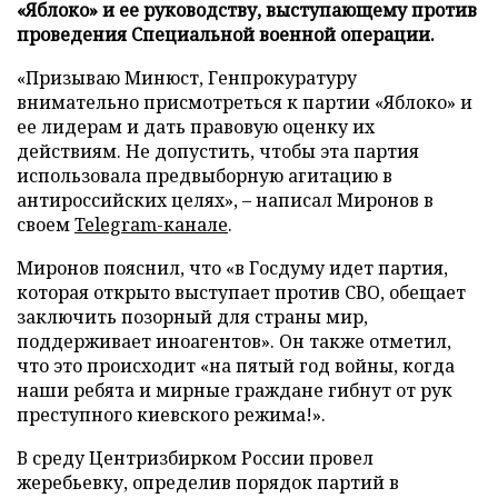
«Яблоко» и ее руководству, выступающему против
проведения Специальной военной операции.
«Призываю Минюст, Генпрокуратуру
внимательно присмотреться к партии «Яблоко» и
ее лидерам и дать правовую оценку их
действиям. Не допустить, чтобы эта партия
использовала предвыборную агитацию в
антироссийских целях», – написал Миронов в
своем
Telegram-канале
.
Миронов пояснил, что «в Госдуму идет партия,
которая открыто выступает против СВО, обещает
заключить позорный для страны мир,
поддерживает иноагентов». Он также отметил,
что это происходит «на пятый год войны, когда
наши ребята и мирные граждане гибнут от рук
преступного киевского режима!».
В среду Центризбирком России провел
жеребьевку, определив порядок партий в