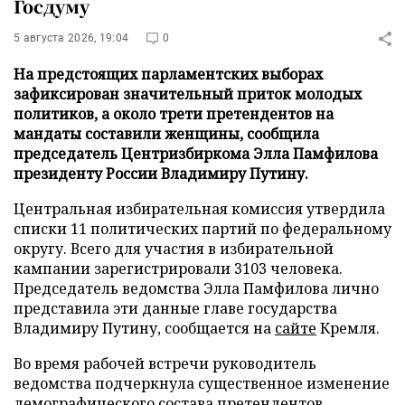
Госдуму
5 августа 2026, 19:04
0
На предстоящих парламентских выборах
зафиксирован значительный приток молодых
политиков, а около трети претендентов на
мандаты составили женщины, сообщила
председатель Центризбиркома Элла Памфилова
президенту России Владимиру Путину.
Центральная избирательная комиссия утвердила
списки 11 политических партий по федеральному
округу. Всего для участия в избирательной
кампании зарегистрировали 3103 человека.
Председатель ведомства Элла Памфилова лично
представила эти данные главе государства
Владимиру Путину, сообщается на
сайте
Кремля.
Во время рабочей встречи руководитель
ведомства подчеркнула существенное изменение
демографического состава претендентов.