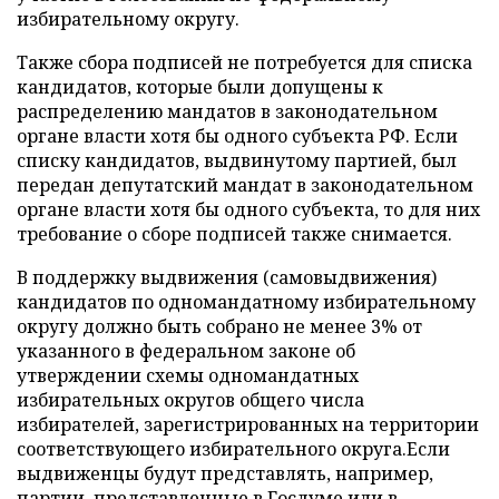
избирательному округу.
Также сбора подписей не потребуется для списка
кандидатов, которые были допущены к
распределению мандатов в законодательном
органе власти хотя бы одного субъекта РФ. Если
списку кандидатов, выдвинутому партией, был
передан депутатский мандат в законодательном
органе власти хотя бы одного субъекта, то для них
требование о сборе подписей также снимается.
В поддержку выдвижения (самовыдвижения)
кандидатов по одномандатному избирательному
округу должно быть собрано не менее 3% от
указанного в федеральном законе об
утверждении схемы одномандатных
избирательных округов общего числа
избирателей, зарегистрированных на территории
соответствующего избирательного округа.Если
выдвиженцы будут представлять, например,
партии, представленные в Госдуме или в