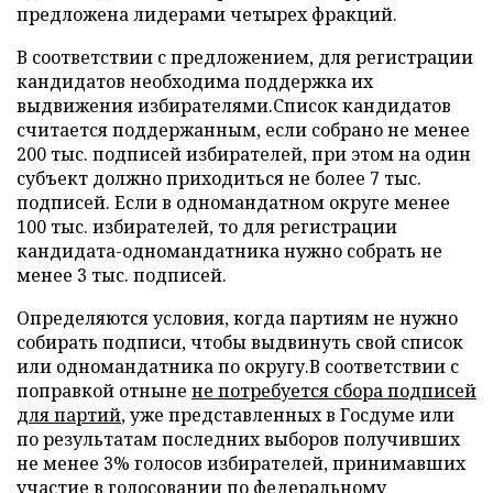
предложена лидерами четырех фракций.
В соответствии с предложением, для регистрации
кандидатов необходима поддержка их
выдвижения избирателями.Список кандидатов
считается поддержанным, если собрано не менее
200 тыс. подписей избирателей, при этом на один
субъект должно приходиться не более 7 тыс.
подписей. Если в одномандатном округе менее
100 тыс. избирателей, то для регистрации
кандидата-одномандатника нужно собрать не
менее 3 тыс. подписей.
Определяются условия, когда партиям не нужно
собирать подписи, чтобы выдвинуть свой список
или одномандатника по округу.В соответствии с
поправкой отныне
не потребуется сбора подписей
для партий
, уже представленных в Госдуме или
по результатам последних выборов получивших
не менее 3% голосов избирателей, принимавших
участие в голосовании по федеральному