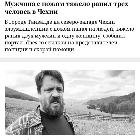
Мужчина с ножом тяжело ранил трех
человек в Чехии
В городе Танвалде на северо-западе Чехии
злоумышленник с ножом напал на людей, тяжело
ранив двух мужчин и одну женщину, сообщил
портал Idnes со ссылкой на представителей
полиции и скорой помощи.