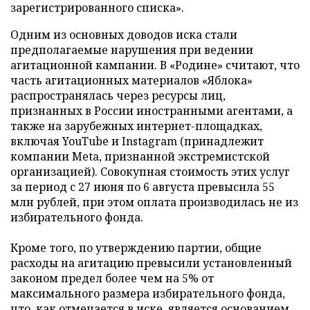
зарегистрированного списка».
Одним из основных доводов иска стали
предполагаемые нарушения при ведении
агитационной кампании. В «Родине» считают, что
часть агитационных материалов «Яблока»
распространялась через ресурсы лиц,
признанных в России иностранными агентами, а
также на зарубежных интернет-площадках,
включая YouTube и Instagram (принадлежит
компании Meta, признанной экстремистской
организацией). Совокупная стоимость этих услуг
за период с 27 июня по 6 августа превысила 55
млн рублей, при этом оплата производилась не из
избирательного фонда.
Кроме того, по утверждению партии, общие
расходы на агитацию превысили установленный
законом предел более чем на 5% от
максимального размера избирательного фонда,
что, как отмечается в иске, является основанием