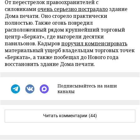
От перестрелок правоохранителей с
силовиками
очень серьезно пострадало
здание
Дома печати. Оно сгорело практически
полностью. Также огонь повредил
расположенный рядом крупнейший торговый
центр «Беркат», где выгорели десятки
павильонов. Кадыров
поручил компенсировать
материальный ущерб владельцам торговых точек
«Берката», а также пообещал до Нового года
восстановить здание Дома печати.
Подписывайтесь на наши
каналы
Читать комментарии
(44)