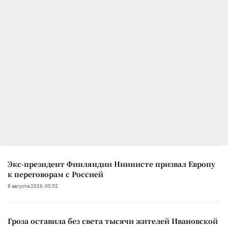
Экс-президент Финляндии Ниинисте призвал Европу
к переговорам с Россией
8 августа 2026, 00:52
Гроза оставила без света тысячи жителей Ивановской