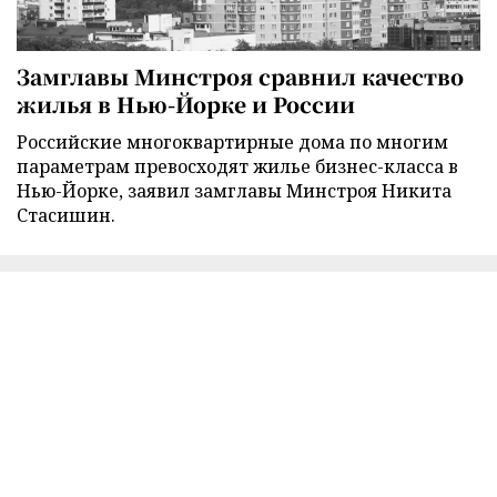
Замглавы Минстроя сравнил качество
жилья в Нью-Йорке и России
Российские многоквартирные дома по многим
параметрам превосходят жилье бизнес-класса в
Нью-Йорке, заявил замглавы Минстроя Никита
Стасишин.