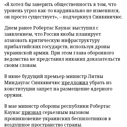
«Я хотел бы заверить общественность в том, что
уровень угроз как-то кардинально не изменился,
он просто существует», – подчеркнул Синкявичюс.
Днем ранее Робертас Каунас выступил с
заявлением, что Россия якобы планирует
атаковать критическую инфраструктуру
прибалтийских государств, используя дроны
украинской армии. При этом глава оборонного
ведомства не представил никаких доказательств
своим словам.
В июне будущий премьер-министр Литвы
Миндаугас Синкявичюс
предложил
убрать из
конституции запрет на размещение ядерного
оружия.
В мае министр обороны республики Робертас
Каунас
признал
серьезным вызовом
проникновение украинских беспилотников в
воздушное пространство страны.