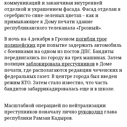
коммуникаций и заканчивая внутренней
отделкой и украшением фасада. Фасад отделан в
серебристо-сине-зеленых цветах – как и
примыкающее к Дому печати здание
республиканского телеканала «Грозный».
В ночь на 4 декабря в Грозном
погибли трое
полицейских
при попытке задержать автомобиль
с боевиками на одном из постов ДПС. Бандиты
передвигались по городу на трех машинах. Затем
полиция
заблокировала преступников
в Доме
печати, где располагаются редакции чеченских и
федеральных газет. В центре города был введен
режим КТО. Затем стало известно, что часть
бандитов забаррикадировалась еще и в школе.
Масштабной операцией по нейтрализации
преступников поначалу лично
руководил
глава
республики Рамзан Кадыров.