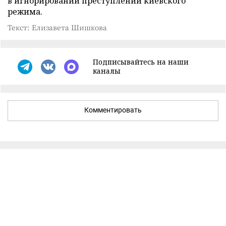
в игнорировании преступлений киевского
режима.
Текст: Елизавета Шишкова
Подписывайтесь на наши
каналы
Комментировать