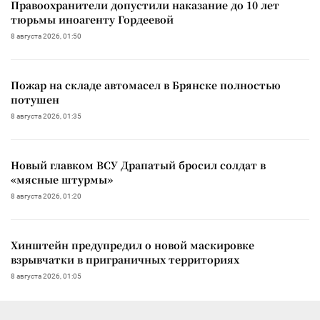
Правоохранители допустили наказание до 10 лет
тюрьмы иноагенту Гордеевой
8 августа 2026, 01:50
Пожар на складе автомасел в Брянске полностью
потушен
8 августа 2026, 01:35
Новый главком ВСУ Драпатый бросил солдат в
«мясные штурмы»
8 августа 2026, 01:20
Хинштейн предупредил о новой маскировке
взрывчатки в приграничных территориях
8 августа 2026, 01:05