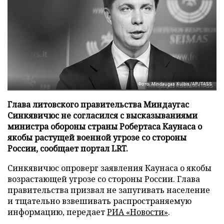
Фото: Mindaugas Kulbis/AP/TASS
Глава литовского правительства Миндаугас
Синкявичюс не согласился с высказываниями
министра обороны страны Робертаса Каунаса о
якобы растущей военной угрозе со стороны
России, сообщает портал LRT.
Синкявичюс опроверг заявления Каунаса о якобы
возрастающей угрозе со стороны России. Глава
правительства призвал не запугивать население
и тщательно взвешивать распространяемую
информацию, передает
РИА «Новости»
.