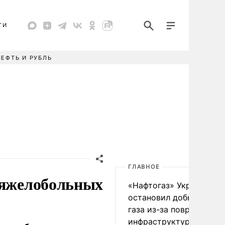
ТИ
НЕФТЬ И РУБЛЬ
ГЛАВНОЕ
тяжелобольных
«Нафтогаз» Украины
остановил добычу нефт
газа из-за повреждения
инфраструктуры