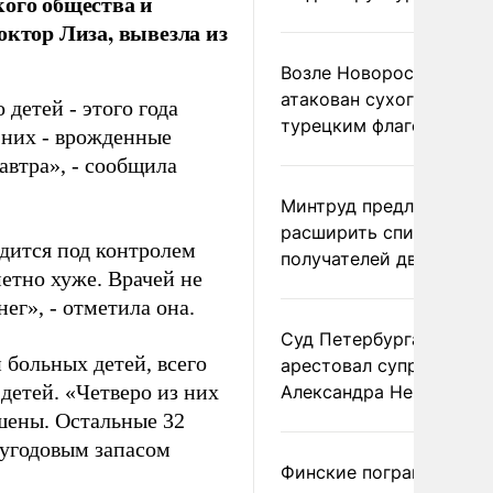
кого общества и
октор Лиза, вывезла из
Возле Новороссийска
атакован сухогруз под
 детей - этого года
турецким флагом
з них - врожденные
автра», - сообщила
Минтруд предложил
расширить список
одится под контролем
получателей двух пенс
етно хуже. Врачей не
нег», - отметила она.
Суд Петербурга заочно
 больных детей, всего
арестовал супругу
детей. «Четверо из них
Александра Невзорова
ушены. Остальные 32
лугодовым запасом
Финские пограничники