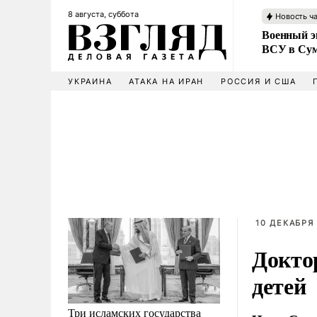
8 августа, суббота
Новость ч
Военный эк
ВСУ в Сум
УКРАИНА
АТАКА НА ИРАН
РОССИЯ И США
10 ДЕКАБРЯ 
Докто
детей
Три исламских государства