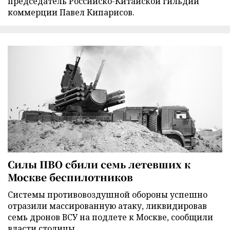
председатель Российско-Китайской гильдии
коммерции Павел Кипарисов.
Силы ПВО сбили семь летевших к
Москве беспилотников
Cистемы противовоздушной обороны успешно
отразили массированную атаку, ликвидировав
семь дронов ВСУ на подлете к Москве, сообщили
власти столицы.