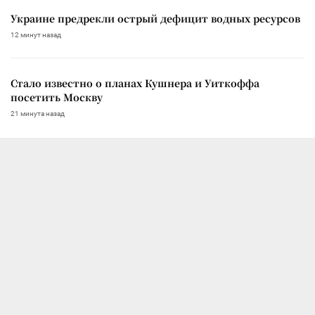
Украине предрекли острый дефицит водных ресурсов
12 минут назад
Стало известно о планах Кушнера и Уиткоффа
посетить Москву
21 минута назад