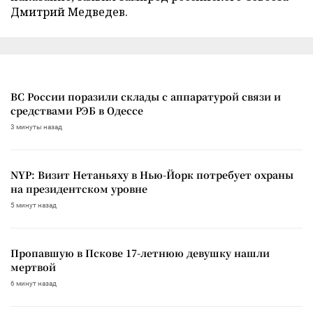
Дмитрий Медведев.
ВС России поразили склады с аппаратурой связи и
средствами РЭБ в Одессе
3 минуты назад
NYP: Визит Нетаньяху в Нью-Йорк потребует охраны
на президентском уровне
5 минут назад
Пропавшую в Пскове 17-летнюю девушку нашли
мертвой
6 минут назад