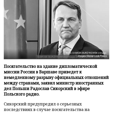
Фото: DAMIAN BURZYKOWSKI/imago-
images/Global Look Press
Посягательство на здание дипломатической
миссии России в Варшаве приведет к
немедленному разрыву официальных отношений
между странами, заявил министр иностранных
дел Польши Радослав Сикорский в эфире
Польского радио.
Сикорский предупредил о серьезных
последствиях в случае посягательства на