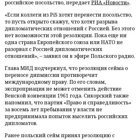
российское посольство, передает
РИА «Новости»
.
«Если коллеги из PiS хотят перенести посольство,
то пусть открыто скажут, что хотят разрыва
дипломатических отношений с Россией. Без этого
нет возможности этой резолюции. Пока еще ни
одна страна Европейского союза или НАТО не
разорвал с Россией дипломатических
отношений», – заявил он в эфире Польского радио.
Глава МИД подчеркнул, что резолюция сейма о
переносе дипмиссии противоречит
международному праву. По его словам,
экспроприация не может отменить действие
Венской конвенции 1961 года. Сикорский также
напомнил, что партия «Право и справедливость»
за восемь лет пребывания у власти не
предпринимала попыток выселить российских
дипломатов.
Ранее польский сейм принял резолюцию с