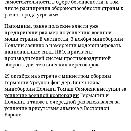
самостоятельности в сфере безопасности, в том
числе расширения обороноспособности страны к
разного рода угрозам».
Напомним, ранее польские власти уже
предприняли ряд мер по усилению военной
мощи страны. В частности, 3 ноября минобороны
Польши заявило о намерении модернизировать
национальные силы ПВО,
пригласив
производителей систем противовоздушной
обороны для технических переговоров.
29 октября на встрече с министром обороны
Германии Урсулой фон дер Ляйен глава
минобороны Польши Томаш Семоняк
выступил за
усиление военной кооперации
Германии и
Польши, а также в очередной раз высказался за
усиление присутствия альянса в Восточной
Европе.