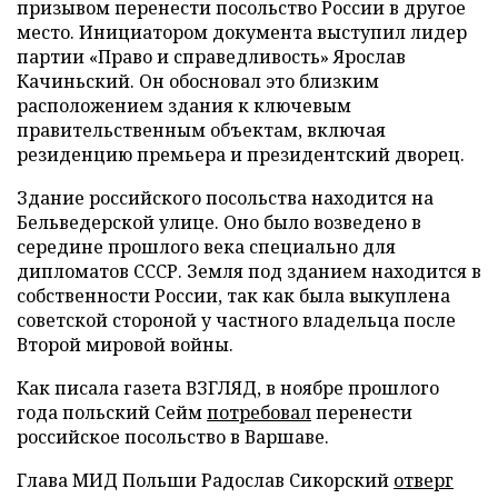
призывом перенести посольство России в другое
место. Инициатором документа выступил лидер
партии «Право и справедливость» Ярослав
Качиньский. Он обосновал это близким
расположением здания к ключевым
правительственным объектам, включая
резиденцию премьера и президентский дворец.
Здание российского посольства находится на
Бельведерской улице. Оно было возведено в
середине прошлого века специально для
дипломатов СССР. Земля под зданием находится в
собственности России, так как была выкуплена
советской стороной у частного владельца после
Второй мировой войны.
Как писала газета ВЗГЛЯД, в ноябре прошлого
года польский Сейм
потребовал
перенести
российское посольство в Варшаве.
Глава МИД Польши Радослав Сикорский
отверг