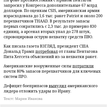
запросил у Конгресса дополнительные 67 млрд
долларов. По оценкам CSIS, американская армия
израсходовала до 1,6 тыс. ракет Patriot и около 200
перехватчиков THAAD. В результате запасы
первых сократились с 2,3 тыс. до примерно 830
единиц, а арсенал вторых упал до 278 штук,
спровоцировав острую нехватку средств ПВО.
Как писала газета ВЗГЛЯД, президент США
Дональд Трамп
потребовал
от главы Пентагона
Пита Хегсета объяснений из-за нехватки ракет.
Американские вооруженные силы
потратили
почти 80% запасов перехватчиков для ключевых
систем ПРО.
Дефицит боеприпасов
вынудил
американского
лидера отложить удары по Ирану.
Текст: Мария Иванова