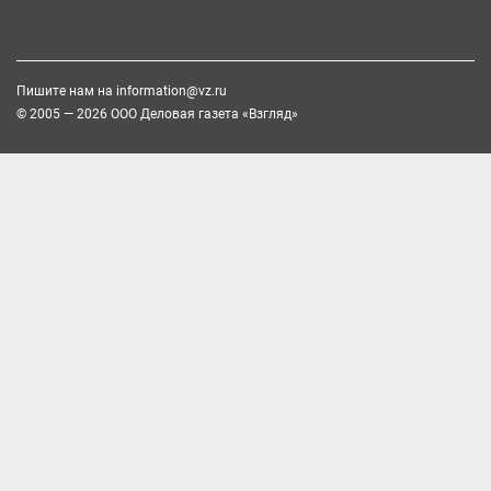
Пишите нам на
information@vz.ru
© 2005 — 2026 ООО Деловая газета «Взгляд»