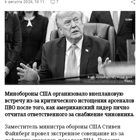
6 августа 2026, 10:11
7
Фото: AdMedia/CNP/Global Look
Press
Минобороны США организовало внеплановую
встречу из-за критического истощения арсеналов
ПВО после того, как американский лидер лично
отчитал ответственного за снабжение чиновника.
Заместитель министра обороны США Стивен
Файнберг провел экстренное совещание из-за