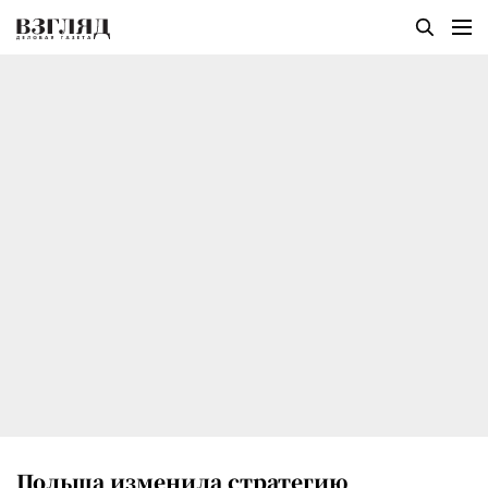
Польша изменила стратегию