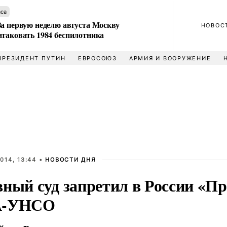
аса
За первую неделю августа Москву
НОВОС
атаковать 1984 беспилотника
ПРЕЗИДЕНТ ПУТИН
ЕВРОСОЮЗ
АРМИЯ И ВООРУЖЕНИЕ
014, 13:44 •
НОВОСТИ ДНЯ
вный суд запретил в России «П
А-УНСО