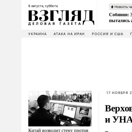
8 августа, суббота
Новость ч
Собянин: 
пытались 
УКРАИНА
АТАКА НА ИРАН
РОССИЯ И США
17 НОЯБРЯ 2
Верхо
и УН
Китай возводит стену против