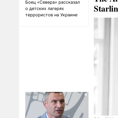
Боец «Севера» рассказал
Starli
о детских лагерях
террористов на Украине