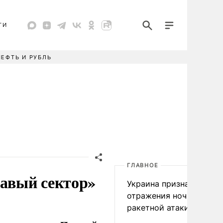
ТИ
НЕФТЬ И РУБЛЬ
ГЛАВНОЕ
равый сектор»
Украина признала пров
отражения ночной
ракетной атаки