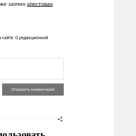
кже заочно
арестован
 сайте. О редакционной
пользовать