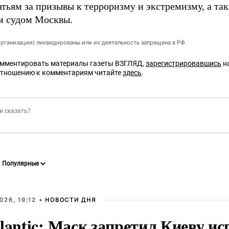
атьям за призывы к терроризму и экстремизму, а та
 судом Москвы.
организации) ликвидированы или их деятельность запрещена в РФ
омментировать материалы газеты ВЗГЛЯД,
зарегистрировавшись
на
отношению к комментариям читайте
здесь
.
026, 19:12 •
НОВОСТИ ДНЯ
lantic: Маск запретил Киеву ис