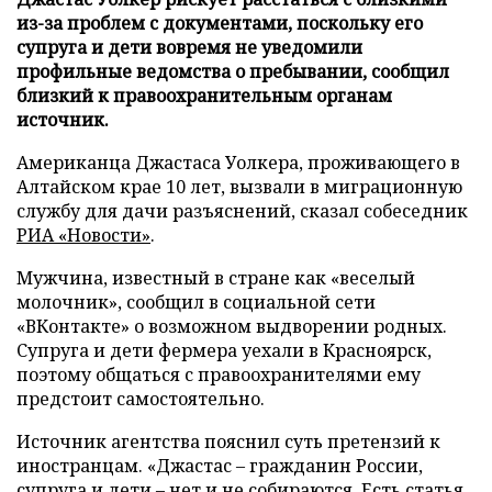
из-за проблем с документами, поскольку его
супруга и дети вовремя не уведомили
профильные ведомства о пребывании, сообщил
близкий к правоохранительным органам
источник.
Американца Джастаса Уолкера, проживающего в
Алтайском крае 10 лет, вызвали в миграционную
службу для дачи разъяснений, сказал собеседник
РИА «Новости»
.
Мужчина, известный в стране как «веселый
молочник», сообщил в социальной сети
«ВКонтакте» о возможном выдворении родных.
Супруга и дети фермера уехали в Красноярск,
поэтому общаться с правоохранителями ему
предстоит самостоятельно.
Источник агентства пояснил суть претензий к
иностранцам. «Джастас – гражданин России,
супруга и дети – нет и не собираются. Есть статья