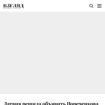
Латвия решила объявить Пореченкова