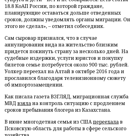
18.8 КоАП России, по которой граждане,
планирующие оставаться дольше отведенных
сроков, должны уведомлять органы миграции. Он
этого не сделал», – отметил собеседник.
Сам сыровар признался, что в случае
аннулирования вида на жительство близким
придется покинуть страну за несколько дней. На
судебные издержки, услуги юристов и покупку
билетов семье потребуется около 900 тыс. рублей.
Уолкер переехал на Алтай в октябре 2016 года и
прославился благодаря телевизионному сюжету
об импортозамещении.
Как писала газета ВЗГЛЯД, миграционная служба
МВД
взяла
на контроль ситуацию с продлением
сроков пребывания блогера из Казахстана.
В июне многодетная семья из США
переехала
в
Псковскую область для работы в сфере сельского
хозяйства.