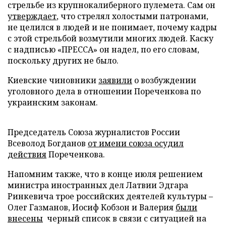
стрельбе из крупнокалиберного пулемета. Сам он
утверждает
, что стрелял холостыми патронами,
не целился в людей и не понимает, почему кадры
с этой стрельбой возмутили многих людей. Каску
с надписью «ПРЕССА» он надел, по его словам,
поскольку других не было.
Киевские чиновники
заявили
о возбуждении
уголовного дела в отношении Пореченкова по
украинским законам.
Председатель Союза журналистов России
Всеволод Богданов
от имени союза осудил
действия
Пореченкова.
Напомним также, что в конце июля решением
министра иностранных дел Латвии Эдгара
Ринкевича трое российских деятелей культуры –
Олег Газманов, Иосиф Кобзон и Валерия
были
внесены
черный список в связи с ситуацией на