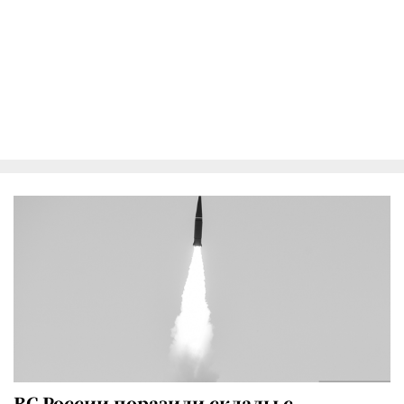
ВС России поразили склады с