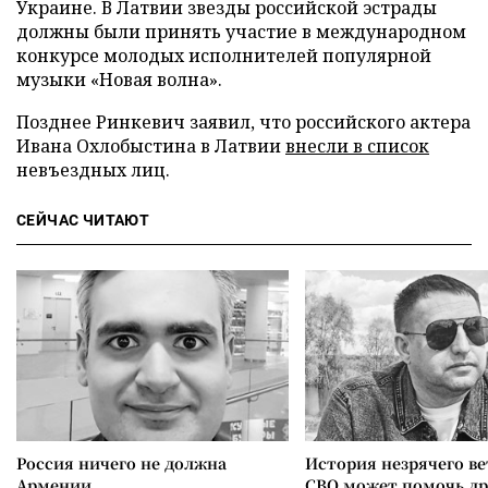
Украине. В Латвии звезды российской эстрады
должны были принять участие в международном
конкурсе молодых исполнителей популярной
музыки «Новая волна».
Позднее Ринкевич заявил, что российского актера
Ивана Охлобыстина в Латвии
внесли в список
невъездных лиц.
СЕЙЧАС ЧИТАЮТ
Россия ничего не должна
История незрячего ве
Армении
СВО может помочь д