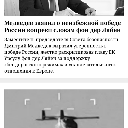
Медведев заявил о неизбежной победе
России вопреки словам фон дер Ляйен
Заместитель председателя Совета безопасности
Дмитрий Медведев выразил уверенность в
победе России, жестко раскритиковав главу ЕК
Урсулу фон дер Ляйен за поддержку
«бендеровского режима» и «наплевательского»
отношения к Европе.