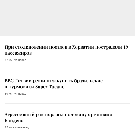
При столкновении поездов в Хорватии пострадали 19
пассажиров
37 минут назад
ВВС Латвии решили закупить бразильские
штурмовики Super Tucano
39 минут назад
Агрессивный рак поразил половину организма
Байдена
42 минуты назад