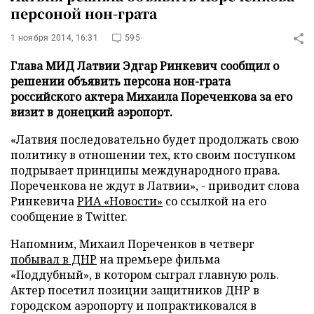
персоной нон-грата
1 ноября 2014, 16:31
595
Глава МИД Латвии Эдгар Ринкевич сообщил о
решении объявить персона нон-грата
российского актера Михаила Пореченкова за его
визит в донецкий аэропорт.
«Латвия последовательно будет продолжать свою
политику в отношении тех, кто своим поступком
подрывает принципы международного права.
Пореченкова не ждут в Латвии», - приводит слова
Ринкевича
РИА «Новости»
со ссылкой на его
сообщение в Twitter.
Напомним, Михаил Пореченков в четверг
побывал в ДНР
на премьере фильма
«Поддубный», в котором сыграл главную роль.
Актер посетил позиции защитников ДНР в
городском аэропорту и попрактиковался в