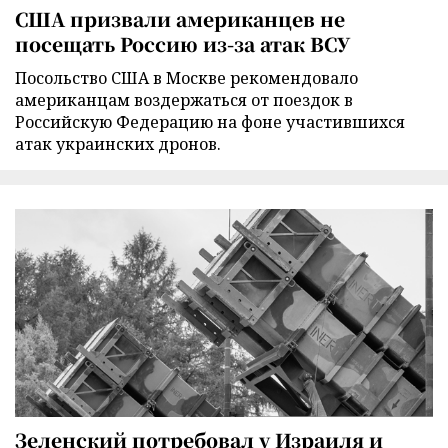
США призвали американцев не
посещать Россию из-за атак ВСУ
Посольство США в Москве рекомендовало
американцам воздержаться от поездок в
Российскую Федерацию на фоне участившихся
атак украинских дронов.
Зеленский потребовал у Израиля и