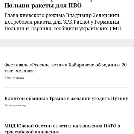
Польши ракеты для ПВО
Глава киевского режима Владимир Зеленский
потребовал ракеты для ЗРК Patriot у Германии,
Польши и Израиля, сообщили украинские СМИ.
Фестиваль «Русское лето» в Хабаровске объединил 20
тыс. человек
7 минут назад
Клинтон обвинила Трампа в желании угодить Путину
16 минут назад
МИД Южной Осетии ответил на заявления НАТО о
«российской аннексии»