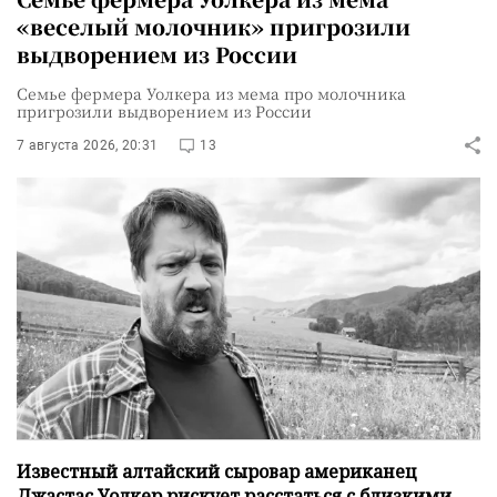
«веселый молочник» пригрозили
выдворением из России
Семье фермера Уолкера из мема про молочника
пригрозили выдворением из России
7 августа 2026, 20:31
13
Известный алтайский сыровар американец
Джастас Уолкер рискует расстаться с близкими