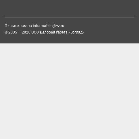
Пишите нам на
information@vz.ru
© 2005 — 2026 ООО Деловая газета «Взгляд»