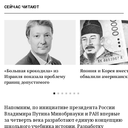
СЕЙЧАС ЧИТАЮТ
«Большая крокодила» из
Япония и Корея вмес
Израиля показала проблему
обвалили американск
границ допустимого
Напомним, по инициативе президента России
Владимира Путина Минобрнауки и РАН впервые
за четверть века разработают единую концепцию
школьного
учебника истории
. Разработку