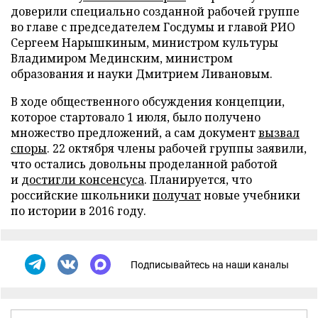
доверили специально созданной рабочей группе
во главе с председателем Госдумы и главой РИО
Сергеем Нарышкиным, министром культуры
Владимиром Мединским, министром
образования и науки Дмитрием Ливановым.
В ходе общественного обсуждения концепции,
которое стартовало 1 июля, было получено
множество предложений, а сам документ
вызвал
споры
. 22 октября члены рабочей группы заявили,
что остались довольны проделанной работой
и
достигли консенсуса
. Планируется, что
российские школьники
получат
новые учебники
по истории в 2016 году.
Подписывайтесь на наши каналы