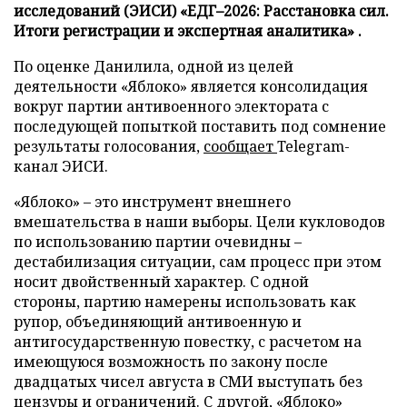
исследований (ЭИСИ) «ЕДГ–2026: Расстановка сил.
Итоги регистрации и экспертная аналитика» .
По оценке Данилила, одной из целей
деятельности «Яблоко» является консолидация
вокруг партии антивоенного электората с
последующей попыткой поставить под сомнение
результаты голосования,
сообщает
Telegram-
канал ЭИСИ.
«Яблоко» – это инструмент внешнего
вмешательства в наши выборы. Цели кукловодов
по использованию партии очевидны –
дестабилизация ситуации, сам процесс при этом
носит двойственный характер. С одной
стороны, партию намерены использовать как
рупор, объединяющий антивоенную и
антигосударственную повестку, с расчетом на
имеющуюся возможность по закону после
двадцатых чисел августа в СМИ выступать без
цензуры и ограничений. С другой, «Яблоко»