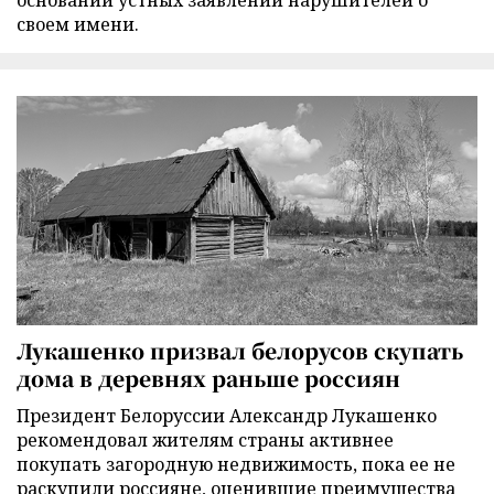
основании устных заявлений нарушителей о
своем имени.
Лукашенко призвал белорусов скупать
дома в деревнях раньше россиян
Президент Белоруссии Александр Лукашенко
рекомендовал жителям страны активнее
покупать загородную недвижимость, пока ее не
раскупили россияне, оценившие преимущества