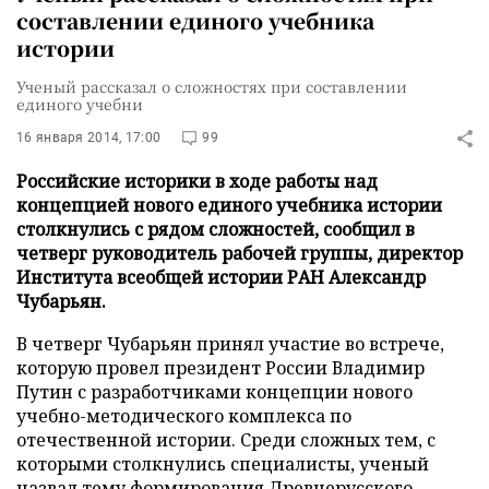
составлении единого учебника
истории
Ученый рассказал о сложностях при составлении
единого учебни
16 января 2014, 17:00
99
Российские историки в ходе работы над
концепцией нового единого учебника истории
столкнулись с рядом сложностей, сообщил в
четверг руководитель рабочей группы, директор
Института всеобщей истории РАН Александр
Чубарьян.
В четверг Чубарьян принял участие во встрече,
которую провел президент России Владимир
Путин с разработчиками концепции нового
учебно-методического комплекса по
отечественной истории. Среди сложных тем, с
которыми столкнулись специалисты, ученый
назвал тему формирования Древнерусского