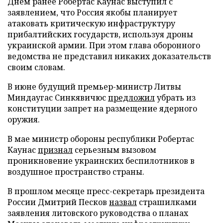
Днем ранее Робертас Каунас выступил с
заявлением, что Россия якобы планирует
атаковать критическую инфраструктуру
прибалтийских государств, используя дроны
украинской армии. При этом глава оборонного
ведомства не представил никаких доказательств
своим словам.
В июне будущий премьер-министр Литвы
Миндаугас Синкявичюс
предложил
убрать из
конституции запрет на размещение ядерного
оружия.
В мае министр обороны республики Робертас
Каунас
признал
серьезным вызовом
проникновение украинских беспилотников в
воздушное пространство страны.
В прошлом месяце пресс-секретарь президента
России Дмитрий Песков
назвал
страшилками
заявления литовского руководства о планах