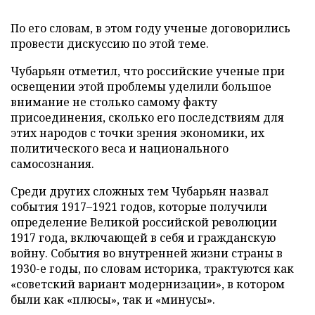
По его словам, в этом году ученые договорились
провести дискуссию по этой теме.
Чубарьян отметил, что российские ученые при
освещении этой проблемы уделили большое
внимание не столько самому факту
присоединения, сколько его последствиям для
этих народов с точки зрения экономики, их
политического веса и национального
самосознания.
Среди других сложных тем Чубарьян назвал
события 1917
–
1921 годов, которые получили
определение Великой российской революции
1917 года, включающей в себя и гражданскую
войну. События во внутренней жизни страны в
1930-е годы, по словам историка, трактуются как
«советский вариант модернизации», в котором
были как «плюсы», так и «минусы».