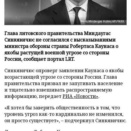
Фото: Mindaugas Kulbis/AP/TASS
Глава литовского правительства Миндаугас
Синкявичюс не согласился с высказываниями
министра обороны страны Робертаса Каунаса о
якобы растущей военной угрозе со стороны
России, сообщает портал LRT.
Синкявичюс опроверг заявления Каунаса о якобы
возрастающей угрозе со стороны России. Глава
правительства призвал не запугивать население
и тщательно взвешивать распространяемую
информацию, передает
РИА «Новости»
.
«Я хотел бы заверить общественность в том, что
уровень угроз как-то кардинально не изменился,
он просто существует», – подчеркнул Синкявичюс.