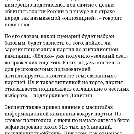
намеренно подставляют под снятие с целью
обвинить власти России в цензуре и в страхе
перед так называемой «оппозицией», – говорит
политолог.
По его словам, какой сценарий будет избран
базовым, будет зависеть от того, дойдет ли
зарегистрированная партия до агитационной
кампании. «Яблоко» уже получило «зеленый свет»
во вражеских соцсетях. В них выдача контента
для русскоязычных пользователей
активизируется в контексте тем, связанных с
партией. Ну и такая вишенкой на торте, партия
отказывается подписывать соглашение о честных
выборах», – подчеркивает Данилин.
Эксперт также привел данные о масштабах
информационной кампании вокруг партии. По
словам политолога, с июня по начало августа было
зафиксировано около 51,5 тыс. публикаций,
посвященных «Яблоку». При этом, как отмечает