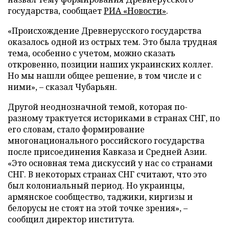
государства, сообщает
РИА «Новости»
.
«Происхождение Древнерусского государства
оказалось одной из острых тем. Это была трудная
тема, особенно с учетом, можно сказать
откровенно, позиции наших украинских коллег.
Но мы нашли общее решение, в том числе и с
ними»,
–
сказал Чубарьян.
Другой неоднозначной темой, которая по-
разному трактуется историками в странах СНГ, по
его словам, стало формирование
многонационального российского государства
после присоединения Кавказа и Средней Азии.
«Это основная тема дискуссий у нас со странами
СНГ. В некоторых странах СНГ считают, что это
был колониальный период. Но украинцы,
армянское сообщество, таджики, киргизы и
белорусы не стоят на этой точке зрения»,
–
сообщил директор института.