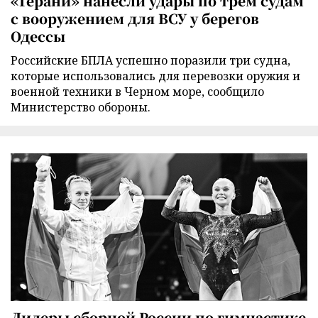
«Герани» нанесли удары по трем судам
с вооружением для ВСУ у берегов
Одессы
Российские БПЛА успешно поразили три судна,
которые использовались для перевозки оружия и
военной техники в Черном море, сообщило
Министерство обороны.
Лидеры сборной России по гимнастике