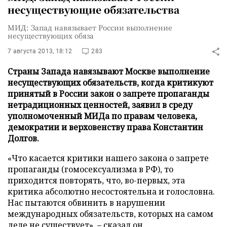
несуществующие обязательства
МИД: Запад навязывает России выполнение
несуществующих обяза
7 августа 2013, 18:12
283
Страны Запада навязывают Москве выполнение
несуществующих обязательств, когда критикуют
принятый в России закон о запрете пропаганды
нетрадиционных ценностей, заявил в среду
уполномоченный МИДа по правам человека,
демократии и верховенству права Константин
Долгов.
«Что касается критики нашего закона о запрете
пропаганды (гомосексуализма в РФ), то
приходится повторять, что, во-первых, эта
критика абсолютно несостоятельна и голословна.
Нас пытаются обвинить в нарушении
международных обязательств, которых на самом
деле не существует», – сказал он.