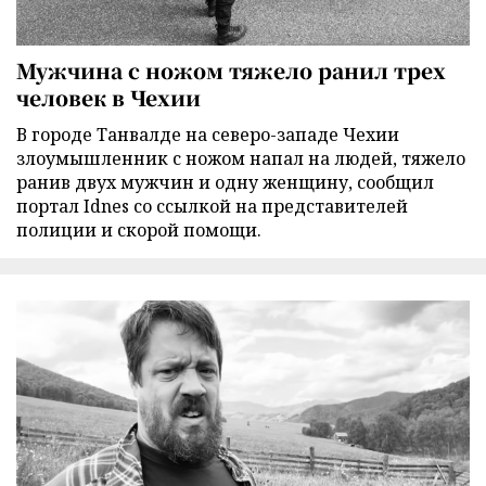
Мужчина с ножом тяжело ранил трех
человек в Чехии
В городе Танвалде на северо-западе Чехии
злоумышленник с ножом напал на людей, тяжело
ранив двух мужчин и одну женщину, сообщил
портал Idnes со ссылкой на представителей
полиции и скорой помощи.