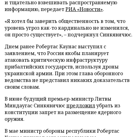
и тщательно взвешивать распространяемую
информацию, передает
РИА «Новости»
.
«Я хотел бы заверить общественность в том, что
уровень угроз как-то кардинально не изменился,
он просто существует», – подчеркнул Синкявичюс.
Днем ранее Робертас Каунас выступил с
заявлением, что Россия якобы планирует
атаковать критическую инфраструктуру
прибалтийских государств, используя дроны
украинской армии. При этом глава оборонного
ведомства не представил никаких доказательств
своим словам.
В июне будущий премьер-министр Литвы
Миндаугас Синкявичюс
предложил
убрать из
конституции запрет на размещение ядерного
оружия.
В мае министр обороны республики Робертас