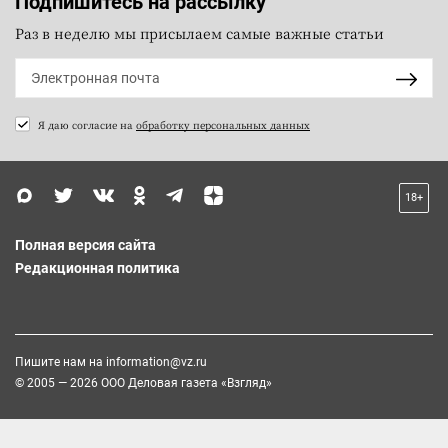
Подпишитесь на рассылку
Раз в неделю мы присылаем самые важные статьи
Я даю согласие на
обработку персональных данных
18+
Полная версия сайта
Редакционная политика
Пишите нам на
information@vz.ru
© 2005 — 2026 ООО Деловая газета «Взгляд»