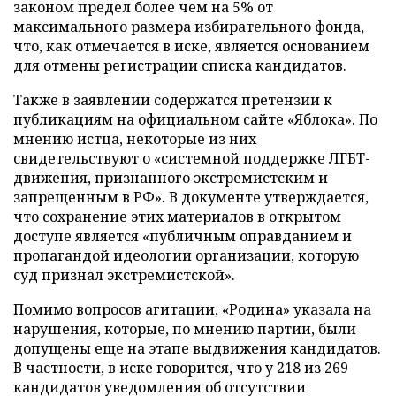
законом предел более чем на 5% от
максимального размера избирательного фонда,
что, как отмечается в иске, является основанием
для отмены регистрации списка кандидатов.
Также в заявлении содержатся претензии к
публикациям на официальном сайте «Яблока». По
мнению истца, некоторые из них
свидетельствуют о «системной поддержке ЛГБТ-
движения, признанного экстремистским и
запрещенным в РФ». В документе утверждается,
что сохранение этих материалов в открытом
доступе является «публичным оправданием и
пропагандой идеологии организации, которую
суд признал экстремистской».
Помимо вопросов агитации, «Родина» указала на
нарушения, которые, по мнению партии, были
допущены еще на этапе выдвижения кандидатов.
В частности, в иске говорится, что у 218 из 269
кандидатов уведомления об отсутствии