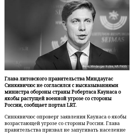
Фото: Mindaugas Kulbis/AP/TASS
Глава литовского правительства Миндаугас
Синкявичюс не согласился с высказываниями
министра обороны страны Робертаса Каунаса о
якобы растущей военной угрозе со стороны
России, сообщает портал LRT.
Синкявичюс опроверг заявления Каунаса о якобы
возрастающей угрозе со стороны России. Глава
правительства призвал не запугивать население