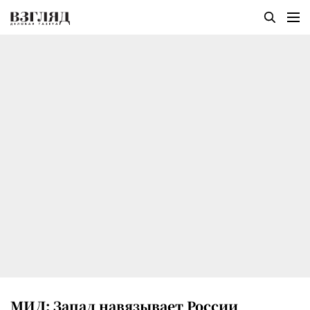
МИД: Запад навязывает России