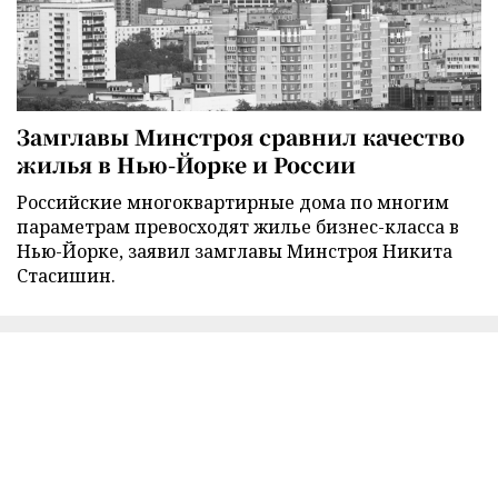
Замглавы Минстроя сравнил качество
жилья в Нью-Йорке и России
Российские многоквартирные дома по многим
параметрам превосходят жилье бизнес-класса в
Нью-Йорке, заявил замглавы Минстроя Никита
Стасишин.