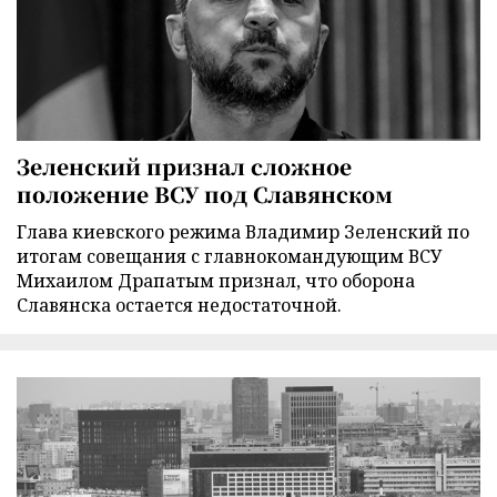
Зеленский признал сложное
положение ВСУ под Славянском
Глава киевского режима Владимир Зеленский по
итогам совещания с главнокомандующим ВСУ
Михаилом Драпатым признал, что оборона
Славянска остается недостаточной.