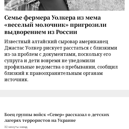
Семье фермера Уолкера из мема
«веселый молочник» пригрозили
выдворением из России
Известный алтайский сыровар американец
Джастас Уолкер рискует расстаться с близкими
из-за проблем с документами, поскольку его
супруга и дети вовремя не уведомили
профильные ведомства о пребывании, сообщил
близкий к правоохранительным органам
источник.
Боец группы войск «Север» рассказал о детских
лагерях террористов на Украине
32 минуты назад