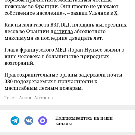
пожарам во Франции. Они просто не уважают
собственное население», – заявил Ульянов в
X
.
Как писала газета ВЗГЛЯД, площадь выгоревших
лесов во Франции
достигла
абсолютного
максимума за последние двадцать лет.
Глава французского МВД Лоран Нуньес
заявил
о
вине человека в большинстве природных
возгораний.
Правоохранительные органы
задержали
почти
380 подозреваемых в причастности к
масштабным лесным пожарам.
Текст: Антон Антонов
Подписывайтесь на наши
каналы