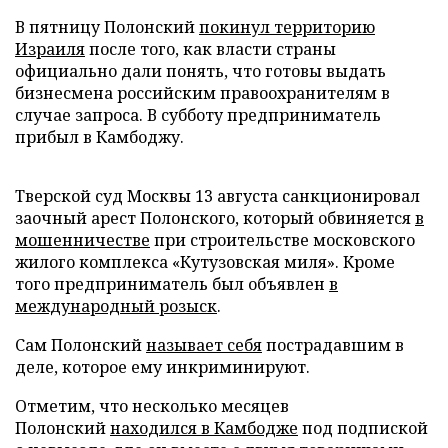
В пятницу Полонский
покинул территорию
Израиля
после того, как власти страны
официально дали понять, что готовы выдать
бизнесмена российским правоохранителям в
случае запроса. В субботу предприниматель
прибыл в Камбоджу.
Тверской суд Москвы 13 августа санкционировал
заочный арест Полонского, который обвиняется
в
мошенничестве
при строительстве московского
жилого комплекса «Кутузовская миля». Кроме
того предприниматель был объявлен
в
международный розыск
.
Сам Полонский
называет себя
пострадавшим в
деле, которое ему инкриминируют.
Отметим, что несколько месяцев
Полонский
находился в Камбодже
под подпиской