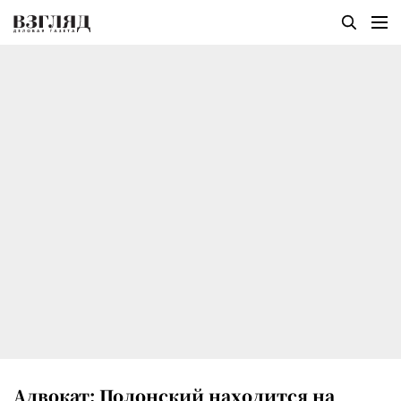
Адвокат: Полонский находится на