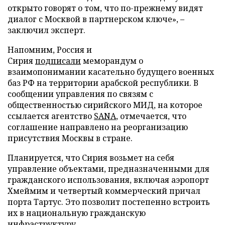
открыто говорят о том, что по-прежнему видят
диалог с Москвой в партнерском ключе», –
заключил эксперт.
Напомним, Россия и
Сирия
подписали
меморандум о
взаимопонимании касательно будущего военных
баз РФ на территории арабской республики. В
сообщении управления по связям с
общественностью сирийского МИД, на которое
ссылается агентство
SANA
, отмечается, что
соглашение направлено на реорганизацию
присутствия Москвы в стране.
Планируется, что Сирия возьмет на себя
управление объектами, предназначенными для
гражданского использования, включая аэропорт
Хмеймим и четвертый коммерческий причал
порта Тартус. Это позволит постепенно встроить
их в национальную гражданскую
инфраструктуру.