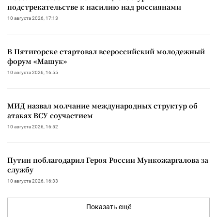
подстрекательстве к насилию над россиянами
10 августа 2026, 17:13
В Пятигорске стартовал всероссийский молодежный
форум «Машук»
10 августа 2026, 16:55
МИД назвал молчание международных структур об
атаках ВСУ соучастием
10 августа 2026, 16:52
Путин поблагодарил Героя России Мункожаргалова за
службу
10 августа 2026, 16:33
Показать ещё