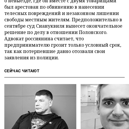
о невыезде, где он вместе с двумя товарищами
был арестован по обвинению в нанесении
телесных повреждений и незаконном лишении
свободы местным жителям. Предположительно в
сентябре суд Сиануквиля вынесет окончательное
решение по делу в отношении Полонского.
Адвокат россиянина считает, что
предпринимателю грозит только условный срок,
так как потерпевшие давно отозвали свои
заявления из полиции.
СЕЙЧАС ЧИТАЮТ