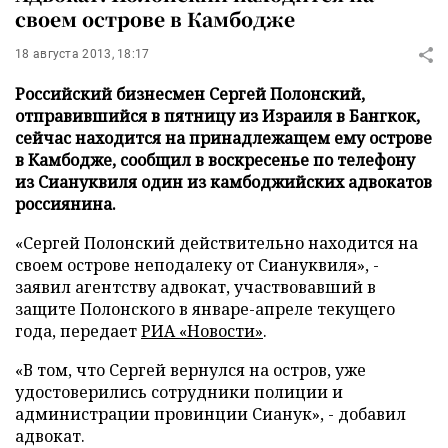
своем острове в Камбодже
18 августа 2013, 18:17
Российский бизнесмен Сергей Полонский,
отправившийся в пятницу из Израиля в Бангкок,
сейчас находится на принадлежащем ему острове
в Камбодже, сообщил в воскресенье по телефону
из Сиануквиля один из камбоджийских адвокатов
россиянина.
«Сергей Полонский действительно находится на
своем острове неподалеку от Сиануквиля», -
заявил агентству адвокат, участвовавший в
защите Полонского в январе-апреле текущего
года, передает
РИА «Новости»
.
«В том, что Сергей вернулся на остров, уже
удостоверились сотрудники полиции и
администрации провинции Сианук», - добавил
адвокат.