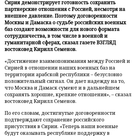
Сирия демонстрирует готовность сохранить
партнерские отношения с Россией, несмотря на
внешнее давление. Поэтому договоренности
Москвы и Дамаска о судьбе российских военных
баз создают возможности для нового формата
сотрудничества, в том числе в военной и
гуманитарной сферах, сказал газете ВЗГЛЯД
востоковед Кирилл Семенов.
«Достижение взаимопонимания между Россией и
Сирией в отношении наших военных баз на
территории арабской республики – безусловно
положительный сигнал. Он дает надежду на то,
что Москва и Дамаск сумеют и в дальнейшем
сохранять хорошие, крепкие отношения», – сказал
востоковед Кирилл Семенов.
По его словам, достигнутые договоренности
подтверждают сохранение российского
присутствия в Сирии. «Теперь наши военные
будут оказывать республике поддержку в