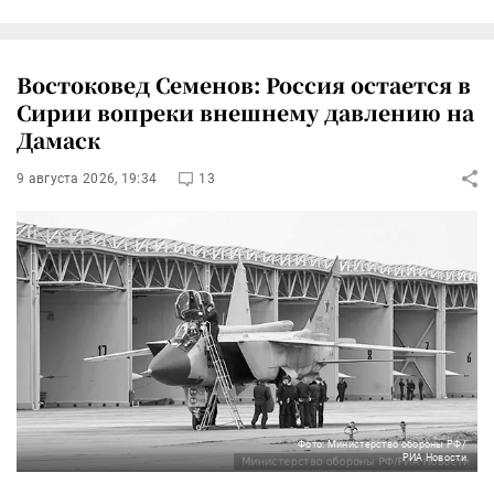
Востоковед Семенов: Россия остается в
Сирии вопреки внешнему давлению на
Дамаск
9 августа 2026, 19:34
13
Фото: Министерство обороны РФ/
РИА Новости