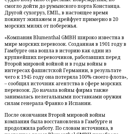
смогло дойти до румынского порта Констанца.
Другой сухогруз, EMIL, в настоящее время
покинут экипажем и дрейфует примерно в 20
морских милях от побережья.
«Компания Blumenthal GMBH широко известна в
мире морских перевозок. Созданная в 1901 году в
Гамбурге она вошла в историю как один из
крупнейших перевозчиков, работавших перед
Второй мировой войной и в годы войны в
интересах фашистской Германии, в результате
чего к 1945 году она потеряла 100% своего флота»,
– сообщил источник агентства в сфере морских
перевозок. До начала войны фирма также
занималась нелегальными поставками оружия
силам генерала Франко в Испании.
После окончания Второй мировой войны
компания была восстановлена в Гамбурге и
продолжила работу. По словам источника, в