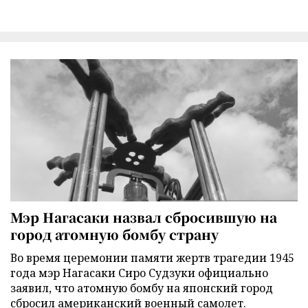
Мэр Нагасаки назвал сбросившую на
город атомную бомбу страну
Во время церемонии памяти жертв трагедии 1945
года мэр Нагасаки Сиро Судзуки официально
заявил, что атомную бомбу на японский город
сбросил американский военный самолет.