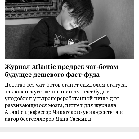
Журнал Atlantic предрек чат-ботам
будущее дешевого фаст-фуда
Детство без чат-ботов станет символом статуса,
так как искусственный интеллект будет
уподоблен ультрапереработанной пище для
развивающегося мозга, пишет для журнала
Atlantic профессор Чикагского университета и
автор бестселлеров Дана Саскинд.