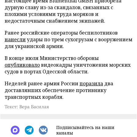
настоящее время Blumenthal GMBH приобрела
дурную славу из-за скандалов, связанных с
плохими условиями труда моряков и
недостаточным снабжением экипажей.
Ранее российские операторы беспилотников
нанесли
удары по трем сухогрузам с вооружением
для украинской армии.
В конце июля Министерство обороны
опубликовало
видеокадры уничтожения морских
судов в портах Одесской области.
Неделей ранее армия России
поразила
два
доставлявших обеспечение противнику
транспортных корабля.
Текст: Вера Басилая
Подписывайтесь на наши
каналы