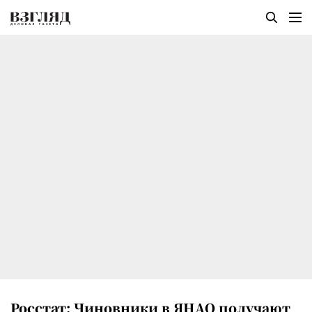
Росстат: Чиновники в ЯНАО получают