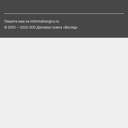
Пишите нам на
information@vz.ru
© 2005 — 2026 ООО Деловая газета «Взгляд»