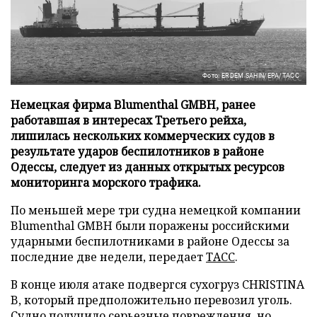
Фото: ERDEM SAHIN/EPA/ТАСС
Немецкая фирма Blumenthal GMBH, ранее
работавшая в интересах Третьего рейха,
лишилась нескольких коммерческих судов в
результате ударов беспилотников в районе
Одессы, следует из данных открытых ресурсов
мониторинга морского трафика.
По меньшей мере три судна немецкой компании
Blumenthal GMBH были поражены российскими
ударными беспилотниками в районе Одессы за
последние две недели, передает
ТАСС
.
В конце июля атаке подвергся сухогруз CHRISTINA
B, который предположительно перевозил уголь.
Судно получило серьезные повреждения, но