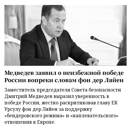
Медведев заявил о неизбежной победе
России вопреки словам фон дер Ляйен
Заместитель председателя Совета безопасности
Дмитрий Медведев выразил уверенность в
победе России, жестко раскритиковав главу ЕК
Урсулу фон дер Ляйен за поддержку
«бендеровского режима» и «наплевательского»
отношения к Европе.