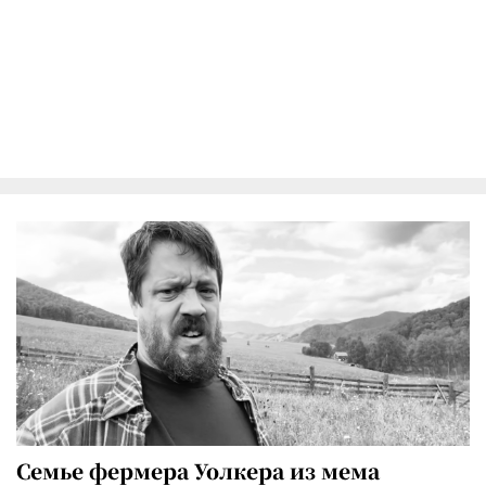
Семье фермера Уолкера из мема