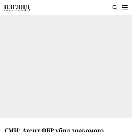
СМИ: Агент ФБР убил знакомого