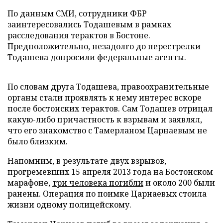
По данным СМИ, сотрудники ФБР
заинтересовались Тодашевым в рамках
расследования терактов в Бостоне.
Предположительно, незадолго до перестрелки
Тодашева допросили федеральные агенты.
По словам друга Тодашева, правоохранительные
органы стали проявлять к нему интерес вскоре
после бостонских терактов. Сам Тодашев отрицал
какую-либо причастность к взрывам и заявлял,
что его знакомство с Тамерланом Царнаевым не
было близким.
Напомним, в результате двух взрывов,
прогремевших 15 апреля 2013 года на Бостонском
марафоне,
три человека погибли
и около 200 были
ранены. Операция по поимке Царнаевых стоила
жизни одному полицейскому.