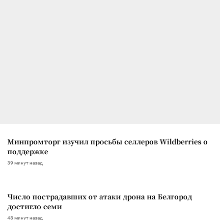
Минпромторг изучил просьбы селлеров Wildberries о
поддержке
39 минут назад
Число пострадавших от атаки дрона на Белгород
достигло семи
48 минут назад