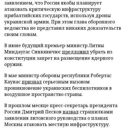
заявлением, что Россия якобы планирует
атаковать критическую инфраструктуру
прибалтийских государств, используя дроны
украинской армии. При этом глава оборонного
ведомства не представил никаких доказательств
своим словам.
В июне будущий премьер-министр Литвы
Миндаугас Синкявичюс
предложил
убрать из
конституции запрет на размещение ядерного
оружия.
В мае министр обороны республики Робертас
Каунас
признал
серьезным вызовом
проникновение украинских беспилотников в
воздушное пространство страны.
В прошлом месяце пресс-секретарь президента
России Дмитрий Песков
назвал
страшилками
заявления литовского руководства о планах
Москвы атаковать местную инфраструктуру.