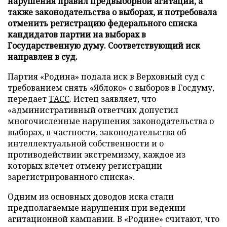
нарушения правил предвыборной агитации, а
также законодательства о выборах, и потребовала
отменить регистрацию федерального списка
кандидатов партии на выборах в
Государственную думу. Соответствующий иск
направлен в суд.
Партия «Родина» подала иск в Верховный суд с
требованием снять «Яблоко» с выборов в Госдуму,
передает
ТАСС
. Истец заявляет, что
«административный ответчик допустил
многочисленные нарушения законодательства о
выборах, в частности, законодательства об
интеллектуальной собственности и о
противодействии экстремизму, каждое из
которых влечет отмену регистрации
зарегистрированного списка».
Одним из основных доводов иска стали
предполагаемые нарушения при ведении
агитационной кампании. В «Родине» считают, что