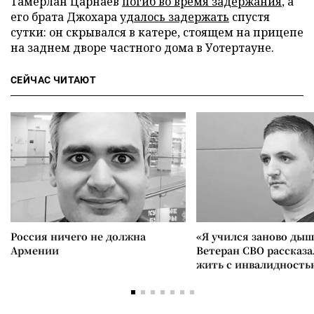
Тамерлан Царнаев
погиб во время задержания
, а
его брата Джохара
удалось задержать
спустя
сутки: он скрывался в катере, стоящем на прицепе
на заднем дворе частного дома в Уотертауне.
СЕЙЧАС ЧИТАЮТ
Россия ничего не должна
«Я учился заново дыш
Армении
Ветеран СВО рассказа
жить с инвалидность