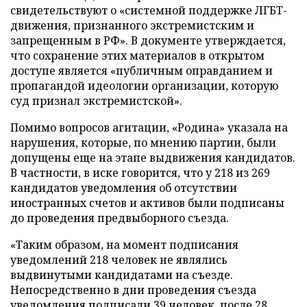
свидетельствуют о «системной поддержке ЛГБТ-
движения, признанного экстремистским и
запрещенным в РФ». В документе утверждается,
что сохранение этих материалов в открытом
доступе является «публичным оправданием и
пропагандой идеологии организации, которую
суд признал экстремистской».
Помимо вопросов агитации, «Родина» указала на
нарушения, которые, по мнению партии, были
допущены еще на этапе выдвижения кандидатов.
В частности, в иске говорится, что у 218 из 269
кандидатов уведомления об отсутствии
иностранных счетов и активов были подписаны
до проведения предвыборного съезда.
«Таким образом, на момент подписания
уведомлений 218 человек не являлись
выдвинутыми кандидатами на съезде.
Непосредственно в дни проведения съезда
уведомления подписали 39 человек, после 28