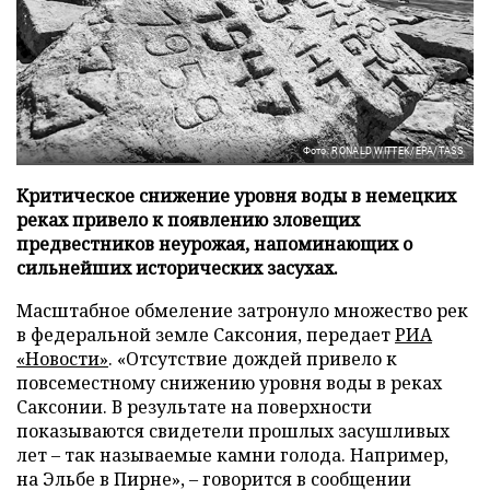
Фото: RONALD WITTEK/EPA/TASS
Критическое снижение уровня воды в немецких
реках привело к появлению зловещих
предвестников неурожая, напоминающих о
сильнейших исторических засухах.
Масштабное обмеление затронуло множество рек
в федеральной земле Саксония, передает
РИА
«Новости»
. «Отсутствие дождей привело к
повсеместному снижению уровня воды в реках
Саксонии. В результате на поверхности
показываются свидетели прошлых засушливых
лет – так называемые камни голода. Например,
на Эльбе в Пирне», – говорится в сообщении