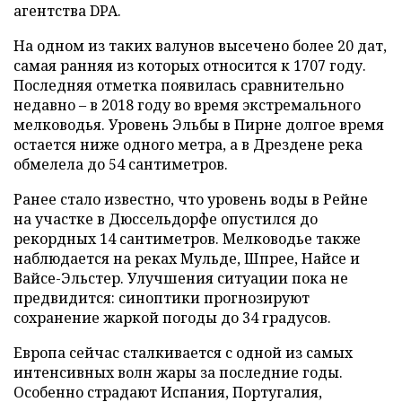
агентства DPA.
На одном из таких валунов высечено более 20 дат,
самая ранняя из которых относится к 1707 году.
Последняя отметка появилась сравнительно
недавно – в 2018 году во время экстремального
мелководья. Уровень Эльбы в Пирне долгое время
остается ниже одного метра, а в Дрездене река
обмелела до 54 сантиметров.
Ранее стало известно, что уровень воды в Рейне
на участке в Дюссельдорфе опустился до
рекордных 14 сантиметров. Мелководье также
наблюдается на реках Мульде, Шпрее, Найсе и
Вайсе-Эльстер. Улучшения ситуации пока не
предвидится: синоптики прогнозируют
сохранение жаркой погоды до 34 градусов.
Европа сейчас сталкивается с одной из самых
интенсивных волн жары за последние годы.
Особенно страдают Испания, Португалия,