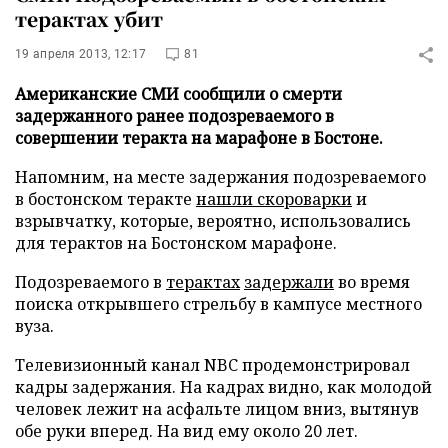
терактах убит
19 апреля 2013, 12:17
81
Американские СМИ сообщили о смерти
задержанного ранее подозреваемого в
совершении теракта на марафоне в Бостоне.
Напомним, на месте задержания подозреваемого
в бостонском теракте
нашли скороварки
и
взрывчатку, которые, вероятно, использовались
для терактов на Бостонском марафоне.
Подозреваемого в
терактах
задержали
во время
поиска открывшего стрельбу в кампусе местного
вуза.
Телевизионный канал NBC продемонстрировал
кадры задержания. На кадрах видно, как молодой
человек лежит на асфальте лицом вниз, вытянув
обе руки вперед. На вид ему около 20 лет.