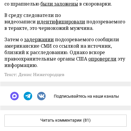
со шрапнелью
были заложены
в скороварки.
В среду следователи по
видеозаписи
идентифицировали
подозреваемого
в теракте, это чернокожий мужчина.
Затем о
задержании
подозреваемого сообщили
американские СМИ со ссылкой на источник,
близкий к расследованию. Однако вскоре
правоохранительные органы США
опровергли
эту
информацию.
Текст: Денис Нижегородцев
Подписывайтесь на наши каналы
Читать комментарии
(81)