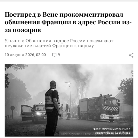
Постпред в Вене прокомментировал
обвинения Франции в адрес России из-
за пожаров
Ульянов: Обвинения в адрес России показывают
неуважение властей Франции к народу
10 августа 2026, 02:00
9
Фото: MPP/Keystone Press
Agency/Global Look Press