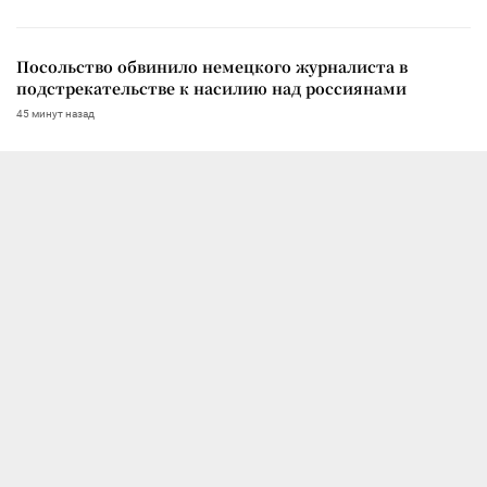
Посольство обвинило немецкого журналиста в
подстрекательстве к насилию над россиянами
45 минут назад