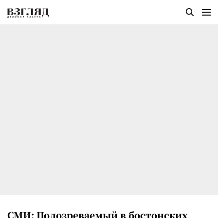
СМИ: Подозреваемый в бостонских