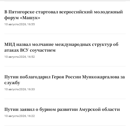
В Пятигорске стартовал всероссийский молодежный
форум «Машук»
10 августа 2026, 16:55
МИД назвал молчание международных структур об
атаках ВСУ соучастием
10 августа 2026, 16:52
Путин поблагодарил Героя России Мункожаргалова за
службу
10 августа 2026, 16:33
Путин заявил о бурном развитии Амурской области
10 августа 2026, 16:22