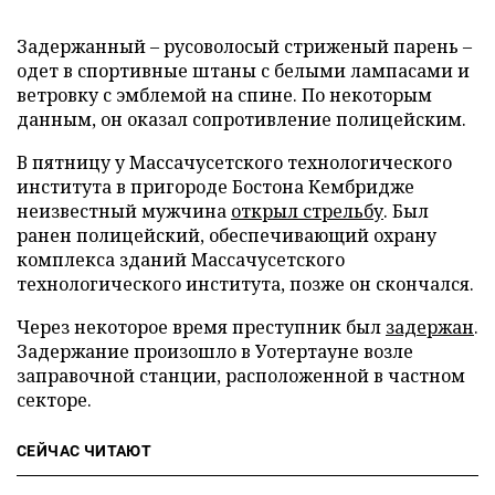
Задержанный
–
русоволосый стриженый парень
–
одет в спортивные штаны с белыми лампасами и
ветровку с эмблемой на спине. По некоторым
данным, он оказал сопротивление полицейским.
В пятницу у Массачусетского технологического
института в пригороде Бостона Кембридже
неизвестный мужчина
открыл стрельбу
. Был
ранен полицейский, обеспечивающий охрану
комплекса зданий Массачусетского
технологического института, позже он скончался.
Через некоторое время преступник был
задержан
.
Задержание произошло в Уотертауне возле
заправочной станции, расположенной в частном
секторе.
СЕЙЧАС ЧИТАЮТ