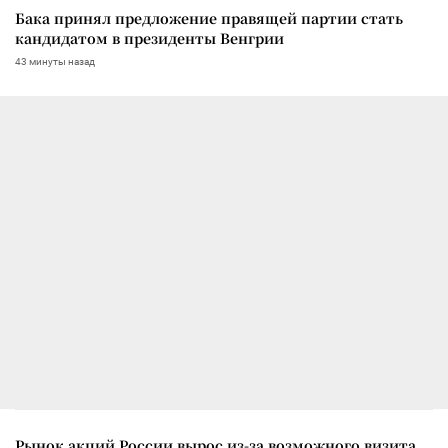
Бака принял предложение правящей партии стать
кандидатом в президенты Венгрии
43 минуты назад
Рынок акций России вырос из-за возможного визита