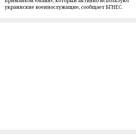
приманкой «Майя», который активно используют
украинские военнослужащие, сообщает БГНЕС.