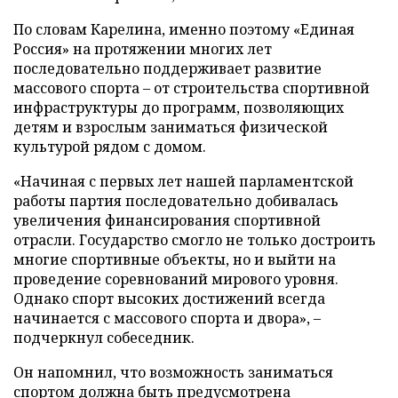
По словам Карелина, именно поэтому «Единая
Россия» на протяжении многих лет
последовательно поддерживает развитие
массового спорта – от строительства спортивной
инфраструктуры до программ, позволяющих
детям и взрослым заниматься физической
культурой рядом с домом.
«Начиная с первых лет нашей парламентской
работы партия последовательно добивалась
увеличения финансирования спортивной
отрасли. Государство смогло не только достроить
многие спортивные объекты, но и выйти на
проведение соревнований мирового уровня.
Однако спорт высоких достижений всегда
начинается с массового спорта и двора», –
подчеркнул собеседник.
Он напомнил, что возможность заниматься
спортом должна быть предусмотрена