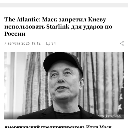
The Atlantic: Маск запретил Киеву
использовать Starlink для ударов по
России
7 августа 2026, 19:12
34
Фото: Zuma/ТАСС
Американский предприниматель Илон Маск