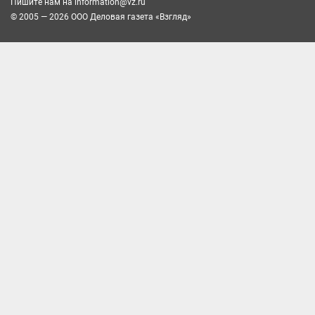
Пишите нам на
information@vz.ru
© 2005 — 2026 ООО Деловая газета «Взгляд»