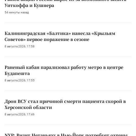
Уиткоффа и Кушнера
54 минуты назад
Калининградская «Балтика» нанесла «Крыльям
Советов» первое поражение в сезоне
8 августа 2026, 17:58
Раненый кабан парализовал работу метро в центре
Будапешта
8 августа 2026, 17:55
Дрон ВСУ стал причиной смерти пациента скорой в
Херсонской области
8 августа 2026, 17:46
NYP: Визит Нетаньяху в Нью-Йорк потребует охраны