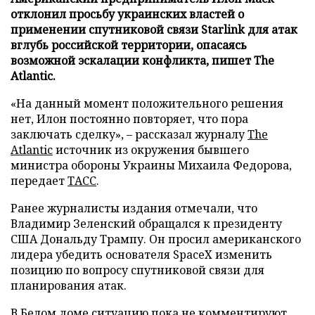
отклонил просьбу украинских властей о
применении спутниковой связи Starlink для атак
вглубь российской территории, опасаясь
возможной эскалации конфликта, пишет The
Atlantic.
«На данный момент положительного решения
нет, Илон постоянно повторяет, что пора
заключать сделку», – рассказал журналу
The
Atlantic
источник из окружения бывшего
министра обороны Украины Михаила Федорова,
передает
ТАСС
.
Ранее журналисты издания отмечали, что
Владимир Зеленский обращался к президенту
США Дональду Трампу. Он просил американского
лидера убедить основателя SpaceX изменить
позицию по вопросу спутниковой связи для
планирования атак.
В Белом доме ситуацию пока не комментируют.