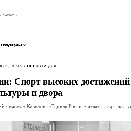
026, 09:35 •
НОВОСТИ ДНЯ
ин: Спорт высоких достижений 
льтуры и двора
й чемпион Карелин: «Единая Россия» делает спорт дост