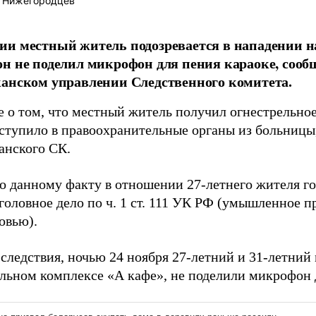
 Нижегородцев
и местный житель подозревается в нападении на
н не поделил микрофон для пения караоке, сооб
анском управлении Следственного комитета.
 о том, что местный житель получил огнестрельное
оступило в правоохранительные органы из больницы
анского СК.
о данному факту в отношении 27-летнего жителя г
уголовное дело по ч. 1 ст. 111 УК РФ (умышленное 
овью).
 следствия, ночью 24 ноября 27-летний и 31-летний
ельном комплексе «А кафе», не поделили микрофон 