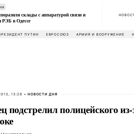
аса
поразили склады с аппаратурой связи и
НОВОС
и РЭБ в Одессе
ПРЕЗИДЕНТ ПУТИН
ЕВРОСОЮЗ
АРМИЯ И ВООРУЖЕНИЕ
013, 13:28 •
НОВОСТИ ДНЯ
ц подстрелил полицейского из
оке