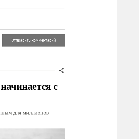
начинается с
упным для миллионов