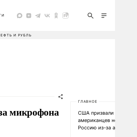
ТИ
НЕФТЬ И РУБЛЬ
ГЛАВНОЕ
-за микрофона
США призвали
американцев не посеща
Россию из-за атак ВСУ