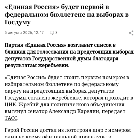
«Единая Россия» будет первой в
федеральном бюллетене на выборах в
Госдуму
5 августа 2026, 12:47
3
Партия «Единая Россия» возглавит список в
бланках для голосования на предстоящих выборах
депутатов Государственной думы благодаря
результатам жеребьевки.
«Единая Россия» будет стоять первым номером в
избирательном бюллетене по федеральному
округу на предстоящих выборах депутатов
Госдумы согласно жеребьевке, которая проходит в
ЦИК. Жребий для политического объединения
вытянул сенатор Александр Карелин, передает
ТАСС
.
Герой России достал из лототрона шар с номером
один во время официальной процедуры в