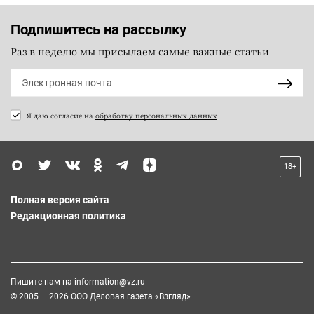
Подпишитесь на рассылку
Раз в неделю мы присылаем самые важные статьи
Я даю согласие на
обработку персональных данных
18+
Полная версия сайта
Редакционная политика
Пишите нам на
information@vz.ru
© 2005 — 2026 ООО Деловая газета «Взгляд»