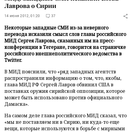
Лаврова о Сирии
14 июня 2012, 01:20
37
Некоторые западные СМИ из-за неверного
перевода исказили смысл слов главы российского
МИД Сергея Лаврова, сказанных им на пресс-
конференции в Тегеране, говорится на страничке
российского внешнеполитического ведомства в
Twitter.
В МИД пояснили, что «ряд западных агентств
распространили информацию о том, что, якобы,
глава МИД РФ Сергей Лавров обвинил США в
поставках оружия сирийской оппозиции, которое
может быть использовано против официального
Дамаска».
На самом деле глава российского МИД сказал, что
«мы не поставляем ни в Сирию, ни куда-то еще
вещи, которые используются в борьбе с мирными