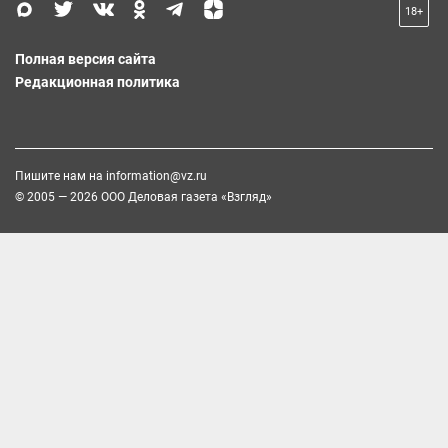
18+
Полная версия сайта
Редакционная политика
Пишите нам на
information@vz.ru
© 2005 — 2026 ООО Деловая газета «Взгляд»