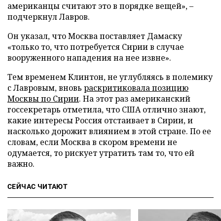
американцы считают это в порядке вещей», –
подчеркнул Лавров.
Он указал, что Москва поставляет Дамаску
«только то, что потребуется Сирии в случае
вооруженного нападения на нее извне».
Тем временем Клинтон, не углубляясь в полемику
с Лавровым, вновь
раскритиковала позицию
Москвы по Сирии
. На этот раз американский
госсекретарь отметила, что США отлично знают,
какие интересы Россия отстаивает в Сирии, и
насколько дорожит влиянием в этой стране. По ее
словам, если Москва в скором времени не
одумается, то рискует утратить там то, что ей
важно.
СЕЙЧАС ЧИТАЮТ