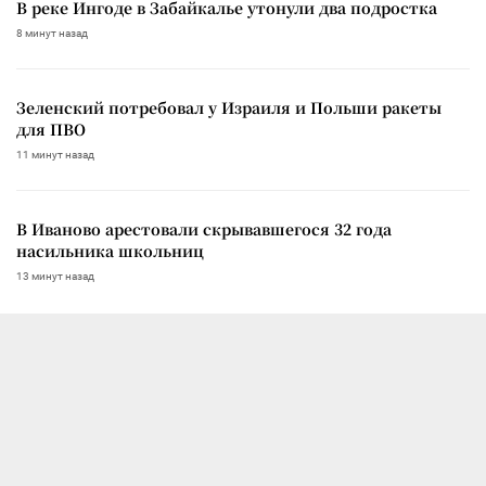
В реке Ингоде в Забайкалье утонули два подростка
8 минут назад
Зеленский потребовал у Израиля и Польши ракеты
для ПВО
11 минут назад
В Иваново арестовали скрывавшегося 32 года
насильника школьниц
13 минут назад