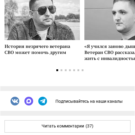
История незрячего ветерана
«Я учился заново дыш
СВО может помочь другим
Ветеран СВО рассказа
жить с инвалидность
Подписывайтесь на наши каналы
Читать комментарии
(37)