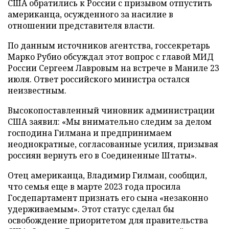
США обратились к России с призывом отпустить
американца, осужденного за насилие в
отношении представителя власти.
По данным источников агентства, госсекретарь
Марко Рубио обсуждал этот вопрос с главой МИД
России Сергеем Лавровым на встрече в Маниле 23
июля. Ответ российского министра остался
неизвестным.
Высокопоставленный чиновник администрации
США заявил: «Мы внимательно следим за делом
господина Гилмана и предпринимаем
неоднократные, согласованные усилия, призывая
россиян вернуть его в Соединенные Штаты».
Отец американца, Владимир Гилман, сообщил,
что семья еще в марте 2023 года просила
Госдепартамент признать его сына «незаконно
удерживаемым». Этот статус сделал бы
освобождение приоритетом для правительства