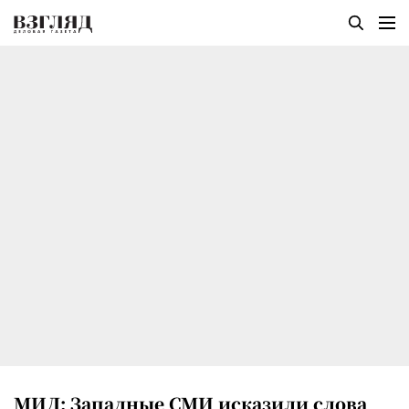
МИД: Западные СМИ исказили слова