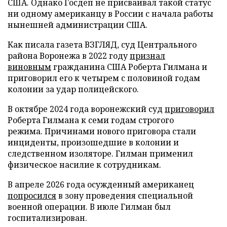
США. Однако Госдеп не присваивал такой статус
ни одному американцу в России с начала работы
нынешней администрации США.
Как писала газета ВЗГЛЯД, суд Центрального
района Воронежа в 2022 году
признал
виновным
гражданина США Роберта Гилмана и
приговорил его к четырем с половиной годам
колонии за удар полицейского.
В октябре 2024 года воронежский суд
приговорил
Роберта Гилмана к семи годам строгого
режима. Причинами нового приговора стали
инциденты, произошедшие в колонии и
следственном изоляторе. Гилман применил
физическое насилие к сотрудникам.
В апреле 2026 года осужденный американец
попросился
в зону проведения специальной
военной операции. В июле Гилман был
госпитализирован.