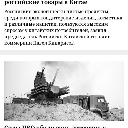
российские товары в Китае
Российские экологически чистые продукты,
среди которых кондитерские изделия, косметика
и различные напитки, пользуются высоким
спросом у китайских потребителей, заявил
председатель Российско-Китайской гильдии
коммерции Павел Кипарисов.
Силы ПВО сбили семь летевших к