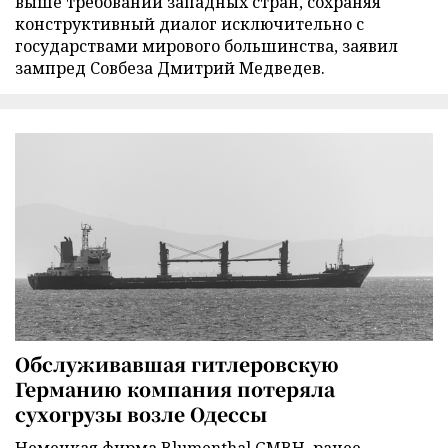
выше требований западных стран, сохраняя
конструктивный диалог исключительно с
государствами мирового большинства, заявил
зампред Совбеза Дмитрий Медведев.
Обслуживавшая гитлеровскую
Германию компания потеряла
сухогрузы возле Одессы
Немецкая фирма Blumenthal GMBH, ранее