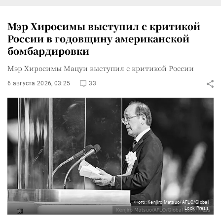
Мэр Хиросимы выступил с критикой
России в годовщину американской
бомбардировки
Мэр Хиросимы Мацуи выступил с критикой России
6 августа 2026, 03:25
33
Фото: Kenjiro Matsuo/AFLO/Global
Look Press