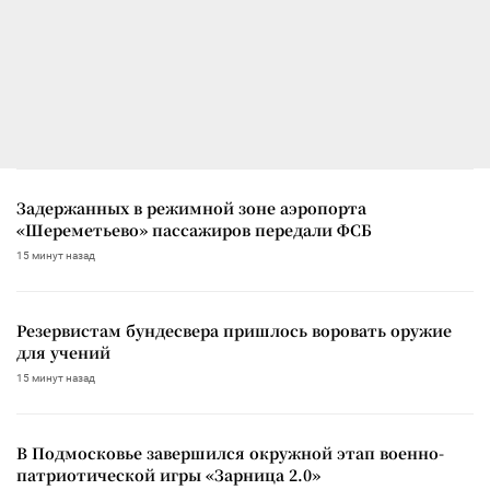
Задержанных в режимной зоне аэропорта
«Шереметьево» пассажиров передали ФСБ
15 минут назад
Резервистам бундесвера пришлось воровать оружие
для учений
15 минут назад
В Подмосковье завершился окружной этап военно-
патриотической игры «Зарница 2.0»