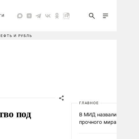
ТИ
НЕФТЬ И РУБЛЬ
ГЛАВНОЕ
тво под
В МИД назвали условия
прочного мира на Укра