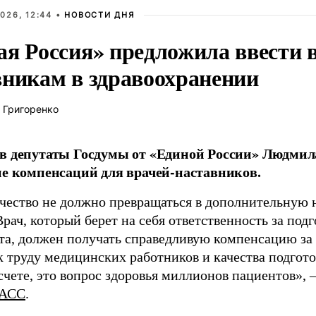
026, 12:44 •
НОВОСТИ ДНЯ
ая Россия» предложила ввести
вникам в здравоохранении
 Григоренко
в депутаты Госдумы от «Единой России» Людми
ие компенсаций для врачей-наставников.
чество не должно превращаться в дополнительную
Врач, который берет на себя ответственность за под
та, должен получать справедливую компенсацию за э
 труду медицинских работников и качества подготов
чете, это вопрос здоровья миллионов пациентов», 
АСС
.