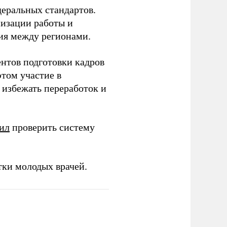
еральных стандартов.
низации работы и
ия между регионами.
ентов подготовки кадров
этом участие в
избежать переработок и
ил
проверить систему
тки молодых врачей.