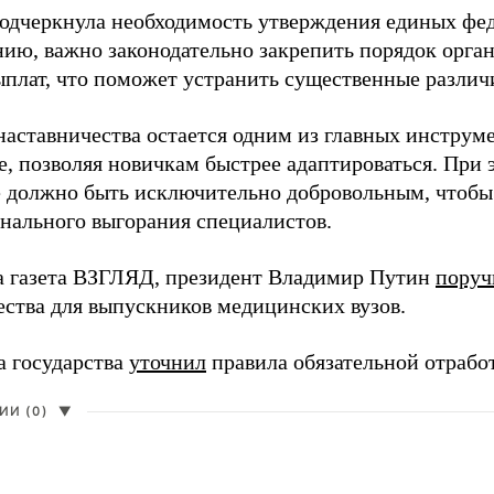
одчеркнула необходимость утверждения единых фед
нию, важно законодательно закрепить порядок орга
ыплат, что поможет устранить существенные различ
наставничества остается одним из главных инструм
, позволяя новичкам быстрее адаптироваться. При 
 должно быть исключительно добровольным, чтобы 
нального выгорания специалистов.
а газета ВЗГЛЯД, президент Владимир Путин
поруч
ества для выпускников медицинских вузов.
а государства
уточнил
правила обязательной отрабо
И (0)
▼