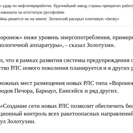
оронеж» ниже уровень энергопотребления, пример
нологичной аппаратуры», - сказал Золотухин.
л, что в рамках развития системы предупреждения 
ство РЛС нового поколения планируется и в других 
можных мест размещения новых РЛС типа «Вороне
одов Печора, Барнаул, Енисейск и ряд других.
«Создание сети новых РЛС позволит обеспечить б
ционный контроль всех ракетоопасных направлений
нул Золотухин.