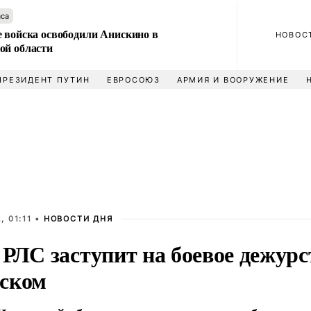
аса
е войска освободили Анискино в
НОВОС
ой области
ПРЕЗИДЕНТ ПУТИН
ЕВРОСОЮЗ
АРМИЯ И ВООРУЖЕНИЕ
, 01:11 •
НОВОСТИ ДНЯ
РЛС заступит на боевое дежурс
ском