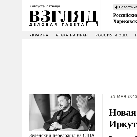
7 августа, пятница
Новость ч
Российски
Харьковск
УКРАИНА
АТАКА НА ИРАН
РОССИЯ И США
23 МАЯ 2012
Новая 
Иркут
Зеленский переложил на США